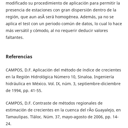
modificado su procedimiento de aplicación para permitir la
presencia de estaciones con gran dispersión dentro de la
región, que aun asÃ­ será homogénea. Además, ya no se
aplica el test con un periodo común de datos, lo cual lo hace
más versátil y cómodo, al no requerir deducir valores
faltantes.
Referencias
CAMPOS, D.F. Aplicación del método de índice de crecientes
en la Región Hidrológica Número 10, Sinaloa. Ingeniería
hidráulica en México. Vol. IX, núm. 3, septiembre-diciembre
de 1994, pp. 41-55.
CAMPOS, D.F. Contraste de métodos regionales de
estimación de crecientes en la cuenca del rÃ­o Guayalejo, en
Tamaulipas. Tláloc. Núm. 37, mayo-agosto de 2006, pp. 14-
24.