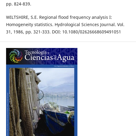
pp. 824-839.
WILTSHIRE, S.E. Regional flood frequency analysis I:
Homogeneity statistics. Hydrological Sciences Journal. Vol.
31, 1986, pp. 321-333. DOI: 10.1080/02626668609491051