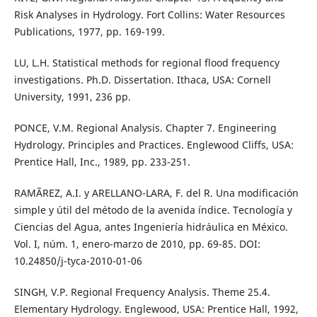
Risk Analyses in Hydrology. Fort Collins: Water Resources
Publications, 1977, pp. 169-199.
LU, L.H. Statistical methods for regional flood frequency
investigations. Ph.D. Dissertation. Ithaca, USA: Cornell
University, 1991, 236 pp.
PONCE, V.M. Regional Analysis. Chapter 7. Engineering
Hydrology. Principles and Practices. Englewood Cliffs, USA:
Prentice Hall, Inc., 1989, pp. 233-251.
RAMÃREZ, A.I. y ARELLANO-LARA, F. del R. Una modificación
simple y útil del método de la avenida índice. Tecnología y
Ciencias del Agua, antes Ingeniería hidráulica en México.
Vol. I, núm. 1, enero-marzo de 2010, pp. 69-85. DOI:
10.24850/j-tyca-2010-01-06
SINGH, V.P. Regional Frequency Analysis. Theme 25.4.
Elementary Hydrology. Englewood, USA: Prentice Hall, 1992,