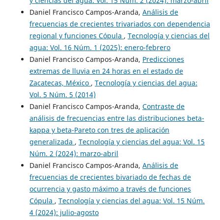
y ciencias del agua: Vol. 15 Núm. 2 (2024): marzo-abril
Daniel Francisco Campos-Aranda,
Análisis de
frecuencias de crecientes trivariados con dependencia
regional y funciones Cópula
,
Tecnología y ciencias del
agua: Vol. 16 Núm. 1 (2025): enero-febrero
Daniel Francisco Campos-Aranda,
Predicciones
extremas de lluvia en 24 horas en el estado de
Zacatecas, México
,
Tecnología y ciencias del agua:
Vol. 5 Núm. 5 (2014)
Daniel Francisco Campos-Aranda,
Contraste de
análisis de frecuencias entre las distribuciones beta-
kappa y beta-Pareto con tres de aplicación
generalizada
,
Tecnología y ciencias del agua: Vol. 15
Núm. 2 (2024): marzo-abril
Daniel Francisco Campos-Aranda,
Análisis de
frecuencias de crecientes bivariado de fechas de
ocurrencia y gasto máximo a través de funciones
Cópula
,
Tecnología y ciencias del agua: Vol. 15 Núm.
4 (2024): julio-agosto