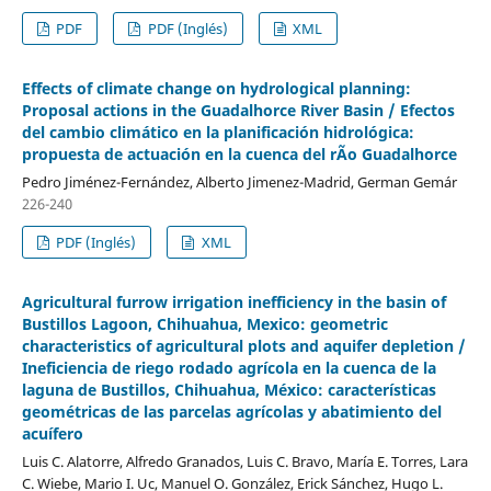
PDF
PDF (Inglés)
XML
Effects of climate change on hydrological planning:
Proposal actions in the Guadalhorce River Basin / Efectos
del cambio climático en la planificación hidrológica:
propuesta de actuación en la cuenca del rÃ­o Guadalhorce
Pedro Jiménez-Fernández, Alberto Jimenez-Madrid, German Gemár
226-240
PDF (Inglés)
XML
Agricultural furrow irrigation inefficiency in the basin of
Bustillos Lagoon, Chihuahua, Mexico: geometric
characteristics of agricultural plots and aquifer depletion /
Ineficiencia de riego rodado agrícola en la cuenca de la
laguna de Bustillos, Chihuahua, México: características
geométricas de las parcelas agrícolas y abatimiento del
acuífero
Luis C. Alatorre, Alfredo Granados, Luis C. Bravo, María E. Torres, Lara
C. Wiebe, Mario I. Uc, Manuel O. González, Erick Sánchez, Hugo L.