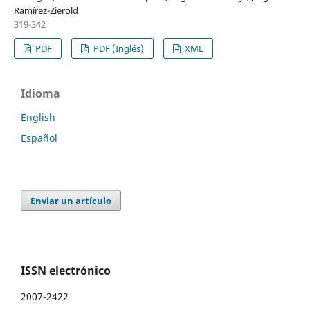
Ramírez-Zierold
319-342
PDF
PDF (Inglés)
XML
Idioma
English
Español
Enviar un artículo
ISSN electrónico
2007-2422