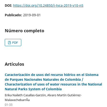
DOI:
https://doi.org/10.24850/j-tyca-2019-v10-n5
Publicado:
2019-09-01
Número completo
PDF
Artículos
Caracterización de usos del recurso hídrico en el Sistema
de Parques Nacionales Naturales de Colombia /
Characterization of uses of water resources in the National
Natural Parks System of Colombia
Erika Naileth Casallas-Garzón, Alvaro Martín Gutiérrez-
MalaxechebarrÃ­a
01-33