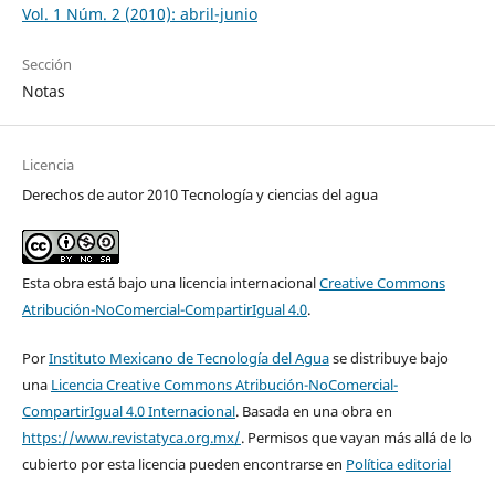
Vol. 1 Núm. 2 (2010): abril-junio
Sección
Notas
Licencia
Derechos de autor 2010 Tecnología y ciencias del agua
Esta obra está bajo una licencia internacional
Creative Commons
Atribución-NoComercial-CompartirIgual 4.0
.
Por
Instituto Mexicano de Tecnología del Agua
se distribuye bajo
una
Licencia Creative Commons Atribución-NoComercial-
CompartirIgual 4.0 Internacional
. Basada en una obra en
https://www.revistatyca.org.mx/
. Permisos que vayan más allá de lo
cubierto por esta licencia pueden encontrarse en
Política editorial