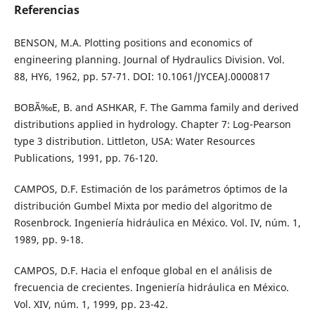
Referencias
BENSON, M.A. Plotting positions and economics of
engineering planning. Journal of Hydraulics Division. Vol.
88, HY6, 1962, pp. 57-71. DOI: 10.1061/JYCEAJ.0000817
BOBÃ‰E, B. and ASHKAR, F. The Gamma family and derived
distributions applied in hydrology. Chapter 7: Log-Pearson
type 3 distribution. Littleton, USA: Water Resources
Publications, 1991, pp. 76-120.
CAMPOS, D.F. Estimación de los parámetros óptimos de la
distribución Gumbel Mixta por medio del algoritmo de
Rosenbrock. Ingeniería hidráulica en México. Vol. IV, núm. 1,
1989, pp. 9-18.
CAMPOS, D.F. Hacia el enfoque global en el análisis de
frecuencia de crecientes. Ingeniería hidráulica en México.
Vol. XIV, núm. 1, 1999, pp. 23-42.