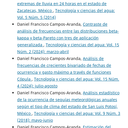
extremas de lluvia en 24 horas en el estado de
Zacatecas, México
,
Tecnología y ciencias del agua:
Vol. 5 Núm. 5 (2014)
Daniel Francisco Campos-Aranda,
Contraste de
análisis de frecuencias entre las distribuciones beta-
kappa y beta-Pareto con tres de aplicación
generalizada
,
Tecnología y ciencias del agua: Vol. 15
Núm. 2 (2024): marzo-abril
Daniel Francisco Campos-Aranda,
Análisis de
frecuencias de crecientes bivariado de fechas de
ocurrencia y gasto máximo a través de funciones
Cópula
,
Tecnología y ciencias del agua: Vol. 15 Núm.
4 (2024): julio-agosto
Daniel Francisco Campos-Aranda,
Análisis estadístico
de la ocurrencia de sequías meteorológicas anuales
según el tipo de clima del estado de San Luis Potosí,
México
,
Tecnología y ciencias del agua: Vol. 9 Núm. 3
(2018): mayo-junio
Daniel Francisco Campos-Aranda,
Estimación del