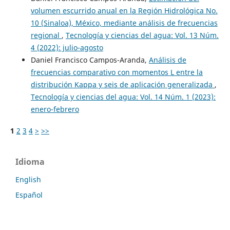
volumen escurrido anual en la Región Hidrológica No.
10 (Sinaloa), México, mediante análisis de frecuencias
regional
,
Tecnología y ciencias del agua: Vol. 13 Núm.
4 (2022): julio-agosto
Daniel Francisco Campos-Aranda,
Análisis de
frecuencias comparativo con momentos L entre la
distribución Kappa y seis de aplicación generalizada
,
Tecnología y ciencias del agua: Vol. 14 Núm. 1 (2023):
enero-febrero
1
2
3
4
>
>>
Idioma
English
Español