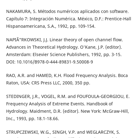
NAKAMURA, S. Métodos numéricos aplicados con software.
Capítulo 7: Integración Numérica. México, D.F.: Prentice-Hall
Hispanoamericana, S.A., 1992, pp. 109-154.
NAPIÃ“RKOWSKI, J.J. Linear theory of open channel flow.
Advances in Theoretical Hydrology. O'Kane, J.P. (editor).
Amsterdam: Elsevier Science Publishers, 1992, pp. 3-15.
DOI: 10.1016/B978-0-444-89831-9.50008-9
RAO, A.R. and HAMED, K.H. Flood Frequency Analysis. Boca
Raton, USA: CRS Press LLC, 2000, 350 pp.
STEDINGER, J.R., VOGEL, R.M. and FOUFOULA-GEORGIOU, E.
Frequency Analysis of Extreme Events. Handbook of
Hydrology. Maidment, D.R. (editor). New York: McGraw-Hill,
Inc., 1993, pp. 18.1-18.66.
STRUPCZEWSKI, W.G., SINGH, V.P. and WEGLARCZYK, S.