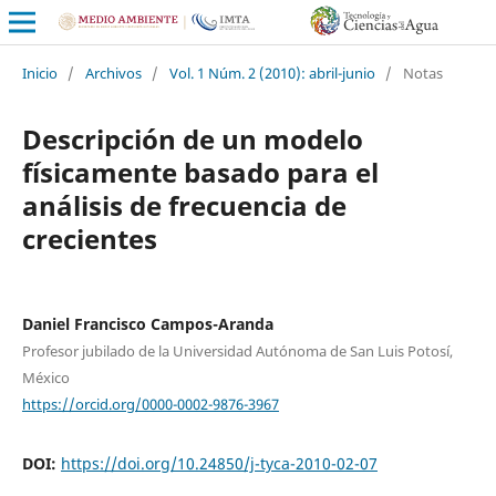
Inicio
/
Archivos
/
Vol. 1 Núm. 2 (2010): abril-junio
/
Notas
Descripción de un modelo
físicamente basado para el
análisis de frecuencia de
crecientes
Daniel Francisco Campos-Aranda
Profesor jubilado de la Universidad Autónoma de San Luis Potosí,
México
https://orcid.org/0000-0002-9876-3967
DOI:
https://doi.org/10.24850/j-tyca-2010-02-07