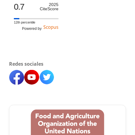
0.7
2025
CiteScore
12th percentile
Powered by
Redes sociales