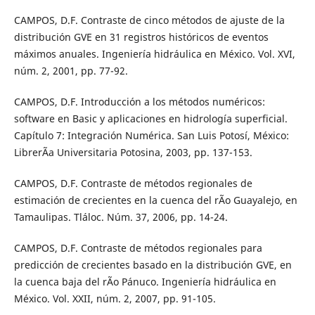
CAMPOS, D.F. Contraste de cinco métodos de ajuste de la
distribución GVE en 31 registros históricos de eventos
máximos anuales. Ingeniería hidráulica en México. Vol. XVI,
núm. 2, 2001, pp. 77-92.
CAMPOS, D.F. Introducción a los métodos numéricos:
software en Basic y aplicaciones en hidrología superficial.
Capítulo 7: Integración Numérica. San Luis Potosí, México:
LibrerÃ­a Universitaria Potosina, 2003, pp. 137-153.
CAMPOS, D.F. Contraste de métodos regionales de
estimación de crecientes en la cuenca del rÃ­o Guayalejo, en
Tamaulipas. Tláloc. Núm. 37, 2006, pp. 14-24.
CAMPOS, D.F. Contraste de métodos regionales para
predicción de crecientes basado en la distribución GVE, en
la cuenca baja del rÃ­o Pánuco. Ingeniería hidráulica en
México. Vol. XXII, núm. 2, 2007, pp. 91-105.