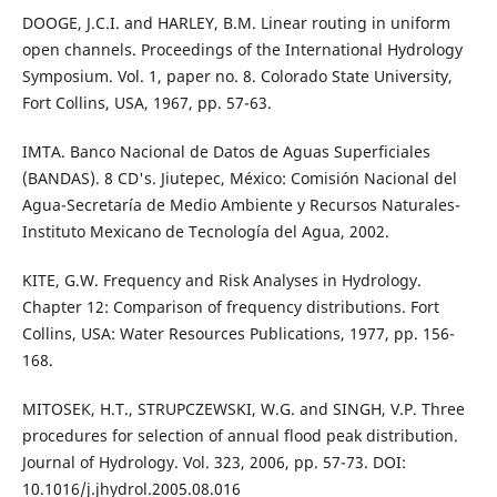
DOOGE, J.C.I. and HARLEY, B.M. Linear routing in uniform
open channels. Proceedings of the International Hydrology
Symposium. Vol. 1, paper no. 8. Colorado State University,
Fort Collins, USA, 1967, pp. 57-63.
IMTA. Banco Nacional de Datos de Aguas Superficiales
(BANDAS). 8 CD's. Jiutepec, México: Comisión Nacional del
Agua-Secretaría de Medio Ambiente y Recursos Naturales-
Instituto Mexicano de Tecnología del Agua, 2002.
KITE, G.W. Frequency and Risk Analyses in Hydrology.
Chapter 12: Comparison of frequency distributions. Fort
Collins, USA: Water Resources Publications, 1977, pp. 156-
168.
MITOSEK, H.T., STRUPCZEWSKI, W.G. and SINGH, V.P. Three
procedures for selection of annual flood peak distribution.
Journal of Hydrology. Vol. 323, 2006, pp. 57-73. DOI:
10.1016/j.jhydrol.2005.08.016