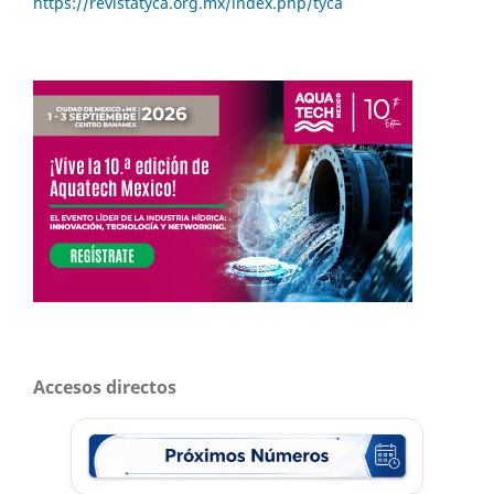
https://revistatyca.org.mx/index.php/tyca
Accesos directos