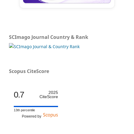
SCImago Journal Country & Rank
Scopus CiteScore
0.7
2025
CiteScore
13th percentile
Powered by