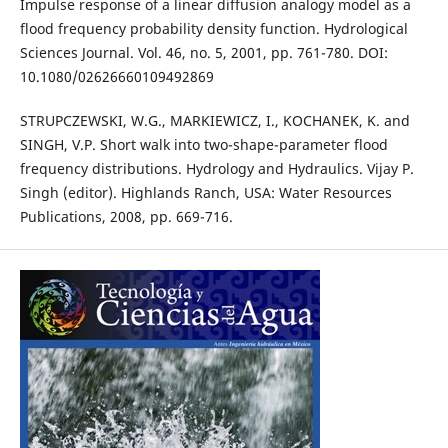
Impulse response of a linear diffusion analogy model as a
flood frequency probability density function. Hydrological
Sciences Journal. Vol. 46, no. 5, 2001, pp. 761-780. DOI:
10.1080/02626660109492869
STRUPCZEWSKI, W.G., MARKIEWICZ, I., KOCHANEK, K. and
SINGH, V.P. Short walk into two-shape-parameter flood
frequency distributions. Hydrology and Hydraulics. Vijay P.
Singh (editor). Highlands Ranch, USA: Water Resources
Publications, 2008, pp. 669-716.