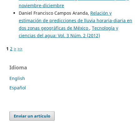
noviembre-diciembre
Daniel Francisco Campos Aranda,
Relación y
estimación de predicciones de lluvia horaria-diaria en
dos zonas geográficas de México
,
Tecnología y
ciencias del agua: Vol. 3 Núm. 2 (2012)
1
2
>
>>
Idioma
English
Español
Enviar un artículo