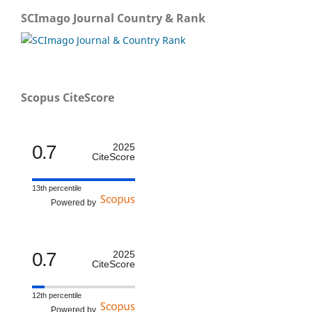
SCImago Journal Country & Rank
Scopus CiteScore
0.7
2025
CiteScore
13th percentile
Powered by
0.7
2025
CiteScore
12th percentile
Powered by