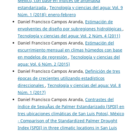
México, con base en índices de anomalÃ­a
estandarizada
,
Tecnología y ciencias del agua: Vol. 9
Núm. 1 (2018): enero-febrero
Daniel Francisco Campos Aranda,
Estimación de
envolventes de diseño por subregiones hidrológicas
,
Tecnología y ciencias del agua: Vol. 2 Núm. 4 (2011)
Daniel Francisco Campos Aranda,
Estimación del
escurrimiento mensual en climas húmedos con base
en modelos de regresión
,
Tecnología y ciencias del
agua: Vol. 6 Núm. 2 (2015)
Daniel Francisco Campos Aranda,
Definición de tres
épocas de crecientes utilizando estadísticos
direccionales
,
Tecnología y ciencias del agua: Vol. 8
Núm. 1 (2017)
Daniel Francisco Campos Aranda,
Contrastes del
índice de SequÃ­as de Palmer Estandarizado (SPDI) en
tres ubicaciones climáticas de San Luis Potosí, México
- Comparison of the Standardized Palmer Drought
Index (SPDI) in three climatic locations in San Luis