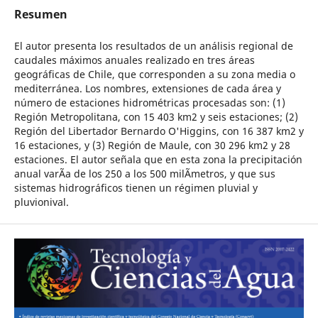
Resumen
El autor presenta los resultados de un análisis regional de
caudales máximos anuales realizado en tres áreas
geográficas de Chile, que corresponden a su zona media o
mediterránea. Los nombres, extensiones de cada área y
número de estaciones hidrométricas procesadas son: (1)
Región Metropolitana, con 15 403 km2 y seis estaciones; (2)
Región del Libertador Bernardo O'Higgins, con 16 387 km2 y
16 estaciones, y (3) Región de Maule, con 30 296 km2 y 28
estaciones. El autor señala que en esta zona la precipitación
anual varÃ­a de los 250 a los 500 milÃ­metros, y que sus
sistemas hidrográficos tienen un régimen pluvial y
pluvionival.