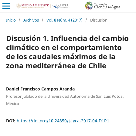
Inicio
/
Archivos
/
Vol. 8 Núm. 4 (2017)
/
Discusión
Discusión 1. Influencia del cambio
climático en el comportamiento
de los caudales máximos de la
zona mediterránea de Chile
Daniel Francisco Campos Aranda
Profesor jubilado de la Universidad Autónoma de San Luis Potosí,
México
DOI:
https://doi.org/10.24850/j-tyca-2017-04-D1R1