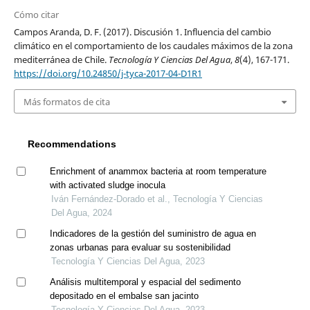
Cómo citar
Campos Aranda, D. F. (2017). Discusión 1. Influencia del cambio
climático en el comportamiento de los caudales máximos de la zona
mediterránea de Chile.
Tecnología Y Ciencias Del Agua
,
8
(4), 167-171.
https://doi.org/10.24850/j-tyca-2017-04-D1R1
Más formatos de cita
Recommendations
Enrichment of anammox bacteria at room temperature
with activated sludge inocula
Iván Fernández-Dorado et al., Tecnología Y Ciencias
Del Agua, 2024
Indicadores de la gestión del suministro de agua en
zonas urbanas para evaluar su sostenibilidad
Tecnología Y Ciencias Del Agua, 2023
Análisis multitemporal y espacial del sedimento
depositado en el embalse san jacinto
Tecnología Y Ciencias Del Agua, 2023