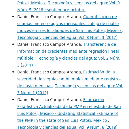
Potosi, Mexico
,
Tecnología y ciencias del agua: Vol. 9
Núm. 5 (2018): septiembre-octubre
Daniel Francisco Campos Aranda,
Cuantificación de
sequías meteorológicas mensuales: cotejo de cuatro
índices en tres localidades de San Luis Potosí, México
,
Tecnología y ciencias del agua: Vol. 8 Núm. 3 (2017)
Daniel Francisco Campos Aranda,
Transferencia de
información de crecientes mediante regresión lineal
múltiple
,
Tecnología y ciencias del agua: Vol. 2 Núm.
3 (2011)
Daniel Francisco Campos Aranda,
Estimación de la
severidad de sequías ambientales mediante registros
de lluvia mensual
,
Tecnología y ciencias del agua: Vol.
3 Núm. 1 (2012)
Daniel Francisco Campos Aranda,
Estimación
Estadística Actualizada de la PMP en el estado de San
Luis Potosí, México - Updating Statistical Estimate of
the PMP in the state of San Luis Potosi, Mexico
,
Tecnología y ciencias del agua: Vol. 9 Núm. 6 (2018):