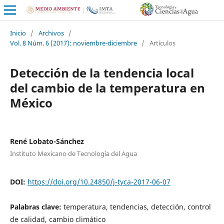
Inicio
/
Archivos
/
Vol. 8 Núm. 6 (2017): noviembre-diciembre
/
Artículos
Detección de la tendencia local
del cambio de la temperatura en
México
René Lobato-Sánchez
Instituto Mexicano de Tecnología del Agua
DOI:
https://doi.org/10.24850/j-tyca-2017-06-07
Palabras clave:
temperatura, tendencias, detección, control
de calidad, cambio climático