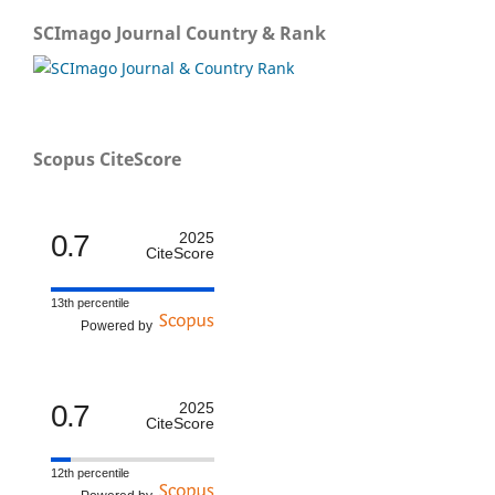
SCImago Journal Country & Rank
Scopus CiteScore
0.7
2025
CiteScore
13th percentile
Powered by
0.7
2025
CiteScore
12th percentile