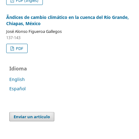
PDF (Inglés)
Ãndices de cambio climático en la cuenca del Río Grande,
Chiapas, México
José Alonso Figueroa Gallegos
137-143
PDF
Idioma
English
Español
Enviar un artículo