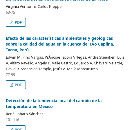
Virginia Venturini, Carlos Krepper
63-75
PDF
Efecto de las características ambientales y geológicas
sobre la calidad del agua en la cuenca del rÃ­o Caplina,
Tacna, Perú
Edwin M. Pino Vargas, PrÃ­ncipe Tacora Villegas, André Steenken, Luis
A. Alfaro Ravello, Angely P. Valle Castro, Eduardo A. Chávarri Velarde,
David R. Ascencios Templo, Jesús A. Mejía Marcacuzco
77-99
PDF
Detección de la tendencia local del cambio de la
temperatura en México
René Lobato-Sánchez
101-116
PDF