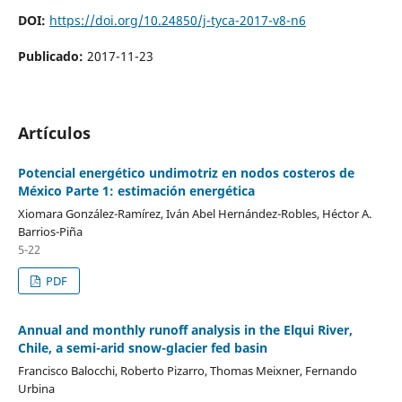
DOI:
https://doi.org/10.24850/j-tyca-2017-v8-n6
Publicado:
2017-11-23
Artículos
Potencial energético undimotriz en nodos costeros de
México Parte 1: estimación energética
Xiomara González-Ramírez, Iván Abel Hernández-Robles, Héctor A.
Barrios-Piña
5-22
PDF
Annual and monthly runoff analysis in the Elqui River,
Chile, a semi-arid snow-glacier fed basin
Francisco Balocchi, Roberto Pizarro, Thomas Meixner, Fernando
Urbina