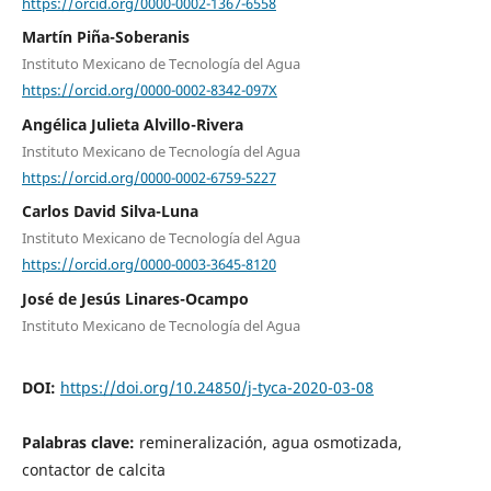
https://orcid.org/0000-0002-1367-6558
Martín Piña-Soberanis
Instituto Mexicano de Tecnología del Agua
https://orcid.org/0000-0002-8342-097X
Angélica Julieta Alvillo-Rivera
Instituto Mexicano de Tecnología del Agua
https://orcid.org/0000-0002-6759-5227
Carlos David Silva-Luna
Instituto Mexicano de Tecnología del Agua
https://orcid.org/0000-0003-3645-8120
José de Jesús Linares-Ocampo
Instituto Mexicano de Tecnología del Agua
DOI:
https://doi.org/10.24850/j-tyca-2020-03-08
Palabras clave:
remineralización, agua osmotizada,
contactor de calcita