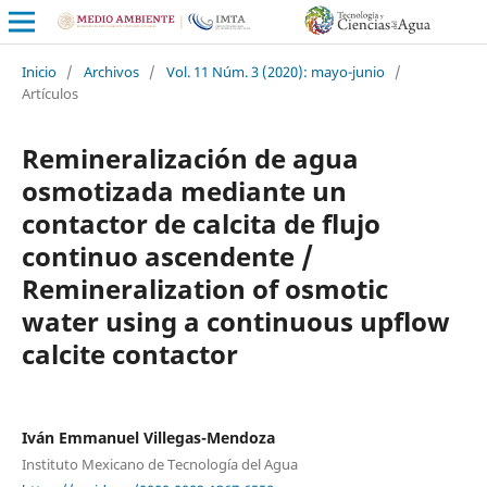
Inicio
/
Archivos
/
Vol. 11 Núm. 3 (2020): mayo-junio
/
Artículos
Remineralización de agua
osmotizada mediante un
contactor de calcita de flujo
continuo ascendente /
Remineralization of osmotic
water using a continuous upflow
calcite contactor
Iván Emmanuel Villegas-Mendoza
Instituto Mexicano de Tecnología del Agua