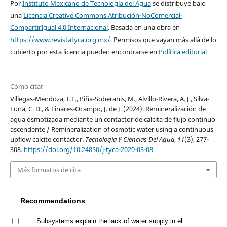
Por
Instituto Mexicano de Tecnología del Agua
se distribuye bajo
una
Licencia Creative Commons Atribución-NoComercial-
CompartirIgual 4.0 Internacional
. Basada en una obra en
https://www.revistatyca.org.mx/
. Permisos que vayan más allá de lo
cubierto por esta licencia pueden encontrarse en
Política editorial
Cómo citar
Villegas-Mendoza, I. E., Piña-Soberanis, M., Alvillo-Rivera, A. J., Silva-
Luna, C. D., & Linares-Ocampo, J. de J. (2024). Remineralización de
agua osmotizada mediante un contactor de calcita de flujo continuo
ascendente / Remineralization of osmotic water using a continuous
upflow calcite contactor.
Tecnología Y Ciencias Del Agua
,
11
(3), 277-
308.
https://doi.org/10.24850/j-tyca-2020-03-08
Más formatos de cita
Recommendations
Subsystems explain the lack of water supply in el