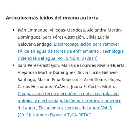
Artículos más leídos del mismo autor/a
Iván Emmanuel Villegas-Mendoza, Alejandra Martín-
Domínguez, Sara Pérez-Castrejón, Silvia Lucila
Gelover-Santiago,
Electrocoagulación para remover
sÃ­lice en agua de torres de enfriamiento
,
Tecnología
y ciencias del agua: Vol. 5 Núm. 3 (2014)
Sara Pérez-Castrejón, María de Lourdes Rivera-Huerta,
Alejandra Martín-Domínguez, Silvia Lucila Gelover-
Santiago, Martín Piña-Soberanis, Areli Gómez-Rojas,
Carlos Hernández-YáÃ±ez, Juana E. Cortés-Muñoz,
Comparación técnico-económica entre coagulación
química y electrocoagulación para remover arsénico
del agua
,
Tecnología y ciencias del agua: Vol. 3
(2012): Número Especial TyCA-RETAC