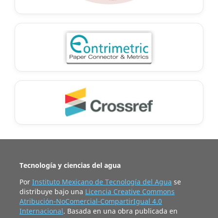
Tecnología y ciencias del agua
Por
Instituto Mexicano de Tecnología del Agua
se
distribuye bajo una
Licencia Creative Commons
Atribución-NoComercial-CompartirIgual 4.0
Internacional
. Basada en una obra publicada en