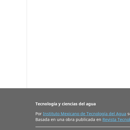
Tecnología y ciencias del agua
Por
Instituto Mexicano de Tecnología del Agua
s
Basada en una obra publicada en
Revista Tecnol