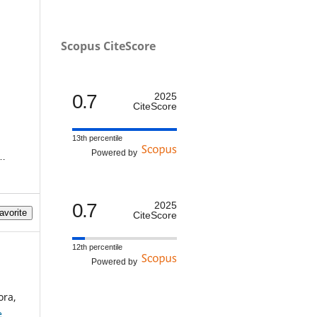
Scopus CiteScore
0.7
2025
CiteScore
13th percentile
Powered by
ón
0.7
2025
avorite
CiteScore
12th percentile
Powered by
ora,
e