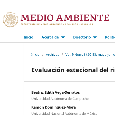
Inicio
Acerca de
Directorio
Polít
Inicio
/
Archivos
/
Vol. 9 Núm. 3 (2018): mayo-juni
Evaluación estacional del r
Beatriz Edith Vega-Serratos
Universidad Autónoma de Campeche
Ramón Domínguez-Mora
Universidad Nacional Autónoma de México