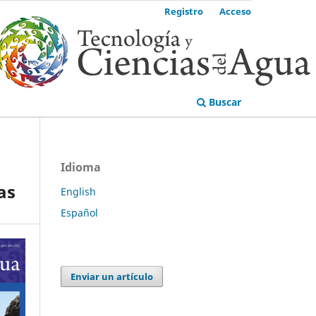
Registro
Acceso
Buscar
Idioma
as
English
Español
Enviar un artículo