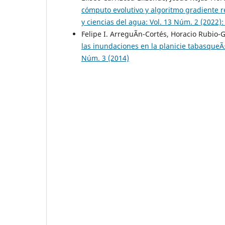
cómputo evolutivo y algoritmo gradiente 
y ciencias del agua: Vol. 13 Núm. 2 (2022):
Felipe I. ArreguÃ­n-Cortés, Horacio Rubi
las inundaciones en la planicie tabasque
Núm. 3 (2014)