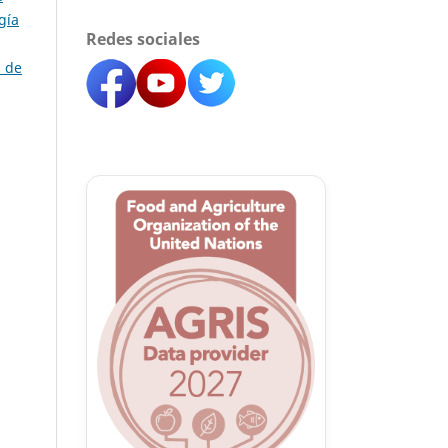
gía
Redes sociales
s de