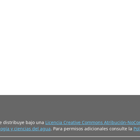
e distribuye bajo una
Licencia Creative Commons Atribución-NoCom
ogía y ciencias del agua
. Para permisos adicionales consulte la
Pol