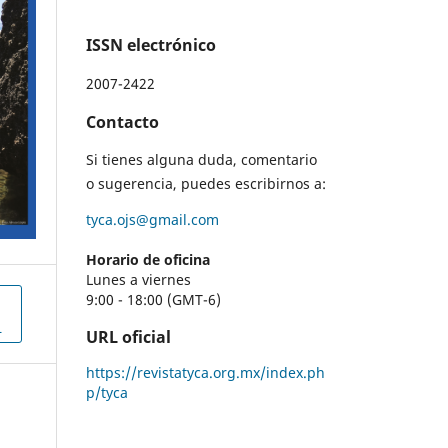
ISSN electrónico
2007-2422
Contacto
Si tienes alguna duda, comentario
o sugerencia, puedes escribirnos a:
tyca.ojs@gmail.com
Horario de oficina
Lunes a viernes
9:00 - 18:00 (GMT-6)
L
URL oficial
https://revistatyca.org.mx/index.ph
p/tyca