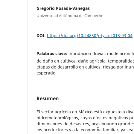
Gregorio Posada-Vanegas
Universidad Autónoma de Campeche
DOI:
https://doi.org/10.24850/j-tyca-2018-03-04
Palabras clave:
inundación fluvial, modelación 
de daño en cultivos, daño agrícola, temporalida
etapas de desarrollo en cultivos, riesgo por inu
esperado
Resumen
El sector agrícola en México está expuesto a div
hidrometeorológicos, cuyos efectos negativos p
dimensiones de desastres, ocasionando grandes
los productores y a la economÃ­a familiar, ya sea