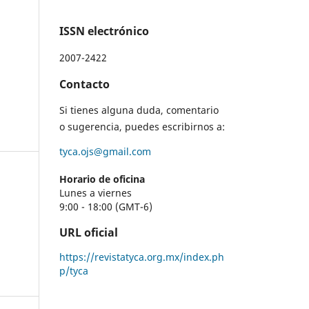
ISSN electrónico
2007-2422
Contacto
Si tienes alguna duda, comentario
o sugerencia, puedes escribirnos a:
tyca.ojs@gmail.com
Horario de oficina
Lunes a viernes
9:00 - 18:00 (GMT-6)
URL oficial
https://revistatyca.org.mx/index.ph
p/tyca