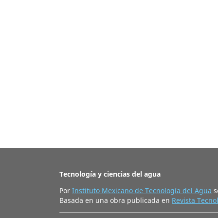
Tecnología y ciencias del agua
Por
Instituto Mexicano de Tecnología del Agua
s
Basada en una obra publicada en
Revista Tecnol