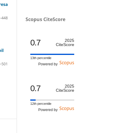
resa
-448
Scopus CiteScore
0.7
2025
CiteScore
il
13th percentile
-501
Powered by
0.7
2025
CiteScore
12th percentile
Powered by