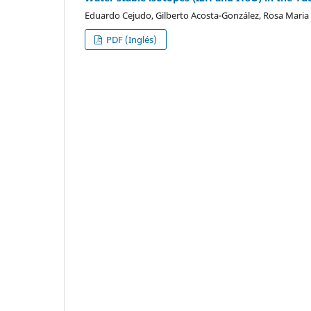
Eduardo Cejudo, Gilberto Acosta-González, Rosa Maria 
PDF (Inglés)