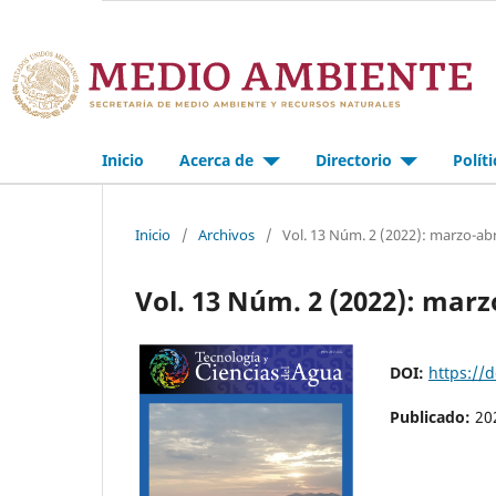
Inicio
Acerca de
Directorio
Polít
Inicio
/
Archivos
/
Vol. 13 Núm. 2 (2022): marzo-abr
Vol. 13 Núm. 2 (2022): marz
DOI:
https://
Publicado:
20