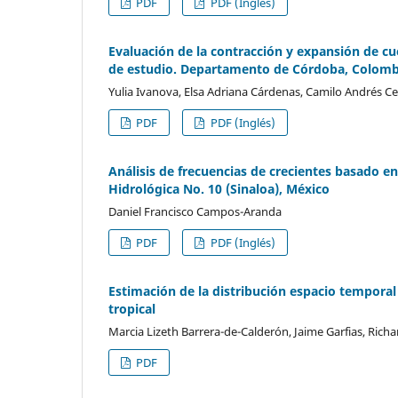
PDF
PDF (Inglés)
Evaluación de la contracción y expansión de cu
de estudio. Departamento de Córdoba, Colomb
Yulia Ivanova, Elsa Adriana Cárdenas, Camilo Andrés C
PDF
PDF (Inglés)
Análisis de frecuencias de crecientes basado en
Hidrológica No. 10 (Sinaloa), México
Daniel Francisco Campos-Aranda
PDF
PDF (Inglés)
Estimación de la distribución espacio tempora
tropical
Marcia Lizeth Barrera-de-Calderón, Jaime Garfias, Richar
PDF