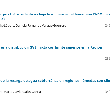
erpos hídricos lénticos bajo la influencia del fenómeno ENSO (ca
ia)
elis-Lópera, Daniela Fernanda Vargas-Guerrero
246
 una distribución GVE mixta con límite superior en la Región
289
l de la recarga de agua subterránea en regiones húmedas con cli
d Martel, Javier Salas-García
340