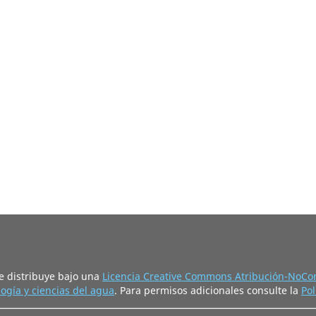
e distribuye bajo una
Licencia Creative Commons Atribución-NoCom
ogía y ciencias del agua
. Para permisos adicionales consulte la
Pol