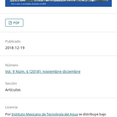
PDF
Publicado
2018-12-19
Número
Vol. 9 Núm. 6 (2018): noviembre-diciembre
Sección
Artículos
Licencia
Por
Instituto Mexicano de Tecnología del Agua
se distribuye bajo