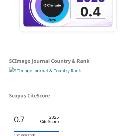
SCImago Journal Country & Rank
Scopus CiteScore
0.7
2025
CiteScore
13th percentile