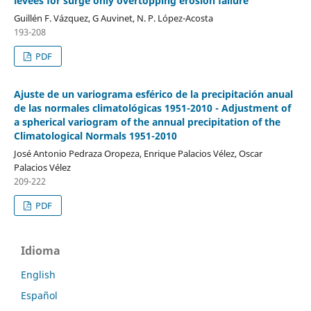
levees for surge only overtopping erosion failure
Guillén F. Vázquez, G Auvinet, N. P. López-Acosta
193-208
PDF
Ajuste de un variograma esférico de la precipitación anual
de las normales climatológicas 1951-2010 - Adjustment of
a spherical variogram of the annual precipitation of the
Climatological Normals 1951-2010
José Antonio Pedraza Oropeza, Enrique Palacios Vélez, Oscar
Palacios Vélez
209-222
PDF
Idioma
English
Español