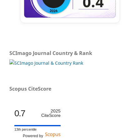
SCImago Journal Country & Rank
Scopus CiteScore
0.7
2025
CiteScore
13th percentile
Powered by