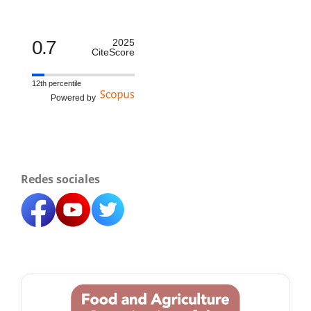
0.7
2025
CiteScore
12th percentile
Powered by
Redes sociales