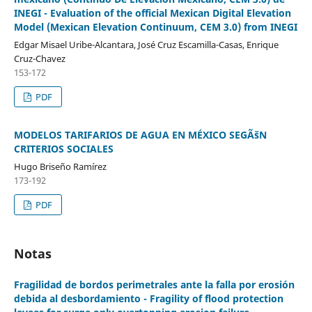
INEGI - Evaluation of the official Mexican Digital Elevation
Model (Mexican Elevation Continuum, CEM 3.0) from INEGI
Edgar Misael Uribe-Alcantara, José Cruz Escamilla-Casas, Enrique
Cruz-Chavez
153-172
PDF
MODELOS TARIFARIOS DE AGUA EN MÉXICO SEGÃšN
CRITERIOS SOCIALES
Hugo Briseño Ramírez
173-192
PDF
Notas
Fragilidad de bordos perimetrales ante la falla por erosión
debida al desbordamiento - Fragility of flood protection