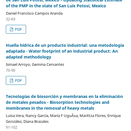
of the PMP in the state of San Luis Potosi, Mexico
Daniel Francisco Campos Aranda
32-69
PDF
Huella hídrica de un producto industrial: una metodología
adaptada - Water footprint of an industrial product: An
adapted methodology
Ismael Arroyo, Gemma Cervantes
70-90
PDF
Tecnologías de biosorción y membranas en la eliminación
de metales pesados - Biosorption technologies and
membranes in the removal of heavy metals
Luisa Vera, Nancy García, María F UguÃ±a, Marittza Flores, Enrique
González, Diana Brazales
91-102