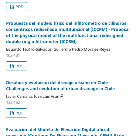
PDF
Propuesta del modelo físico del infiltrómetro de cilindros
concéntricos rediseñado multifuncional (ICCRM) - Proposal
of the physical model of the multifunctional redesigned
double ring infiltrometer (ICCRM)
Eduardo Teófilo-Salvador, Guillermo Pedro Morales-Reyes
103-131
PDF
Desafíos y evolución del drenaje urbano en Chile -
Challenges and evolution of urban drainage in Chile
Javier Camaño, José Luis ArumÃ­
132-152
PDF
Evaluación del Modelo de Elevación Digital oficial
mexicano (Continuo De Elevación Mexicano, CEM 3.0) de