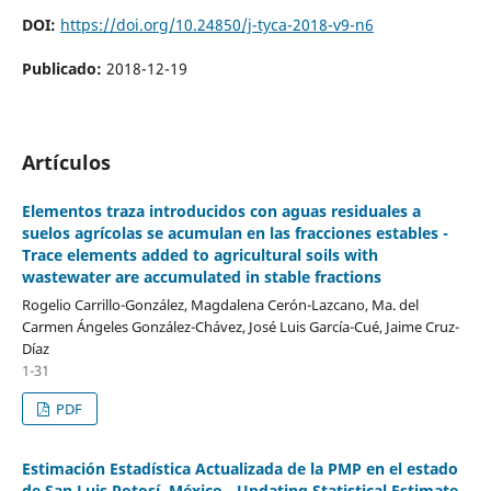
DOI:
https://doi.org/10.24850/j-tyca-2018-v9-n6
Publicado:
2018-12-19
Artículos
Elementos traza introducidos con aguas residuales a
suelos agrícolas se acumulan en las fracciones estables -
Trace elements added to agricultural soils with
wastewater are accumulated in stable fractions
Rogelio Carrillo-González, Magdalena Cerón-Lazcano, Ma. del
Carmen Ángeles González-Chávez, José Luis García-Cué, Jaime Cruz-
Díaz
1-31
PDF
Estimación Estadística Actualizada de la PMP en el estado
de San Luis Potosí, México - Updating Statistical Estimate