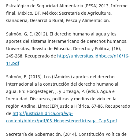
Estratégico de Seguridad Alimentaria (PESA) 2013. Informe
final. México, DF, México: Secretaría de Agricultura,
Ganadería, Desarrollo Rural, Pesca y Alimentación.
Salmón, G. E. (2012). El derecho humano al agua y los
aportes del sistema interamericano de derechos humanos.
Universitas. Revista de Filosofía, Derecho y Política, (16),
245-268. Recuperado de
http://universitas.idhbc.es/n16/16-
11.pdf
Salmón, E. (2013). Los (tÃ­midos) aportes del derecho
internacional a la construcción del derecho humano al
agua. En: Hoogesteger, J. y Urteaga, P. (eds.). Agua e
Inequidad. Discursos, políticas y medios de vida en la
región Andina. Lima: IEP/Justicia Hídrica, 67-86. Recuperado
de
http://justiciahidrica.org/wp-
content/bibtex/pdf/05_HoogestegerUrteaga_Cap5.pdf
Secretaría de Gobernación. (2014). Constitución Política de