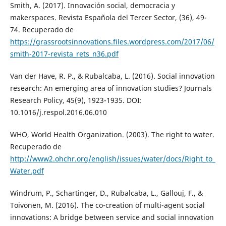
Smith, A. (2017). Innovación social, democracia y
makerspaces. Revista Española del Tercer Sector, (36), 49-
74. Recuperado de
https://grassrootsinnovations.files.wordpress.com/2017/06/
smith-2017-revista_rets_n36.pdf
Van der Have, R. P., & Rubalcaba, L. (2016). Social innovation
research: An emerging area of innovation studies? Journals
Research Policy, 45(9), 1923-1935. DOI:
10.1016/j.respol.2016.06.010
WHO, World Health Organization. (2003). The right to water.
Recuperado de
http://www2.ohchr.org/english/issues/water/docs/Right_to_
Water.pdf
Windrum, P., Schartinger, D., Rubalcaba, L., Gallouj, F., &
Toivonen, M. (2016). The co-creation of multi-agent social
innovations: A bridge between service and social innovation