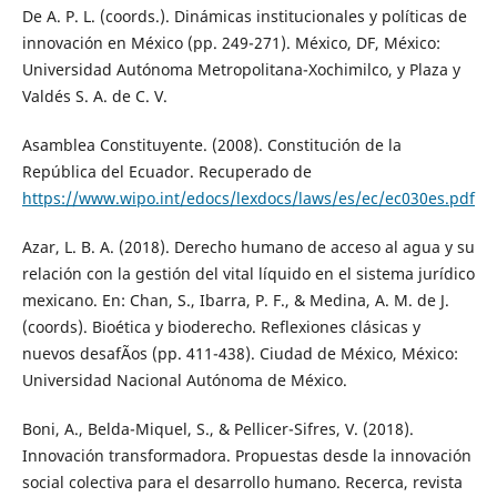
De A. P. L. (coords.). Dinámicas institucionales y políticas de
innovación en México (pp. 249-271). México, DF, México:
Universidad Autónoma Metropolitana-Xochimilco, y Plaza y
Valdés S. A. de C. V.
Asamblea Constituyente. (2008). Constitución de la
República del Ecuador. Recuperado de
https://www.wipo.int/edocs/lexdocs/laws/es/ec/ec030es.pdf
Azar, L. B. A. (2018). Derecho humano de acceso al agua y su
relación con la gestión del vital líquido en el sistema jurídico
mexicano. En: Chan, S., Ibarra, P. F., & Medina, A. M. de J.
(coords). Bioética y bioderecho. Reflexiones clásicas y
nuevos desafÃ­os (pp. 411-438). Ciudad de México, México:
Universidad Nacional Autónoma de México.
Boni, A., Belda-Miquel, S., & Pellicer-Sifres, V. (2018).
Innovación transformadora. Propuestas desde la innovación
social colectiva para el desarrollo humano. Recerca, revista