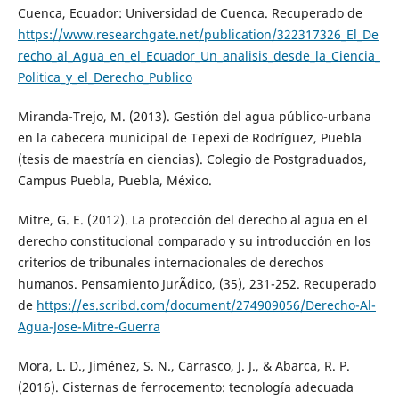
Cuenca, Ecuador: Universidad de Cuenca. Recuperado de
https://www.researchgate.net/publication/322317326_El_De
recho_al_Agua_en_el_Ecuador_Un_analisis_desde_la_Ciencia_
Politica_y_el_Derecho_Publico
Miranda-Trejo, M. (2013). Gestión del agua público-urbana
en la cabecera municipal de Tepexi de Rodríguez, Puebla
(tesis de maestría en ciencias). Colegio de Postgraduados,
Campus Puebla, Puebla, México.
Mitre, G. E. (2012). La protección del derecho al agua en el
derecho constitucional comparado y su introducción en los
criterios de tribunales internacionales de derechos
humanos. Pensamiento JurÃ­dico, (35), 231-252. Recuperado
de
https://es.scribd.com/document/274909056/Derecho-Al-
Agua-Jose-Mitre-Guerra
Mora, L. D., Jiménez, S. N., Carrasco, J. J., & Abarca, R. P.
(2016). Cisternas de ferrocemento: tecnología adecuada