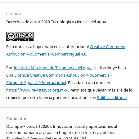
Licencia
Derechos de autor 2020 Tecnología y ciencias del agua
Esta obra está bajo una licencia internacional
Creative Commons
Atribución-NoComercial-CompartirIgual 4.0
.
Por
Instituto Mexicano de Tecnología del Agua
se distribuye bajo
una
Licencia Creative Commons Atribución-NoComercial-
CompartirIgual 4.0 Internacional
. Basada en una obra en
https://www.revistatyca.org.mx/
. Permisos que vayan más allá de lo
cubierto por esta licencia pueden encontrarse en
Política editorial
Cómo citar
Ocampo-Fletes, I. (2020). Innovación social y aportaciones al
derecho humano al agua en hogares de la mixteca poblana.
Tecnología Y Ciencias Del Agua
,
11
(2), 56-104.