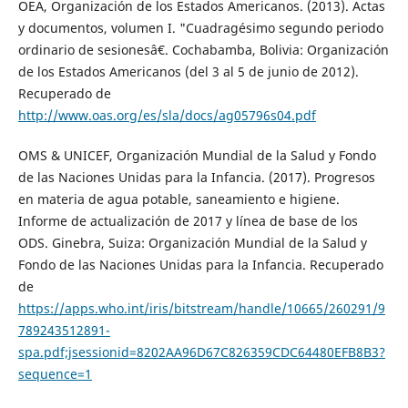
OEA, Organización de los Estados Americanos. (2013). Actas
y documentos, volumen I. "Cuadragésimo segundo periodo
ordinario de sesionesâ€. Cochabamba, Bolivia: Organización
de los Estados Americanos (del 3 al 5 de junio de 2012).
Recuperado de
http://www.oas.org/es/sla/docs/ag05796s04.pdf
OMS & UNICEF, Organización Mundial de la Salud y Fondo
de las Naciones Unidas para la Infancia. (2017). Progresos
en materia de agua potable, saneamiento e higiene.
Informe de actualización de 2017 y línea de base de los
ODS. Ginebra, Suiza: Organización Mundial de la Salud y
Fondo de las Naciones Unidas para la Infancia. Recuperado
de
https://apps.who.int/iris/bitstream/handle/10665/260291/9
789243512891-
spa.pdf;jsessionid=8202AA96D67C826359CDC64480EFB8B3?
sequence=1