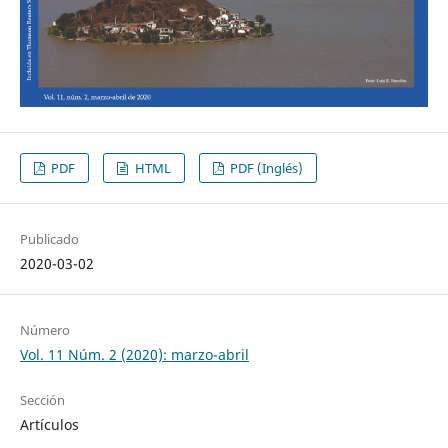
PDF
HTML
PDF (Inglés)
Publicado
2020-03-02
Número
Vol. 11 Núm. 2 (2020): marzo-abril
Sección
Artículos