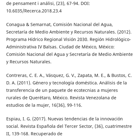
de pensament i análisi, (23), 67-94. DOI:
10.6035/Recerca.2018.23.4
Conagua & Semarnat, Comisión Nacional del Agua,
Secretaría de Medio Ambiente y Recursos Naturales. (2012).
Programa Hídrico Regional Visión 2030. Región Hidrológico-
Administrativa IV Balsas. Ciudad de México, México:
Comisión Nacional del Agua y Secretaría de Medio Ambiente
y Recursos Naturales.
Contreras, C. E. A., Vásquez, G. V., Zapata, M. E., & Bustos, C.
D. A. (2011). Género y tecnología doméstica. Análisis de la
transferencia de un paquete de ecotecnias a mujeres
rurales de Querétaro, México. Revista Venezolana de
estudios de la mujer, 16(36), 99-116.
Espiau, I. G. (2017). Nuevas tendencias de la innovación
social. Revista Española del Tercer Sector, (36), cuatrimestre
II, 139-168. Recuperado de