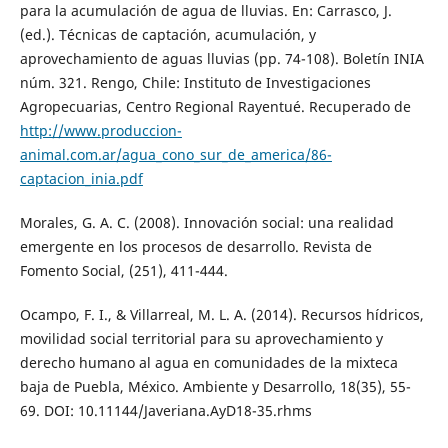
para la acumulación de agua de lluvias. En: Carrasco, J.
(ed.). Técnicas de captación, acumulación, y
aprovechamiento de aguas lluvias (pp. 74-108). Boletín INIA
núm. 321. Rengo, Chile: Instituto de Investigaciones
Agropecuarias, Centro Regional Rayentué. Recuperado de
http://www.produccion-
animal.com.ar/agua_cono_sur_de_america/86-
captacion_inia.pdf
Morales, G. A. C. (2008). Innovación social: una realidad
emergente en los procesos de desarrollo. Revista de
Fomento Social, (251), 411-444.
Ocampo, F. I., & Villarreal, M. L. A. (2014). Recursos hídricos,
movilidad social territorial para su aprovechamiento y
derecho humano al agua en comunidades de la mixteca
baja de Puebla, México. Ambiente y Desarrollo, 18(35), 55-
69. DOI: 10.11144/Javeriana.AyD18-35.rhms