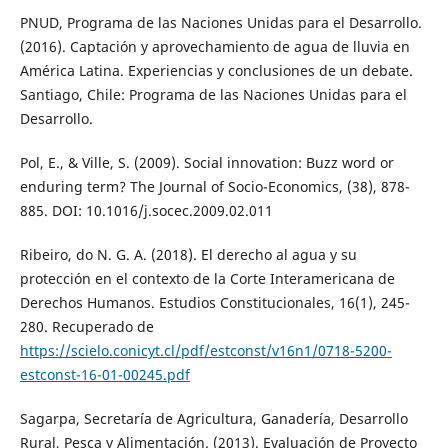
PNUD, Programa de las Naciones Unidas para el Desarrollo.
(2016). Captación y aprovechamiento de agua de lluvia en
América Latina. Experiencias y conclusiones de un debate.
Santiago, Chile: Programa de las Naciones Unidas para el
Desarrollo.
Pol, E., & Ville, S. (2009). Social innovation: Buzz word or
enduring term? The Journal of Socio-Economics, (38), 878-
885. DOI: 10.1016/j.socec.2009.02.011
Ribeiro, do N. G. A. (2018). El derecho al agua y su
protección en el contexto de la Corte Interamericana de
Derechos Humanos. Estudios Constitucionales, 16(1), 245-
280. Recuperado de
https://scielo.conicyt.cl/pdf/estconst/v16n1/0718-5200-
estconst-16-01-00245.pdf
Sagarpa, Secretaría de Agricultura, Ganadería, Desarrollo
Rural, Pesca y Alimentación. (2013). Evaluación de Proyecto