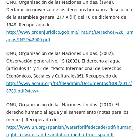
ONU, Organización de las Naciones Unidas. (1948).
Declaración universal de los derechos humanos. Resolución
de la asamblea general 217 A (iii) del 10 de diciembre de
1948. Recuperado de
http://www.ordenjuridico.gob.mx/TratInt/Derechos%20Hum
anos/INST%2000.pdf
ONU, Organización de las Naciones Unidas. (2002).
Observación general No. 15 (2002). El derecho al agua
(artículos 11 y 12 del "Pacto Internacional de Derechos
Económicos, Sociales y Culturalesâ€). Recuperado de
http://www.acnur.org/t3/fileadmin/Documentos/BDL/2012/
8789.pdf?view=1
ONU, Organización de las Naciones Unidas. (2010). El
derecho humano al agua y al saneamiento (notas para los
medios). Recuperado de
http://www.un.org/spanish/waterforlifedecade/pdf/human_
right_to_water_and_sanitation_media_brief_spa.pdf