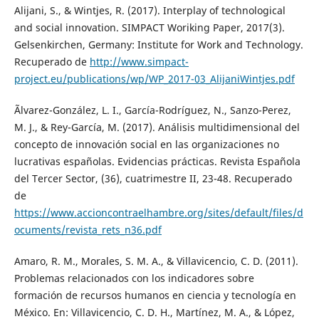
Alijani, S., & Wintjes, R. (2017). Interplay of technological
and social innovation. SIMPACT Woriking Paper, 2017(3).
Gelsenkirchen, Germany: Institute for Work and Technology.
Recuperado de
http://www.simpact-
project.eu/publications/wp/WP_2017-03_AlijaniWintjes.pdf
Ãlvarez-González, L. I., García-Rodríguez, N., Sanzo-Perez,
M. J., & Rey-García, M. (2017). Análisis multidimensional del
concepto de innovación social en las organizaciones no
lucrativas españolas. Evidencias prácticas. Revista Española
del Tercer Sector, (36), cuatrimestre II, 23-48. Recuperado
de
https://www.accioncontraelhambre.org/sites/default/files/d
ocuments/revista_rets_n36.pdf
Amaro, R. M., Morales, S. M. A., & Villavicencio, C. D. (2011).
Problemas relacionados con los indicadores sobre
formación de recursos humanos en ciencia y tecnología en
México. En: Villavicencio, C. D. H., Martínez, M. A., & López,