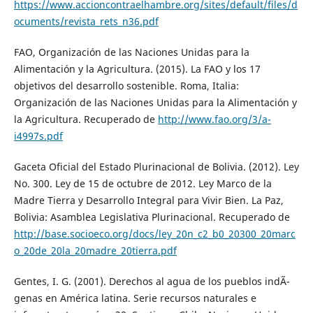
https://www.accioncontraelhambre.org/sites/default/files/d
ocuments/revista_rets_n36.pdf
FAO, Organización de las Naciones Unidas para la
Alimentación y la Agricultura. (2015). La FAO y los 17
objetivos del desarrollo sostenible. Roma, Italia:
Organización de las Naciones Unidas para la Alimentación y
la Agricultura. Recuperado de
http://www.fao.org/3/a-
i4997s.pdf
Gaceta Oficial del Estado Plurinacional de Bolivia. (2012). Ley
No. 300. Ley de 15 de octubre de 2012. Ley Marco de la
Madre Tierra y Desarrollo Integral para Vivir Bien. La Paz,
Bolivia: Asamblea Legislativa Plurinacional. Recuperado de
http://base.socioeco.org/docs/ley_20n_c2_b0_20300_20marc
o_20de_20la_20madre_20tierra.pdf
Gentes, I. G. (2001). Derechos al agua de los pueblos indÃ­
genas en América latina. Serie recursos naturales e