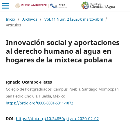
Inicio
/
Archivos
/
Vol. 11 Núm. 2 (2020): marzo-abril
/
Artículos
Innovación social y aportaciones
al derecho humano al agua en
hogares de la mixteca poblana
Ignacio Ocampo-Fletes
Colegio de Postgraduados, Campus Puebla, Santiago Momoxpan,
San Pedro Cholula, Puebla, México
https://orcid.org/0000-0001-6311-1072
DOI:
https://doi.org/10.24850/j-tyca-2020-02-02