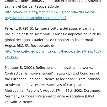
Chile: Naciones Unidas y Comisión Económica para América
Latina y el Caribe. Recuperado de
http://www.sela.org/media/2262361/agenda-2030-y-los-
objetivos-de-desarrollo-sostenible.pdf
Pérez, L. R. (2015). La nueva cultura del agua, el camino
hacia una gestión sostenible. Causas e impactos de la crisis
global del agua. Cuadernos de trabajo/Lan-koadernoak,
Hegoa, (68), 53. Recuperado de
http://www.ehu.eus/ojs/index.php/hegoa/article/view/1567
2/13586
Planque, B. (2002). Reflections on innovation networks:
Contractual vs. "conventional" networks, 42nd Congress of
the European Regional Science Association: "From Industry
to Advanced Services - Perspectives of European
Metropolitan Regions", August 27th - 31st, 2002, Dortmund,
Germany, European Regional Science Association (ERSA),
Louvain-la-Neuve.