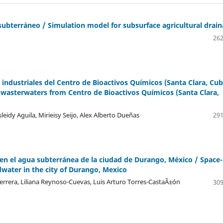
subterráneo / Simulation model for subsurface agricultural drai
262
 industriales del Centro de Bioactivos Químicos (Santa Clara, Cub
f wasterwaters from Centro de Bioactivos Químicos (Santa Clara,
idy Aguila, Mirieisy Seijo, Alex Alberto Dueñas
291
 en el agua subterránea de la ciudad de Durango, México / Space-
dwater in the city of Durango, Mexico
rrera, Liliana Reynoso-Cuevas, Luis Arturo Torres-CastaÃ±ón
309