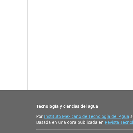
Tecnología y ciencias del agua
Por
Instituto Mexicano de Tecnología del Agua
s
Basada en una obra publicada en
Revista Tecnol