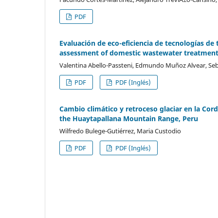
PDF
Evaluación de eco-eficiencia de tecnologías de 
assessment of domestic wastewater treatment 
Valentina Abello-Passteni, Edmundo Muñoz Alvear, Seba
PDF
PDF (Inglés)
Cambio climático y retroceso glaciar en la Cord
the Huaytapallana Mountain Range, Peru
Wilfredo Bulege-Gutiérrez, Maria Custodio
PDF
PDF (Inglés)