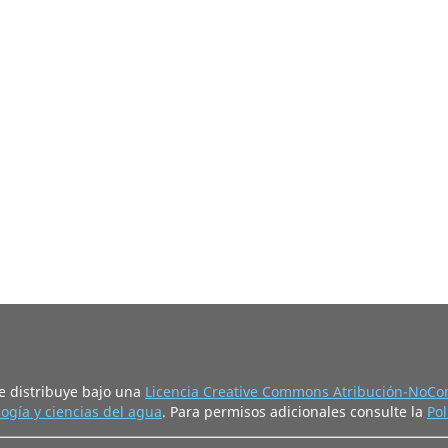
e distribuye bajo una
Licencia Creative Commons Atribución-NoCom
ogía y ciencias del agua
. Para permisos adicionales consulte la
Pol