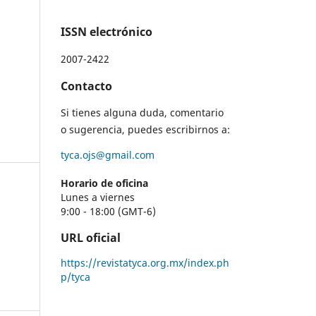
ISSN electrónico
2007-2422
Contacto
Si tienes alguna duda, comentario
o sugerencia, puedes escribirnos a:
tyca.ojs@gmail.com
Horario de oficina
Lunes a viernes
9:00 - 18:00 (GMT-6)
URL oficial
https://revistatyca.org.mx/index.ph
p/tyca