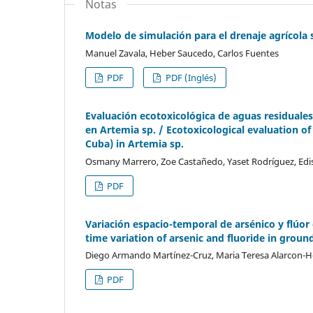
Notas
Modelo de simulación para el drenaje agrícola 
Manuel Zavala, Heber Saucedo, Carlos Fuentes
PDF
PDF (Inglés)
Evaluación ecotoxicológica de aguas residuales
en Artemia sp. / Ecotoxicological evaluation o
Cuba) in Artemia sp.
Osmany Marrero, Zoe Castañedo, Yaset Rodríguez, Edisle
PDF
Variación espacio-temporal de arsénico y flúor
time variation of arsenic and fluoride in groun
Diego Armando Martínez-Cruz, Maria Teresa Alarcon-He
PDF