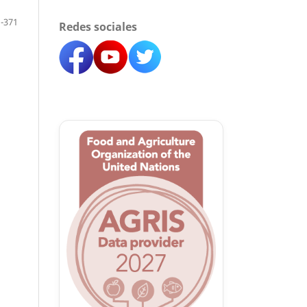
-371
Redes sociales