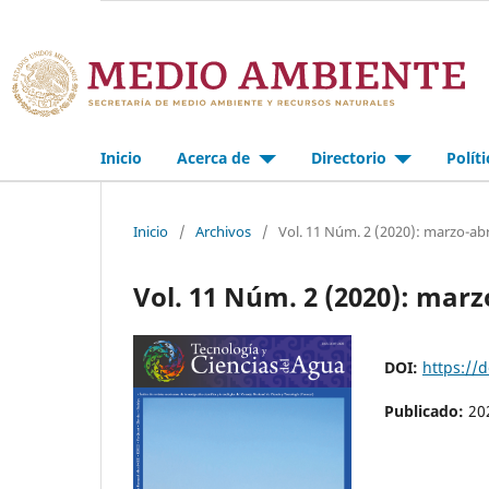
Inicio
Acerca de
Directorio
Polít
Inicio
/
Archivos
/
Vol. 11 Núm. 2 (2020): marzo-abr
Vol. 11 Núm. 2 (2020): marz
DOI:
https://
Publicado:
20