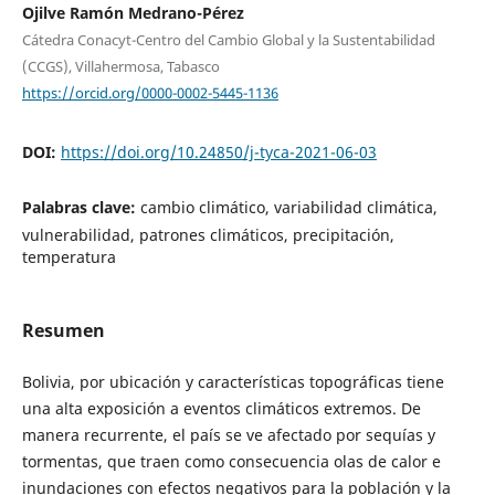
Ojilve Ramón Medrano-Pérez
Cátedra Conacyt-Centro del Cambio Global y la Sustentabilidad
(CCGS), Villahermosa, Tabasco
https://orcid.org/0000-0002-5445-1136
DOI:
https://doi.org/10.24850/j-tyca-2021-06-03
Palabras clave:
cambio climático, variabilidad climática,
vulnerabilidad, patrones climáticos, precipitación,
temperatura
Resumen
Bolivia, por ubicación y características topográficas tiene
una alta exposición a eventos climáticos extremos. De
manera recurrente, el país se ve afectado por sequías y
tormentas, que traen como consecuencia olas de calor e
inundaciones con efectos negativos para la población y la