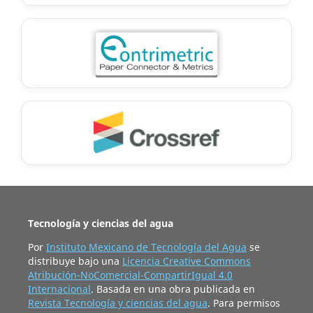
Tecnología y ciencias del agua
Por
Instituto Mexicano de Tecnología del Agua
se
distribuye bajo una
Licencia Creative Commons
Atribución-NoComercial-CompartirIgual 4.0
Internacional
. Basada en una obra publicada en
Revista Tecnología y ciencias del agua
. Para permisos