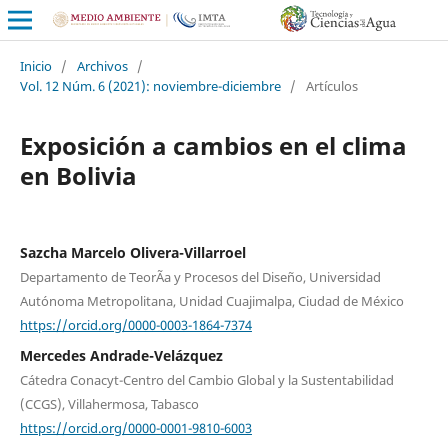
Inicio
/
Archivos
/
Vol. 12 Núm. 6 (2021): noviembre-diciembre
/
Artículos
Exposición a cambios en el clima
en Bolivia
Sazcha Marcelo Olivera-Villarroel
Departamento de TeorÃ­a y Procesos del Diseño, Universidad
Autónoma Metropolitana, Unidad Cuajimalpa, Ciudad de México
https://orcid.org/0000-0003-1864-7374
Mercedes Andrade-Velázquez
Cátedra Conacyt-Centro del Cambio Global y la Sustentabilidad
(CCGS), Villahermosa, Tabasco
https://orcid.org/0000-0001-9810-6003