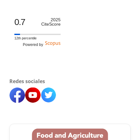
0.7
2025
CiteScore
12th percentile
Powered by
Redes sociales