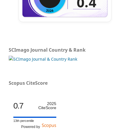
SCImago Journal Country & Rank
Scopus CiteScore
0.7
2025
CiteScore
13th percentile
Powered by