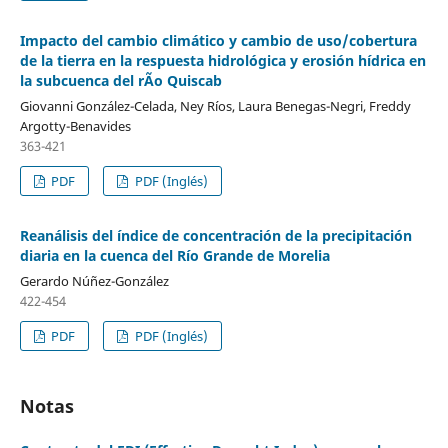
Impacto del cambio climático y cambio de uso/cobertura
de la tierra en la respuesta hidrológica y erosión hídrica en
la subcuenca del rÃ­o Quiscab
Giovanni González-Celada, Ney Ríos, Laura Benegas-Negri, Freddy
Argotty-Benavides
363-421
PDF
PDF (Inglés)
Reanálisis del índice de concentración de la precipitación
diaria en la cuenca del Río Grande de Morelia
Gerardo Núñez-González
422-454
PDF
PDF (Inglés)
Notas