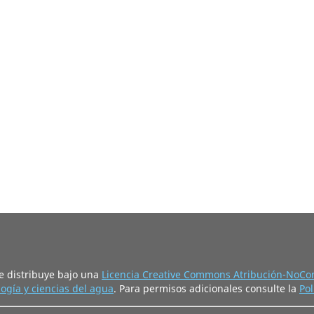
e distribuye bajo una
Licencia Creative Commons Atribución-NoCom
ogía y ciencias del agua
. Para permisos adicionales consulte la
Pol