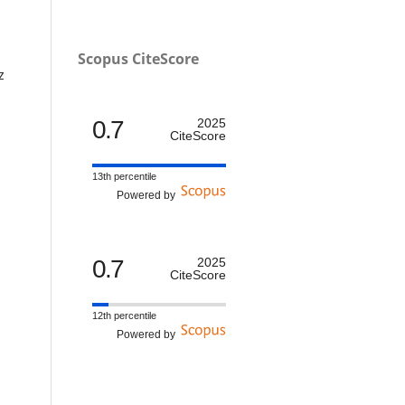
Scopus CiteScore
z
0.7
2025
CiteScore
13th percentile
Powered by
0.7
2025
CiteScore
12th percentile
Powered by