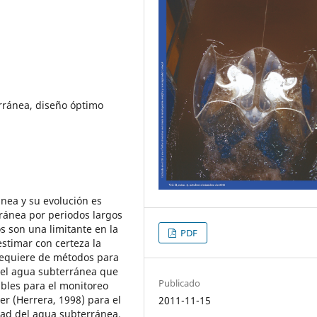
rránea, diseño óptimo
ánea y su evolución es
ránea por periodos largos
s son una limitante en la
PDF
estimar con certeza la
 requiere de métodos para
 del agua subterránea que
Publicado
ibles para el monitoreo
er (Herrera, 1998) para el
2011-11-15
dad del agua subterránea,