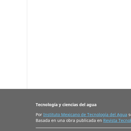
Tecnología y ciencias del agua
Por
Instituto Mexicano de Tecnología del Agua
s
Basada en una obra publicada en
Revista Tecnol