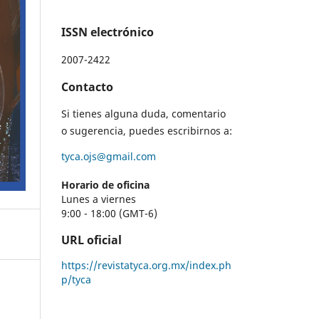
ISSN electrónico
2007-2422
Contacto
Si tienes alguna duda, comentario
o sugerencia, puedes escribirnos a:
tyca.ojs@gmail.com
Horario de oficina
Lunes a viernes
9:00 - 18:00 (GMT-6)
URL oficial
https://revistatyca.org.mx/index.ph
p/tyca