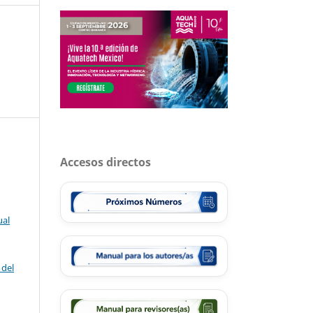
Accesos directos
ual
 del