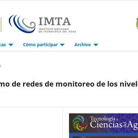
icas
Cómo participar
Archivo
s
mo de redes de monitoreo de los nivel