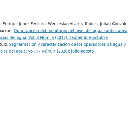
Enrique Júnez Ferreira, Wenceslao Alvarez Robles, Julián Gonzále
marrón,
Optimización del monitoreo del nivel del agua subterránea
ncias del agua: Vol. 8 Núm. 5 (2017): septiembre-octubre
Ruiz,
Segmentación y caracterización de los operadores de agua y
cias del agua: Vol. 17 Núm. 4 (2026): julio-agosto