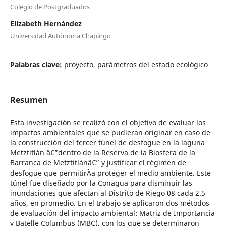
Colegio de Postgraduados
Elizabeth Hernández
Universidad Autónoma Chapingo
Palabras clave:
proyecto, parámetros del estado ecológico
Resumen
Esta investigación se realizó con el objetivo de evaluar los
impactos ambientales que se pudieran originar en caso de
la construcción del tercer túnel de desfogue en la laguna
Metztitlán â€”dentro de la Reserva de la Biosfera de la
Barranca de Metztitlánâ€” y justificar el régimen de
desfogue que permitirÃ­a proteger el medio ambiente. Este
túnel fue diseñado por la Conagua para disminuir las
inundaciones que afectan al Distrito de Riego 08 cada 2.5
años, en promedio. En el trabajo se aplicaron dos métodos
de evaluación del impacto ambiental: Matriz de Importancia
y Batelle Columbus (MBC), con los que se determinaron