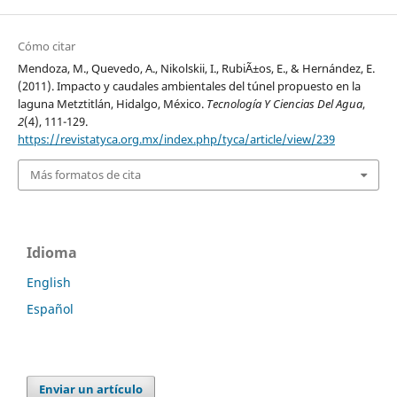
Cómo citar
Mendoza, M., Quevedo, A., Nikolskii, I., RubiÃ±os, E., & Hernández, E.
(2011). Impacto y caudales ambientales del túnel propuesto en la
laguna Metztitlán, Hidalgo, México.
Tecnología Y Ciencias Del Agua
,
2
(4), 111-129.
https://revistatyca.org.mx/index.php/tyca/article/view/239
Más formatos de cita
Idioma
English
Español
Enviar un artículo