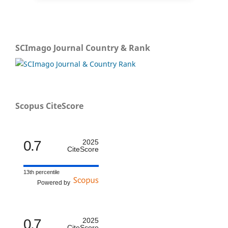
SCImago Journal Country & Rank
Scopus CiteScore
0.7
2025
CiteScore
13th percentile
Powered by
0.7
2025
CiteScore