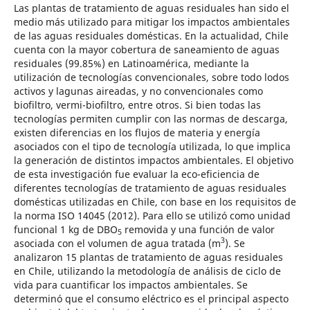
Las plantas de tratamiento de aguas residuales han sido el
medio más utilizado para mitigar los impactos ambientales
de las aguas residuales domésticas. En la actualidad, Chile
cuenta con la mayor cobertura de saneamiento de aguas
residuales (99.85%) en Latinoamérica, mediante la
utilización de tecnologías convencionales, sobre todo lodos
activos y lagunas aireadas, y no convencionales como
biofiltro, vermi-biofiltro, entre otros. Si bien todas las
tecnologías permiten cumplir con las normas de descarga,
existen diferencias en los flujos de materia y energía
asociados con el tipo de tecnología utilizada, lo que implica
la generación de distintos impactos ambientales. El objetivo
de esta investigación fue evaluar la eco-eficiencia de
diferentes tecnologías de tratamiento de aguas residuales
domésticas utilizadas en Chile, con base en los requisitos de
la norma ISO 14045 (2012). Para ello se utilizó como unidad
funcional 1 kg de DBO
removida y una función de valor
5
3
asociada con el volumen de agua tratada (m
). Se
analizaron 15 plantas de tratamiento de aguas residuales
en Chile, utilizando la metodología de análisis de ciclo de
vida para cuantificar los impactos ambientales. Se
determinó que el consumo eléctrico es el principal aspecto