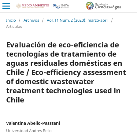
Inicio
/
Archivos
/
Vol. 11 Núm. 2 (2020): marzo-abril
/
Artículos
Evaluación de eco-eficiencia de
tecnologías de tratamiento de
aguas residuales domésticas en
Chile / Eco-efficiency assessment
of domestic wastewater
treatment technologies used in
Chile
Valentina Abello-Passteni
Universidad Andres Bello