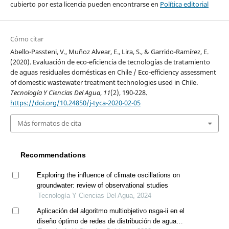
cubierto por esta licencia pueden encontrarse en
Política editorial
Cómo citar
Abello-Passteni, V., Muñoz Alvear, E., Lira, S., & Garrido-Ramírez, E.
(2020). Evaluación de eco-eficiencia de tecnologías de tratamiento
de aguas residuales domésticas en Chile / Eco-efficiency assessment
of domestic wastewater treatment technologies used in Chile.
Tecnología Y Ciencias Del Agua
,
11
(2), 190-228.
https://doi.org/10.24850/j-tyca-2020-02-05
Más formatos de cita
Recommendations
Exploring the influence of climate oscillations on
groundwater: review of observational studies
Tecnología Y Ciencias Del Agua, 2024
Aplicación del algoritmo multiobjetivo nsga-ii en el
diseño óptimo de redes de distribución de agua