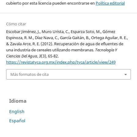
cubierto por esta licencia pueden encontrarse en
Política editorial
Cómo citar
Escobar Jiménez, J., Muro Urista, C., Esparza Soto, M., Gómez
Espinoza, R. M., Díaz Nava, C., García Gaitán, B., Ortega Aguilar, R. E.,
& Zavala Arce, R. E. (2012). Recuperación de agua de efluentes de
una industria de cereales utilizando membranas.
Tecnología Y
Ciencias Del Agua
,
3
(3), 65-82.
https://revistatyca.org.mx/index.php/tyca/article/view/249
Más formatos de cita
Idioma
English
Español