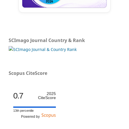
SCImago Journal Country & Rank
Scopus CiteScore
0.7
2025
CiteScore
13th percentile
Powered by