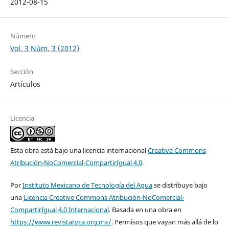
2012-08-15
Número
Vol. 3 Núm. 3 (2012)
Sección
Artículos
Licencia
Esta obra está bajo una licencia internacional
Creative Commons
Atribución-NoComercial-CompartirIgual 4.0
.
Por
Instituto Mexicano de Tecnología del Agua
se distribuye bajo
una
Licencia Creative Commons Atribución-NoComercial-
CompartirIgual 4.0 Internacional
. Basada en una obra en
https://www.revistatyca.org.mx/
. Permisos que vayan más allá de lo