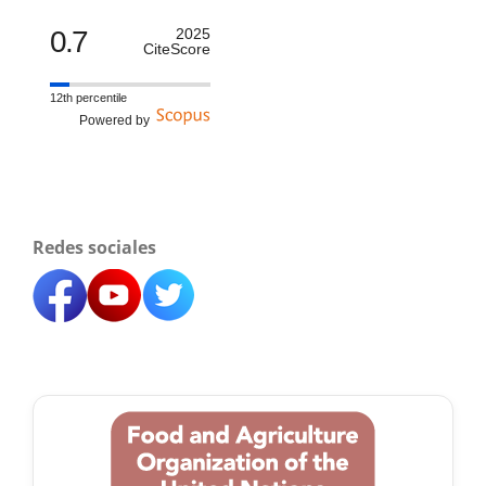
0.7
2025
CiteScore
12th percentile
Powered by
Redes sociales