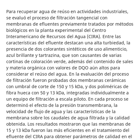
Para recuperar agua de reúso en actividades industriales,
se evaluó el proceso de filtración tangencial con
membranas de efluentes previamente tratados por métodos
biológicos en la planta experimental del Centro
Interamericano de Recursos del Agua (CIRA). Entre las
características del efluente destacan una alta turbiedad, la
presencia de dos colorantes sintéticos de uso alimenticio,
azul brillante y tartrazina, que son causantes de varias
cortinas de coloración verde, además del contenido de sales
y materia orgánica con valores de DQO aún altos para
considerar el reúso del agua. En la evaluación del proceso
de filtración fueron probadas dos membranas cerámicas
con umbral de corte de 150 y 15 kDa, y dos poliméricas de
fibra hueca con 50 y 13 kDa, integradas individualmente a
un equipo de filtración a escala piloto. En cada proceso se
determinó el efecto de la presión transmembrana, la
velocidad de flujo de agua y las características de la
membrana sobre los caudales de agua filtrada y la calidad
obtenida. Los resultados mostraron que las membranas de
15 y 13 kDa fueron las más eficientes en el tratamiento del
efluente del CIRA para obtener parámetros de calidad en el