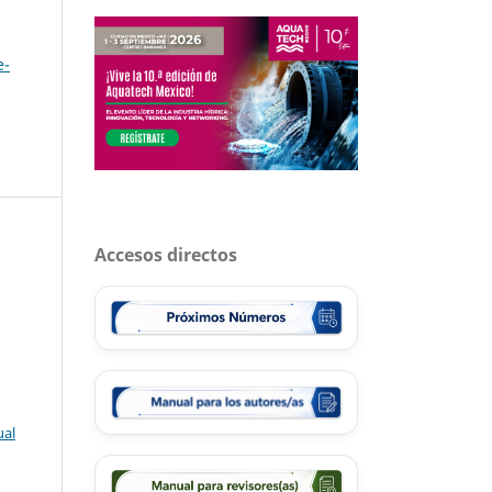
e-
Accesos directos
ual