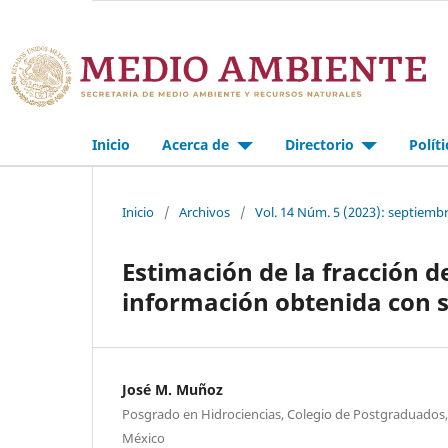
Inicio
Acerca de
Directorio
Polít
Inicio
/
Archivos
/
Vol. 14 Núm. 5 (2023): septiemb
Estimación de la fracción d
información obtenida con 
José M. Muñoz
Posgrado en Hidrociencias, Colegio de Postgraduados,
México