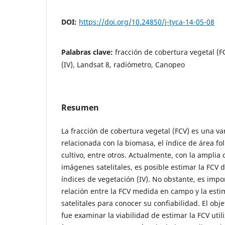
DOI:
https://doi.org/10.24850/j-tyca-14-05-08
Palabras clave:
fracción de cobertura vegetal (F
(IV), Landsat 8, radiómetro, Canopeo
Resumen
La fracción de cobertura vegetal (FCV) es una var
relacionada con la biomasa, el índice de área foli
cultivo, entre otros. Actualmente, con la amplia 
imágenes satelitales, es posible estimar la FCV
índices de vegetación (IV). No obstante, es impo
relación entre la FCV medida en campo y la es
satelitales para conocer su confiabilidad. El obj
fue examinar la viabilidad de estimar la FCV util