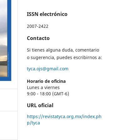
ISSN electrónico
2007-2422
Contacto
Si tienes alguna duda, comentario
o sugerencia, puedes escribirnos a:
tyca.ojs@gmail.com
Horario de oficina
Lunes a viernes
9:00 - 18:00 (GMT-6)
URL oficial
https://revistatyca.org.mx/index.ph
p/tyca