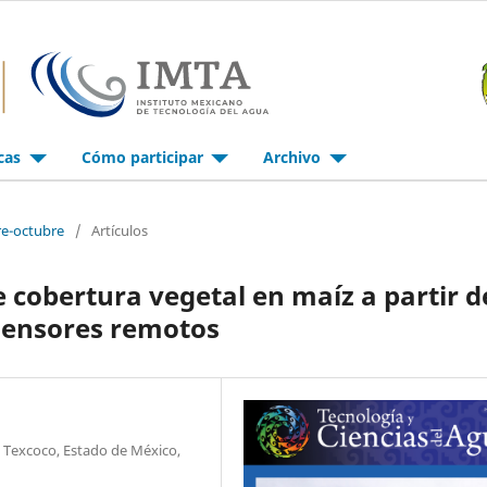
icas
Cómo participar
Archivo
re-octubre
/
Artículos
e cobertura vegetal en maíz a partir d
sensores remotos
 Texcoco, Estado de México,