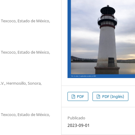
 Texcoco, Estado de México,
 Texcoco, Estado de México,
C.V., Hermosillo, Sonora,
PDF
PDF (Inglés)
 Texcoco, Estado de México,
Publicado
2023-09-01