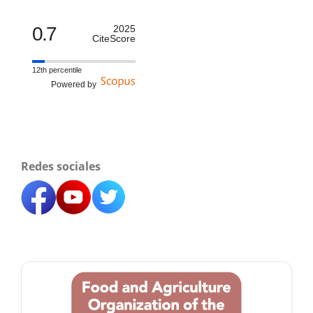
0.7
2025
CiteScore
12th percentile
Powered by
Redes sociales