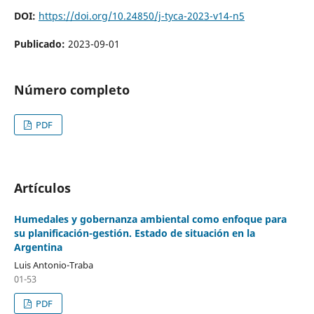
DOI:
https://doi.org/10.24850/j-tyca-2023-v14-n5
Publicado:
2023-09-01
Número completo
PDF
Artículos
Humedales y gobernanza ambiental como enfoque para
su planificación-gestión. Estado de situación en la
Argentina
Luis Antonio-Traba
01-53
PDF