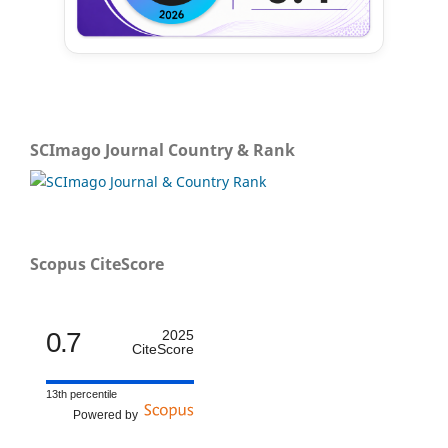
SCImago Journal Country & Rank
Scopus CiteScore
0.7
2025
CiteScore
13th percentile
Powered by