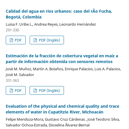
Calidad del agua en ríos urbanos: caso del rÃ­o Fucha,
Bogotá, Colombia
Luisa F. Uribe L., Andrea Reyes, Leonardo Hernández
291-330
PDF
PDF (Inglés)
Estimación de la fracción de cobertura vegetal en maíz a
partir de información obtenida con sensores remotos
José M. Muñoz, Martín A. Bolaños, Enrique Palacios, Luis A. Palacios,
José M. Salvador
331-363
PDF
PDF (Inglés)
Evaluation of the physical and chemical quality and trace
elements of water in Cupatitzio River, Michoacán
Felipe Mendoza-Mora, Gustavo Cruz Cárdenas , José Teodoro Silva,
Salvador Ochoa-Estrada, Dioselina Ãlvarez-Bernal