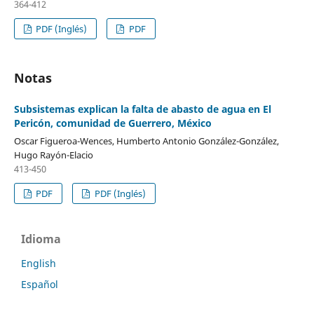
364-412
PDF (Inglés)
PDF
Notas
Subsistemas explican la falta de abasto de agua en El
Pericón, comunidad de Guerrero, México
Oscar Figueroa-Wences, Humberto Antonio González-González,
Hugo Rayón-Elacio
413-450
PDF
PDF (Inglés)
Idioma
English
Español