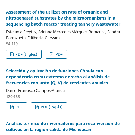
Assessment of the utilization rate of organic and
nitrogenated substrates by the microorganisms in a
sequencing batch reactor treating tannery wastewater
Estefania Freytez, Adriana Mercedes Márquez-Romance, Sandra
Barrazueta, Edilberto Guevara
54-119
PDF (Inglés)
PDF
Selección y aplicación de funciones Cópula con
dependencia en su extremo derecho al análisis de
frecuencias conjunto (Q, V) de crecientes anuales
Daniel Francisco Campos-Aranda
120-188
PDF
PDF (Inglés)
Análisis térmico de invernaderos para reconversión de
cultivos en la región cálida de Michoacán