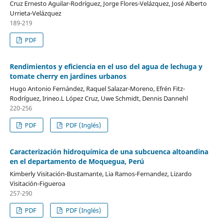
Cruz Ernesto Aguilar-Rodríguez, Jorge Flores-Velázquez, José Alberto
Urrieta-Velázquez
189-219
PDF
Rendimientos y eficiencia en el uso del agua de lechuga y
tomate cherry en jardines urbanos
Hugo Antonio Fernández, Raquel Salazar-Moreno, Efrén Fitz-
Rodríguez, Irineo.L López Cruz, Uwe Schmidt, Dennis Dannehl
220-256
PDF
PDF (Inglés)
Caracterización hidroquímica de una subcuenca altoandina
en el departamento de Moquegua, Perú
Kimberly Visitación-Bustamante, Lia Ramos-Fernandez, Lizardo
Visitación-Figueroa
257-290
PDF
PDF (Inglés)