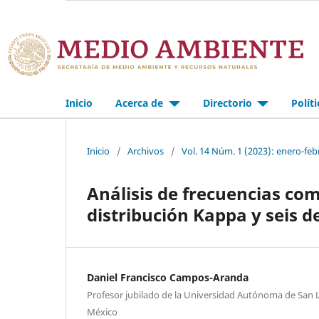
Inicio
Acerca de
Directorio
Polít
Inicio
/
Archivos
/
Vol. 14 Núm. 1 (2023): enero-feb
Análisis de frecuencias co
distribución Kappa y seis d
Daniel Francisco Campos-Aranda
Profesor jubilado de la Universidad Autónoma de San Lu
México