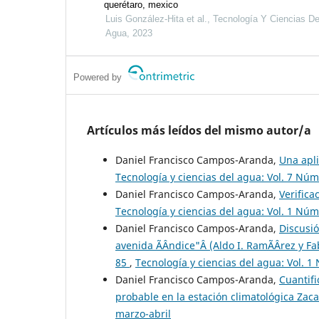
querétaro, mexico
Luis González-Hita et al., Tecnología Y Ciencias De
Agua, 2023
Powered by
Artículos más leídos del mismo autor/a
Daniel Francisco Campos-Aranda,
Una apli
Tecnología y ciencias del agua: Vol. 7 Núm
Daniel Francisco Campos-Aranda,
Verific
Tecnología y ciencias del agua: Vol. 1 Núm
Daniel Francisco Campos-Aranda,
Discusió
avenida Ã­Â­ndice"Â (Aldo I. RamÃ­Â­rez y F
85
,
Tecnología y ciencias del agua: Vol. 1
Daniel Francisco Campos-Aranda,
Cuantifi
probable en la estación climatológica Zac
marzo-abril