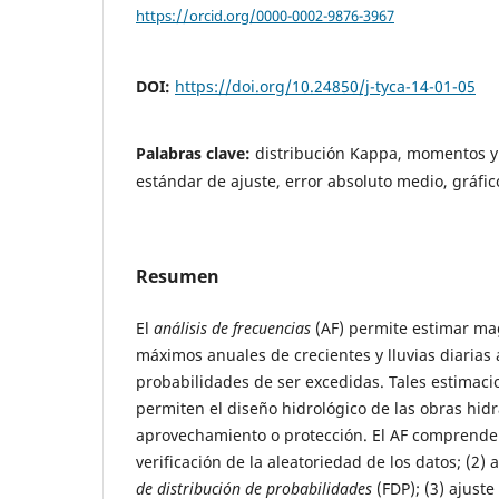
https://orcid.org/0000-0002-9876-3967
DOI:
https://doi.org/10.24850/j-tyca-14-01-05
Palabras clave:
distribución Kappa, momentos y 
estándar de ajuste, error absoluto medio, gráfi
Resumen
El
análisis de frecuencias
(AF) permite estimar ma
máximos anuales de crecientes y lluvias diarias
probabilidades de ser excedidas. Tales estimac
permiten el diseño hidrológico de las obras hidr
aprovechamiento o protección. El AF comprende 
verificación de la aleatoriedad de los datos; (2
de distribución de probabilidades
(FDP); (3) ajuste