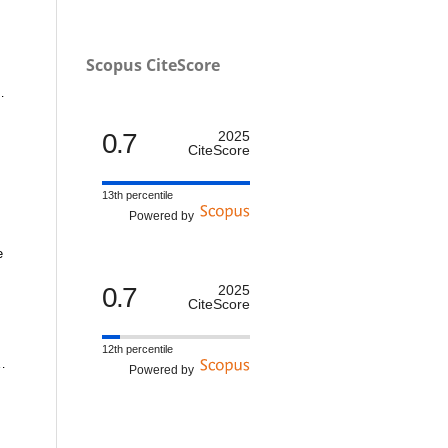
Scopus CiteScore
0.7
2025
CiteScore
13th percentile
Powered by
e
0.7
2025
CiteScore
12th percentile
un
Powered by