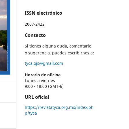
ISSN electrónico
2007-2422
Contacto
Si tienes alguna duda, comentario
o sugerencia, puedes escribirnos a:
tyca.ojs@gmail.com
Horario de oficina
Lunes a viernes
9:00 - 18:00 (GMT-6)
URL oficial
https://revistatyca.org.mx/index.ph
p/tyca