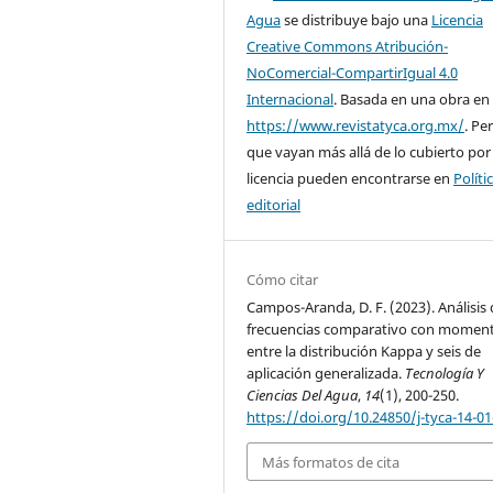
Agua
se distribuye bajo una
Licencia
Creative Commons Atribución-
NoComercial-CompartirIgual 4.0
Internacional
. Basada en una obra en
https://www.revistatyca.org.mx/
. Pe
que vayan más allá de lo cubierto por
licencia pueden encontrarse en
Políti
editorial
Cómo citar
Campos-Aranda, D. F. (2023). Análisis
frecuencias comparativo con moment
entre la distribución Kappa y seis de
aplicación generalizada.
Tecnología Y
Ciencias Del Agua
,
14
(1), 200-250.
https://doi.org/10.24850/j-tyca-14-01
Más formatos de cita