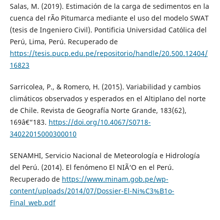
Salas, M. (2019). Estimación de la carga de sedimentos en la
cuenca del rÃ­o Pitumarca mediante el uso del modelo SWAT
(tesis de Ingeniero Civil). Pontificia Universidad Católica del
Perú, Lima, Perú. Recuperado de
https://tesis.pucp.edu.pe/repositorio/handle/20.500.12404/
16823
Sarricolea, P., & Romero, H. (2015). Variabilidad y cambios
climáticos observados y esperados en el Altiplano del norte
de Chile. Revista de Geografía Norte Grande, 183(62),
169â€“183.
https://doi.org/10.4067/S0718-
34022015000300010
SENAMHI, Servicio Nacional de Meteorología e Hidrología
del Perú. (2014). El fenómeno El NIÃ‘O en el Perú.
Recuperado de
https://www.minam.gob.pe/wp-
content/uploads/2014/07/Dossier-El-Ni%C3%B1o-
Final_web.pdf