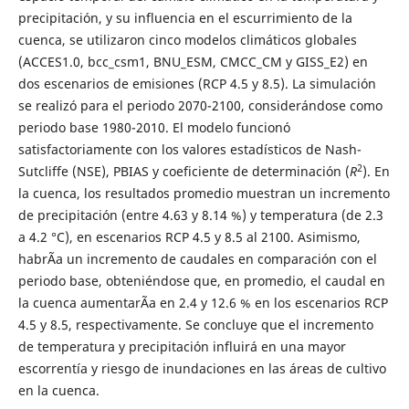
precipitación, y su influencia en el escurrimiento de la
cuenca, se utilizaron cinco modelos climáticos globales
(ACCES1.0, bcc_csm1, BNU_ESM, CMCC_CM y GISS_E2) en
dos escenarios de emisiones (RCP 4.5 y 8.5). La simulación
se realizó para el periodo 2070-2100, considerándose como
periodo base 1980-2010. El modelo funcionó
satisfactoriamente con los valores estadísticos de Nash-
2
Sutcliffe (NSE), PBIAS y coeficiente de determinación (
R
). En
la cuenca, los resultados promedio muestran un incremento
de precipitación (entre 4.63 y 8.14 %) y temperatura (de 2.3
a 4.2 °C), en escenarios RCP 4.5 y 8.5 al 2100. Asimismo,
habrÃ­a un incremento de caudales en comparación con el
periodo base, obteniéndose que, en promedio, el caudal en
la cuenca aumentarÃ­a en 2.4 y 12.6 % en los escenarios RCP
4.5 y 8.5, respectivamente. Se concluye que el incremento
de temperatura y precipitación influirá en una mayor
escorrentía y riesgo de inundaciones en las áreas de cultivo
en la cuenca.