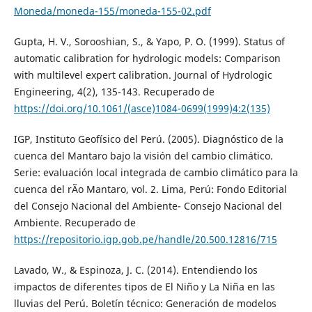
Moneda/moneda-155/moneda-155-02.pdf
Gupta, H. V., Sorooshian, S., & Yapo, P. O. (1999). Status of
automatic calibration for hydrologic models: Comparison
with multilevel expert calibration. Journal of Hydrologic
Engineering, 4(2), 135-143. Recuperado de
https://doi.org/10.1061/(asce)1084-0699(1999)4:2(135)
IGP, Instituto Geofísico del Perú. (2005). Diagnóstico de la
cuenca del Mantaro bajo la visión del cambio climático.
Serie: evaluación local integrada de cambio climático para la
cuenca del rÃ­o Mantaro, vol. 2. Lima, Perú: Fondo Editorial
del Consejo Nacional del Ambiente- Consejo Nacional del
Ambiente. Recuperado de
https://repositorio.igp.gob.pe/handle/20.500.12816/715
Lavado, W., & Espinoza, J. C. (2014). Entendiendo los
impactos de diferentes tipos de El Niño y La Niña en las
lluvias del Perú. Boletín técnico: Generación de modelos