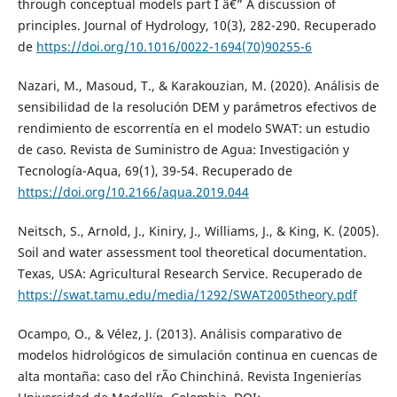
through conceptual models part I â€” A discussion of
principles. Journal of Hydrology, 10(3), 282-290. Recuperado
de
https://doi.org/10.1016/0022-1694(70)90255-6
Nazari, M., Masoud, T., & Karakouzian, M. (2020). Análisis de
sensibilidad de la resolución DEM y parámetros efectivos de
rendimiento de escorrentía en el modelo SWAT: un estudio
de caso. Revista de Suministro de Agua: Investigación y
Tecnología-Aqua, 69(1), 39-54. Recuperado de
https://doi.org/10.2166/aqua.2019.044
Neitsch, S., Arnold, J., Kiniry, J., Williams, J., & King, K. (2005).
Soil and water assessment tool theoretical documentation.
Texas, USA: Agricultural Research Service. Recuperado de
https://swat.tamu.edu/media/1292/SWAT2005theory.pdf
Ocampo, O., & Vélez, J. (2013). Análisis comparativo de
modelos hidrológicos de simulación continua en cuencas de
alta montaña: caso del rÃ­o Chinchiná. Revista Ingenierías