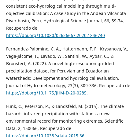
consistent eco-hydrological modelling through multi-
objective calibration: A case study in the Andean Vilcanota
River basin, Peru. Hydrological Science Journal, 66, 59-74.
Recuperado de
https://doi.org/10.1080/02626667.2020.1846740
Fernandez-Palomino, C. A., Hattermann, F. F., Krysanova, V.,
Vega-Jácome, F., Lavado, W., Santini, W., Aybar, C., &
Bronstert, A. (2022). A novel high-resolution gridded
precipitation dataset for Peruvian and Ecuadorian
watersheds: Development and hydrological evaluation.
Journal of Hydrometeorology, 23(3), 309-336. Recuperado de
https://doi.org/10.1175/JHM-D-20-0285.1
Funk, C., Peterson, P., & Landsfeld, M. (2015). The climate
hazards infrared precipitation with stations-a new
environmental record for monitoring extremes. Scientific
Data, 2, 150066, Recuperado de
https://doi.org/10.1038/sdata.2015.66