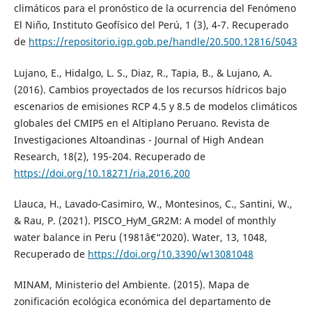
climáticos para el pronóstico de la ocurrencia del Fenómeno
El Niño, Instituto Geofísico del Perú, 1 (3), 4-7. Recuperado
de
https://repositorio.igp.gob.pe/handle/20.500.12816/5043
Lujano, E., Hidalgo, L. S., Diaz, R., Tapia, B., & Lujano, A.
(2016). Cambios proyectados de los recursos hídricos bajo
escenarios de emisiones RCP 4.5 y 8.5 de modelos climáticos
globales del CMIP5 en el Altiplano Peruano. Revista de
Investigaciones Altoandinas - Journal of High Andean
Research, 18(2), 195-204. Recuperado de
https://doi.org/10.18271/ria.2016.200
Llauca, H., Lavado-Casimiro, W., Montesinos, C., Santini, W.,
& Rau, P. (2021). PISCO_HyM_GR2M: A model of monthly
water balance in Peru (1981â€“2020). Water, 13, 1048,
Recuperado de
https://doi.org/10.3390/w13081048
MINAM, Ministerio del Ambiente. (2015). Mapa de
zonificación ecológica económica del departamento de