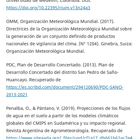
Universidad de Medellín, Colombia. DOI:
https://doi.org/10.22395/rium.v13n24a3
OMM, Organización Meteorológica Mundial. (2017).
Directrices de la Organización Meteorológica Mundial sobre
la generación de un conjunto definido de productos
nacionales de vigilancia del clima. (N° 1204). Ginebra, Suiza:
Organización Meteorológica Mundial.
PDC, Plan de Desarrollo Concertado. (2013). Plan de
Desarrollo Concertado del distrito San Pedro de Saño-
Huancayo. Recuperado de
https://es.scribd.com/document/294120690/PDC-SANO-
2013-2021
Penalba, O., & Pántano, V. (2019). Proyecciones de los flujos
de agua en el suelo a partir de los modelos climáticos
globales del CMIP5 en Sudamérica y su impacto regional.
Revista Argentina de Agrometeorología. Recuperado de
https://www.siteaada.org/_files/ugd/cf1a17_db661b62ac7e4