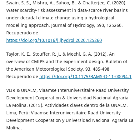
Swain, S. S., Mishra, A., Sahoo, B., & Chatterjee, C. (2020).
Water scarcity-risk assessment in data-scarce river basins
under decadal climate change using a hydrological
modelling approach. Journal of Hydrology, 590, 125260.
Recuperado de
https://doi.org/10.1016/j.jhydrol.2020.125260
Taylor, K. E., Stouffer, R. J., & Meehl, G. A. (2012). An
overview of CMIP5 and the experiment design. Bulletin of
the American Meteorological Society, 93, 485-498.
Recuperado de
https://doi.org/10.1175/BAMS-D-11-00094.1
VLIR & UNALM, Vlaamse Interuniversitaire Raad University
Development Cooperation & Universidad Nacional Agraria
La Molina. (2015). Actividades claves dentro de la UNALM.
Lima, Perú: Vlaamse Interuniversitaire Raad University
Development Cooperation y Universidad Nacional Agraria La
Molina.