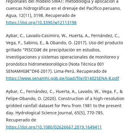
regionales del modelo SWAT: metodología y aplicación a
cuencas hidrográficas en el drenaje del Pacífico peruano.
Agua, 12(11), 3198. Recuperado de
https://doi.org/10.3390/w12113198
Aybar, C., Lavado-Casimiro, W., Huerta, A., Fernández, C.,
Vega, F., Sabino, E., & Obando, O. (2017). Uso del producto
grillado "PISCOâ€ de precipitación en estudios,
investigaciones y sistemas operacionales de monitoreo y
pronóstico hidrometeorológico (Nota Técnica 001
SENAMHIâ€“DHI-2017). Lima-Perú. Recuperado de
https://www.senamhi.gob.pe/load/file/01402SENA-8.pdf
Aybar, C., Fernández, C., Huerta, A., Lavado, W., Vega, F., &
Felipe-Obando, O. (2020). Construction of a high-resolution
gridded rainfall dataset for Peru from 1981 to the present
day. Hydrological Science Journal, 65(5), 770-785.
Recuperado de
https://doi.org/10.1080/02626667.2019.1649411