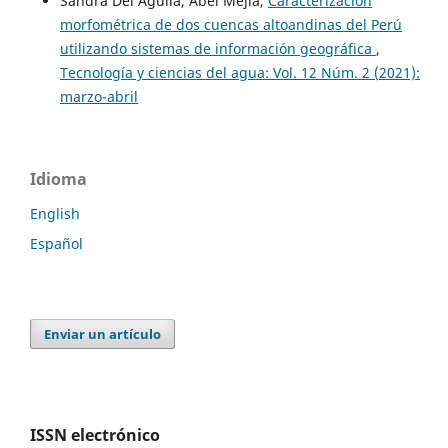
Sandra Del Aguila, Abel Mejía,
Caracterización
morfométrica de dos cuencas altoandinas del Perú
utilizando sistemas de información geográfica
,
Tecnología y ciencias del agua: Vol. 12 Núm. 2 (2021):
marzo-abril
Idioma
English
Español
Enviar un artículo
ISSN electrónico