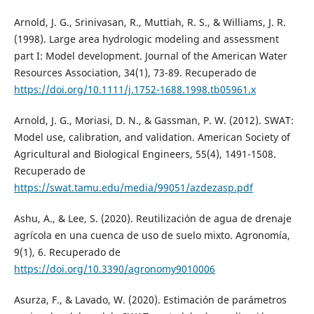
Arnold, J. G., Srinivasan, R., Muttiah, R. S., & Williams, J. R.
(1998). Large area hydrologic modeling and assessment
part I: Model development. Journal of the American Water
Resources Association, 34(1), 73-89. Recuperado de
https://doi.org/10.1111/j.1752-1688.1998.tb05961.x
Arnold, J. G., Moriasi, D. N., & Gassman, P. W. (2012). SWAT:
Model use, calibration, and validation. American Society of
Agricultural and Biological Engineers, 55(4), 1491-1508.
Recuperado de
https://swat.tamu.edu/media/99051/azdezasp.pdf
Ashu, A., & Lee, S. (2020). Reutilización de agua de drenaje
agrícola en una cuenca de uso de suelo mixto. Agronomía,
9(1), 6. Recuperado de
https://doi.org/10.3390/agronomy9010006
Asurza, F., & Lavado, W. (2020). Estimación de parámetros