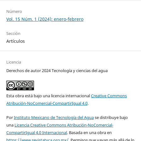
Número
Vol. 15 Núm. 1 (2024): enero-febrero
Sección
Artículos
Licencia
Derechos de autor 2024 Tecnología y ciencias del agua
Esta obra está bajo una licencia internacional
Creative Commons
Atribución-NoComercial-CompartirIgual 4.0
.
Por
Instituto Mexicano de Tecnología del Agua
se distribuye bajo
una
Licencia Creative Commons Atribución-NoComercial-
CompartirIgual 4.0 Internacional
. Basada en una obra en
https://www.revistatyca.org.mx/
. Permisos que vayan más allá de lo