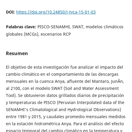
DOI:
https://doi.org/10.24850/j-tyca-15-01-03
Palabras clave:
PISCO-SENAMHI, SWAT, modelos climáticos
globales (MCGs), escenarios RCP
Resumen
El objetivo de esta investigación fue analizar el impacto del
cambio climático en el comportamiento de las descargas
mensuales en la cuenca Anya, afluente del Mantaro, JunÃ­n,
al 2100, con el modelo SWAT (Soil and Water Assessment
Tool). Se obtuvieron datos grillados diarios de precipitación
y temperaturas de PISCO (Peruvian Interpolated data of the
SENAMHI's Climatological and Hydrological Observations)
entre 1981 y 2015, y caudales promedio mensuales medidos
en la estación hidrométrica Anya. Para el análisis del efecto
espacio temporal del cambio climático en la temperatura y