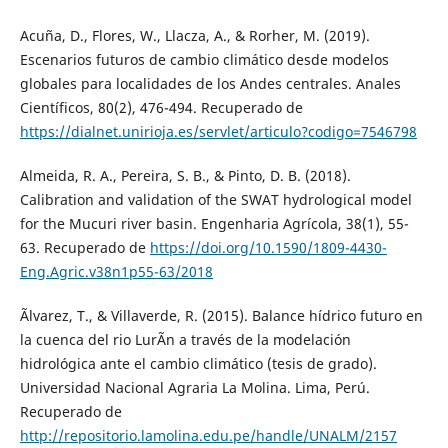
Acuña, D., Flores, W., Llacza, A., & Rorher, M. (2019).
Escenarios futuros de cambio climático desde modelos
globales para localidades de los Andes centrales. Anales
Científicos, 80(2), 476-494. Recuperado de
https://dialnet.unirioja.es/servlet/articulo?codigo=7546798
Almeida, R. A., Pereira, S. B., & Pinto, D. B. (2018).
Calibration and validation of the SWAT hydrological model
for the Mucuri river basin. Engenharia Agrícola, 38(1), 55-
63. Recuperado de
https://doi.org/10.1590/1809-4430-
Eng.Agric.v38n1p55-63/2018
Ãlvarez, T., & Villaverde, R. (2015). Balance hídrico futuro en
la cuenca del rio LurÃ­n a través de la modelación
hidrológica ante el cambio climático (tesis de grado).
Universidad Nacional Agraria La Molina. Lima, Perú.
Recuperado de
http://repositorio.lamolina.edu.pe/handle/UNALM/2157