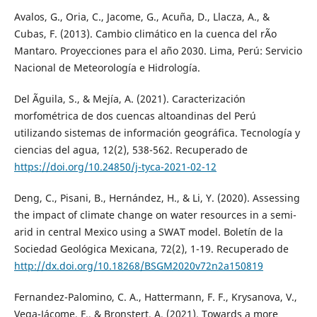
Avalos, G., Oria, C., Jacome, G., Acuña, D., Llacza, A., &
Cubas, F. (2013). Cambio climático en la cuenca del rÃ­o
Mantaro. Proyecciones para el año 2030. Lima, Perú: Servicio
Nacional de Meteorología e Hidrología.
Del Ãguila, S., & Mejía, A. (2021). Caracterización
morfométrica de dos cuencas altoandinas del Perú
utilizando sistemas de información geográfica. Tecnología y
ciencias del agua, 12(2), 538-562. Recuperado de
https://doi.org/10.24850/j-tyca-2021-02-12
Deng, C., Pisani, B., Hernández, H., & Li, Y. (2020). Assessing
the impact of climate change on water resources in a semi-
arid in central Mexico using a SWAT model. Boletín de la
Sociedad Geológica Mexicana, 72(2), 1-19. Recuperado de
http://dx.doi.org/10.18268/BSGM2020v72n2a150819
Fernandez-Palomino, C. A., Hattermann, F. F., Krysanova, V.,
Vega-Jácome, F., & Bronstert, A. (2021). Towards a more