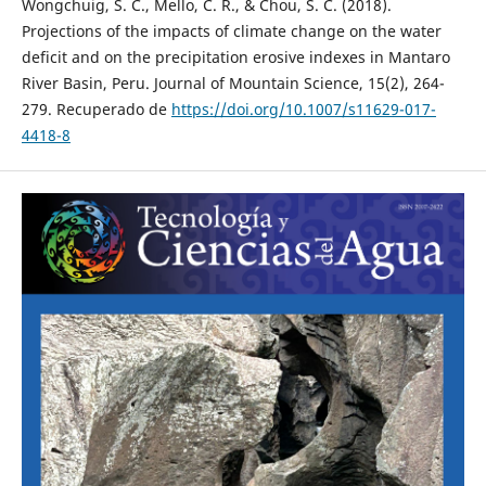
Wongchuig, S. C., Mello, C. R., & Chou, S. C. (2018).
Projections of the impacts of climate change on the water
deficit and on the precipitation erosive indexes in Mantaro
River Basin, Peru. Journal of Mountain Science, 15(2), 264-
279. Recuperado de
https://doi.org/10.1007/s11629-017-
4418-8