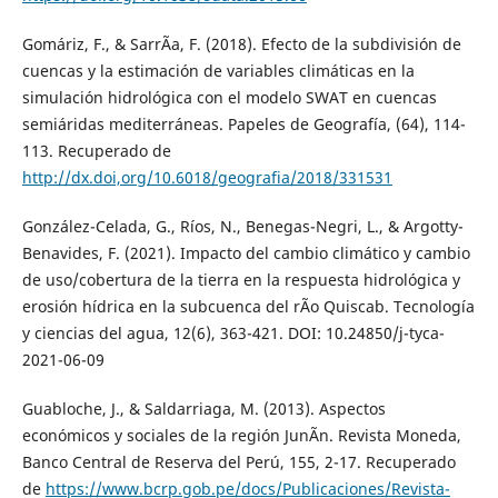
Gomáriz, F., & SarrÃ­a, F. (2018). Efecto de la subdivisión de
cuencas y la estimación de variables climáticas en la
simulación hidrológica con el modelo SWAT en cuencas
semiáridas mediterráneas. Papeles de Geografía, (64), 114-
113. Recuperado de
http://dx.doi,org/10.6018/geografia/2018/331531
González-Celada, G., Ríos, N., Benegas-Negri, L., & Argotty-
Benavides, F. (2021). Impacto del cambio climático y cambio
de uso/cobertura de la tierra en la respuesta hidrológica y
erosión hídrica en la subcuenca del rÃ­o Quiscab. Tecnología
y ciencias del agua, 12(6), 363-421. DOI: 10.24850/j-tyca-
2021-06-09
Guabloche, J., & Saldarriaga, M. (2013). Aspectos
económicos y sociales de la región JunÃ­n. Revista Moneda,
Banco Central de Reserva del Perú, 155, 2-17. Recuperado
de
https://www.bcrp.gob.pe/docs/Publicaciones/Revista-