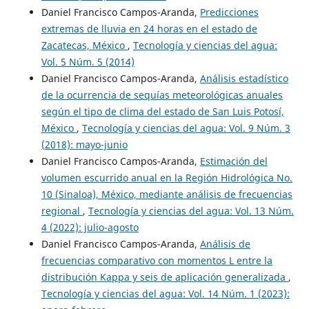
Daniel Francisco Campos-Aranda,
Predicciones
extremas de lluvia en 24 horas en el estado de
Zacatecas, México
,
Tecnología y ciencias del agua:
Vol. 5 Núm. 5 (2014)
Daniel Francisco Campos-Aranda,
Análisis estadístico
de la ocurrencia de sequías meteorológicas anuales
según el tipo de clima del estado de San Luis Potosí,
México
,
Tecnología y ciencias del agua: Vol. 9 Núm. 3
(2018): mayo-junio
Daniel Francisco Campos-Aranda,
Estimación del
volumen escurrido anual en la Región Hidrológica No.
10 (Sinaloa), México, mediante análisis de frecuencias
regional
,
Tecnología y ciencias del agua: Vol. 13 Núm.
4 (2022): julio-agosto
Daniel Francisco Campos-Aranda,
Análisis de
frecuencias comparativo con momentos L entre la
distribución Kappa y seis de aplicación generalizada
,
Tecnología y ciencias del agua: Vol. 14 Núm. 1 (2023):