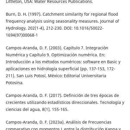
Littleton, USA: Water Resources Publications.
Burn, D. H. (1997). Catchment similarity for regional flood
frequency analysis using seasonality measures. Journal of
Hydrology, 202(1-4), 212-230. DOI: 10.1016/S0022-
1694(97)00068-1
Campos-Aranda, D. F. (2003). Capítulo 7. Integración
Numérica y Capítulo 9. Optimización numérica. En:
Introducción a los métodos numéricos: software en Basic y
aplicaciones en hidrología superficial (pp. 137-153, 172-
211). San Luis Potosí, México: Editorial Universitaria
Potosina.
Campos-Aranda, D. F. (2017). Definición de tres épocas de
crecientes utilizando estadísticos direccionales. Tecnología y
ciencias del agua, 8(1), 155-165.
Campos-Aranda, D. F. (2023a). Análisis de Frecuencias
comparativo con momentos L entre la distribución Kappa y