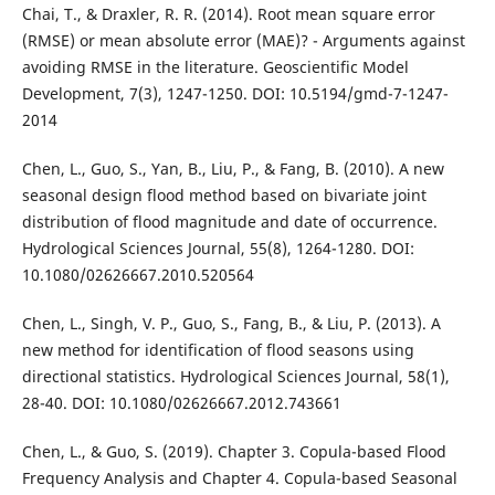
Chai, T., & Draxler, R. R. (2014). Root mean square error
(RMSE) or mean absolute error (MAE)? - Arguments against
avoiding RMSE in the literature. Geoscientific Model
Development, 7(3), 1247-1250. DOI: 10.5194/gmd-7-1247-
2014
Chen, L., Guo, S., Yan, B., Liu, P., & Fang, B. (2010). A new
seasonal design flood method based on bivariate joint
distribution of flood magnitude and date of occurrence.
Hydrological Sciences Journal, 55(8), 1264-1280. DOI:
10.1080/02626667.2010.520564
Chen, L., Singh, V. P., Guo, S., Fang, B., & Liu, P. (2013). A
new method for identification of flood seasons using
directional statistics. Hydrological Sciences Journal, 58(1),
28-40. DOI: 10.1080/02626667.2012.743661
Chen, L., & Guo, S. (2019). Chapter 3. Copula-based Flood
Frequency Analysis and Chapter 4. Copula-based Seasonal