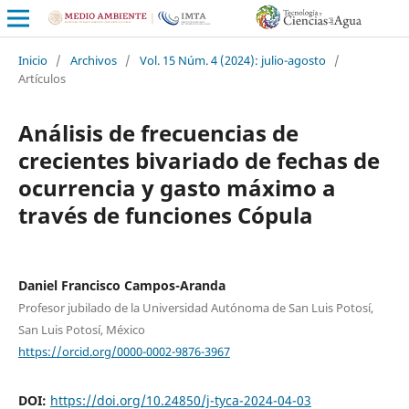
Inicio
/
Archivos
/
Vol. 15 Núm. 4 (2024): julio-agosto
/
Artículos
Análisis de frecuencias de
crecientes bivariado de fechas de
ocurrencia y gasto máximo a
través de funciones Cópula
Daniel Francisco Campos-Aranda
Profesor jubilado de la Universidad Autónoma de San Luis Potosí,
San Luis Potosí, México
https://orcid.org/0000-0002-9876-3967
DOI:
https://doi.org/10.24850/j-tyca-2024-04-03