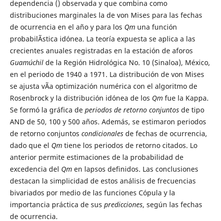
dependencia () observada y que combina como
distribuciones marginales la de von Mises para las fechas
de ocurrencia en el año y para los
Qm
una función
probabilÃ­stica idónea. La teoría expuesta se aplica a las
crecientes anuales registradas en la estación de aforos
Guamúchil
de la Región Hidrológica No. 10 (Sinaloa), México,
en el periodo de 1940 a 1971. La distribución de von Mises
se ajusta vÃ­a optimización numérica con el algoritmo de
Rosenbrock y la distribución idónea de los
Qm
fue la Kappa.
Se formó la gráfica de
periodos de retorno conjuntos
de tipo
AND de 50, 100 y 500 años. Además, se estimaron periodos
de retorno conjuntos
condicionales
de fechas de ocurrencia,
dado que el
Qm
tiene los periodos de retorno citados. Lo
anterior permite estimaciones de la probabilidad de
excedencia del
Qm
en lapsos definidos. Las conclusiones
destacan la simplicidad de estos análisis de frecuencias
bivariados por medio de las funciones Cópula y la
importancia práctica de sus
predicciones
, según las fechas
de ocurrencia.