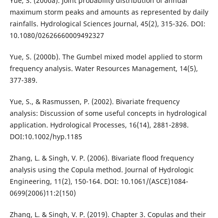
Yue, S. (2000a). Joint probability distribution of annual
maximum storm peaks and amounts as represented by daily
rainfalls. Hydrological Sciences Journal, 45(2), 315-326. DOI:
10.1080/02626660009492327
Yue, S. (2000b). The Gumbel mixed model applied to storm
frequency analysis. Water Resources Management, 14(5),
377-389.
Yue, S., & Rasmussen, P. (2002). Bivariate frequency
analysis: Discussion of some useful concepts in hydrological
application. Hydrological Processes, 16(14), 2881-2898.
DOI:10.1002/hyp.1185
Zhang, L. & Singh, V. P. (2006). Bivariate flood frequency
analysis using the Copula method. Journal of Hydrologic
Engineering, 11(2), 150-164. DOI: 10.1061/(ASCE)1084-
0699(2006)11:2(150)
Zhang, L. & Singh, V. P. (2019). Chapter 3. Copulas and their