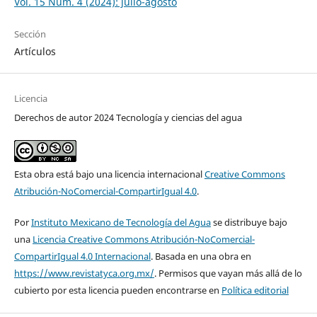
Vol. 15 Núm. 4 (2024): julio-agosto
Sección
Artículos
Licencia
Derechos de autor 2024 Tecnología y ciencias del agua
Esta obra está bajo una licencia internacional
Creative Commons
Atribución-NoComercial-CompartirIgual 4.0
.
Por
Instituto Mexicano de Tecnología del Agua
se distribuye bajo
una
Licencia Creative Commons Atribución-NoComercial-
CompartirIgual 4.0 Internacional
. Basada en una obra en
https://www.revistatyca.org.mx/
. Permisos que vayan más allá de lo
cubierto por esta licencia pueden encontrarse en
Política editorial