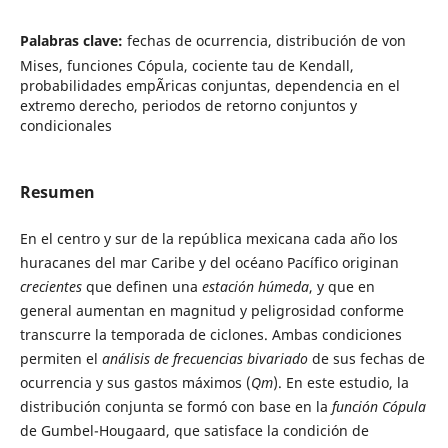
Palabras clave:
fechas de ocurrencia, distribución de von
Mises, funciones Cópula, cociente tau de Kendall,
probabilidades empÃ­ricas conjuntas, dependencia en el
extremo derecho, periodos de retorno conjuntos y
condicionales
Resumen
En el centro y sur de la república mexicana cada año los
huracanes del mar Caribe y del océano Pacífico originan
crecientes
que definen una
estación húmeda
, y que en
general aumentan en magnitud y peligrosidad conforme
transcurre la temporada de ciclones. Ambas condiciones
permiten el
análisis de frecuencias bivariado
de sus fechas de
ocurrencia y sus gastos máximos (
Qm
). En este estudio, la
distribución conjunta se formó con base en la
función Cópula
de Gumbel-Hougaard, que satisface la condición de