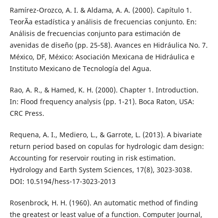
Ramírez-Orozco, A. I. & Aldama, A. A. (2000). Capítulo 1.
TeorÃ­a estadística y análisis de frecuencias conjunto. En:
Análisis de frecuencias conjunto para estimación de
avenidas de diseño (pp. 25-58). Avances en Hidráulica No. 7.
México, DF, México: Asociación Mexicana de Hidráulica e
Instituto Mexicano de Tecnología del Agua.
Rao, A. R., & Hamed, K. H. (2000). Chapter 1. Introduction.
In: Flood frequency analysis (pp. 1-21). Boca Raton, USA:
CRC Press.
Requena, A. I., Mediero, L., & Garrote, L. (2013). A bivariate
return period based on copulas for hydrologic dam design:
Accounting for reservoir routing in risk estimation.
Hydrology and Earth System Sciences, 17(8), 3023-3038.
DOI: 10.5194/hess-17-3023-2013
Rosenbrock, H. H. (1960). An automatic method of finding
the greatest or least value of a function. Computer Journal,