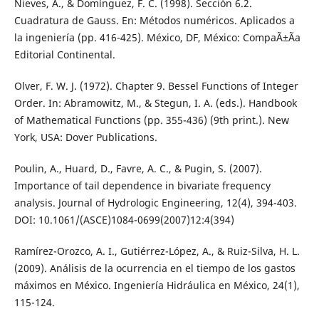
Nieves, A., & Domínguez, F. C. (1998). Sección 6.2.
Cuadratura de Gauss. En: Métodos numéricos. Aplicados a
la ingeniería (pp. 416-425). México, DF, México: CompaÃ±Ã­a
Editorial Continental.
Olver, F. W. J. (1972). Chapter 9. Bessel Functions of Integer
Order. In: Abramowitz, M., & Stegun, I. A. (eds.). Handbook
of Mathematical Functions (pp. 355-436) (9th print.). New
York, USA: Dover Publications.
Poulin, A., Huard, D., Favre, A. C., & Pugin, S. (2007).
Importance of tail dependence in bivariate frequency
analysis. Journal of Hydrologic Engineering, 12(4), 394-403.
DOI: 10.1061/(ASCE)1084-0699(2007)12:4(394)
Ramírez-Orozco, A. I., Gutiérrez-López, A., & Ruiz-Silva, H. L.
(2009). Análisis de la ocurrencia en el tiempo de los gastos
máximos en México. Ingeniería Hidráulica en México, 24(1),
115-124.