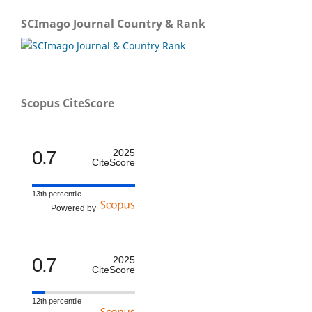
SCImago Journal Country & Rank
Scopus CiteScore
0.7
2025
CiteScore
13th percentile
Powered by
0.7
2025
CiteScore
12th percentile