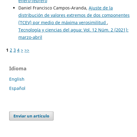
enero-febrero
Daniel Francisco Campos-Aranda,
Ajuste de la
distribución de valores extremos de dos componentes
(TCEV) por medio de máxima verosimilitud
,
Tecnología y ciencias del agua: Vol. 12 Núm. 2 (2021):
marzo-abril
1
2
3
4
>
>>
Idioma
English
Español
Enviar un artículo