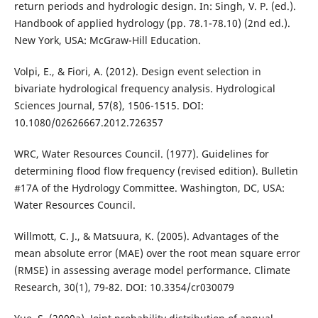
return periods and hydrologic design. In: Singh, V. P. (ed.).
Handbook of applied hydrology (pp. 78.1-78.10) (2nd ed.).
New York, USA: McGraw-Hill Education.
Volpi, E., & Fiori, A. (2012). Design event selection in
bivariate hydrological frequency analysis. Hydrological
Sciences Journal, 57(8), 1506-1515. DOI:
10.1080/02626667.2012.726357
WRC, Water Resources Council. (1977). Guidelines for
determining flood flow frequency (revised edition). Bulletin
#17A of the Hydrology Committee. Washington, DC, USA:
Water Resources Council.
Willmott, C. J., & Matsuura, K. (2005). Advantages of the
mean absolute error (MAE) over the root mean square error
(RMSE) in assessing average model performance. Climate
Research, 30(1), 79-82. DOI: 10.3354/cr030079