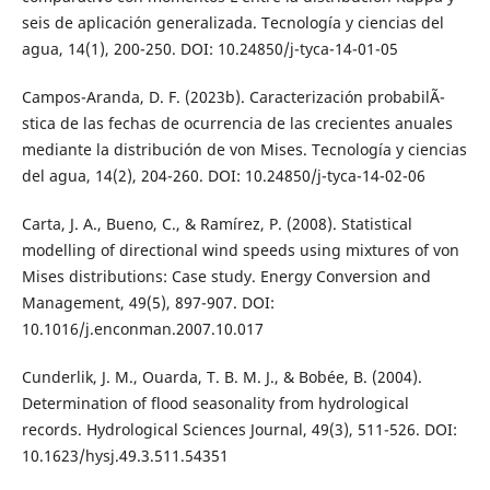
seis de aplicación generalizada. Tecnología y ciencias del
agua, 14(1), 200-250. DOI: 10.24850/j-tyca-14-01-05
Campos-Aranda, D. F. (2023b). Caracterización probabilÃ­
stica de las fechas de ocurrencia de las crecientes anuales
mediante la distribución de von Mises. Tecnología y ciencias
del agua, 14(2), 204-260. DOI: 10.24850/j-tyca-14-02-06
Carta, J. A., Bueno, C., & Ramírez, P. (2008). Statistical
modelling of directional wind speeds using mixtures of von
Mises distributions: Case study. Energy Conversion and
Management, 49(5), 897-907. DOI:
10.1016/j.enconman.2007.10.017
Cunderlik, J. M., Ouarda, T. B. M. J., & Bobée, B. (2004).
Determination of flood seasonality from hydrological
records. Hydrological Sciences Journal, 49(3), 511-526. DOI:
10.1623/hysj.49.3.511.54351