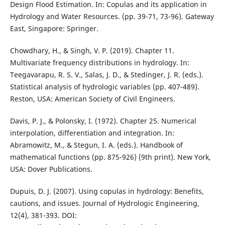
Design Flood Estimation. In: Copulas and its application in
Hydrology and Water Resources. (pp. 39-71, 73-96). Gateway
East, Singapore: Springer.
Chowdhary, H., & Singh, V. P. (2019). Chapter 11.
Multivariate frequency distributions in hydrology. In:
Teegavarapu, R. S. V., Salas, J. D., & Stedinger, J. R. (eds.).
Statistical analysis of hydrologic variables (pp. 407-489).
Reston, USA: American Society of Civil Engineers.
Davis, P. J., & Polonsky, I. (1972). Chapter 25. Numerical
interpolation, differentiation and integration. In:
Abramowitz, M., & Stegun, I. A. (eds.). Handbook of
mathematical functions (pp. 875-926) (9th print). New York,
USA: Dover Publications.
Dupuis, D. J. (2007). Using copulas in hydrology: Benefits,
cautions, and issues. Journal of Hydrologic Engineering,
12(4), 381-393. DOI: