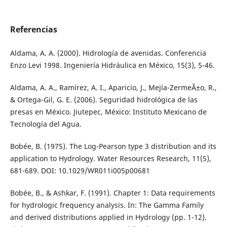
Referencias
Aldama, A. A. (2000). Hidrología de avenidas. Conferencia
Enzo Levi 1998. Ingeniería Hidráulica en México, 15(3), 5-46.
Aldama, A. A., Ramírez, A. I., Aparicio, J., Mejía-ZermeÃ±o, R.,
& Ortega-Gil, G. E. (2006). Seguridad hidrológica de las
presas en México. Jiutepec, México: Instituto Mexicano de
Tecnología del Agua.
Bobée, B. (1975). The Log-Pearson type 3 distribution and its
application to Hydrology. Water Resources Research, 11(5),
681-689. DOI: 10.1029/WR011i005p00681
Bobée, B., & Ashkar, F. (1991). Chapter 1: Data requirements
for hydrologic frequency analysis. In: The Gamma Family
and derived distributions applied in Hydrology (pp. 1-12).