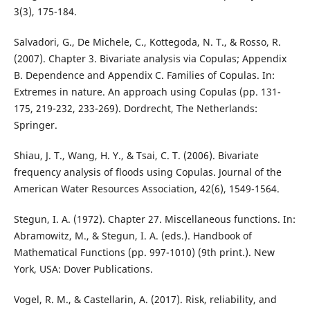
3(3), 175-184.
Salvadori, G., De Michele, C., Kottegoda, N. T., & Rosso, R.
(2007). Chapter 3. Bivariate analysis via Copulas; Appendix
B. Dependence and Appendix C. Families of Copulas. In:
Extremes in nature. An approach using Copulas (pp. 131-
175, 219-232, 233-269). Dordrecht, The Netherlands:
Springer.
Shiau, J. T., Wang, H. Y., & Tsai, C. T. (2006). Bivariate
frequency analysis of floods using Copulas. Journal of the
American Water Resources Association, 42(6), 1549-1564.
Stegun, I. A. (1972). Chapter 27. Miscellaneous functions. In:
Abramowitz, M., & Stegun, I. A. (eds.). Handbook of
Mathematical Functions (pp. 997-1010) (9th print.). New
York, USA: Dover Publications.
Vogel, R. M., & Castellarin, A. (2017). Risk, reliability, and