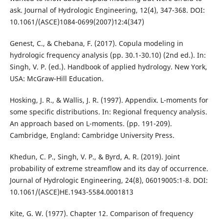
ask. Journal of Hydrologic Engineering, 12(4), 347-368. DOI:
10.1061/(ASCE)1084-0699(2007)12:4(347)
Genest, C., & Chebana, F. (2017). Copula modeling in
hydrologic frequency analysis (pp. 30.1-30.10) (2nd ed.). In:
Singh, V. P. (ed.). Handbook of applied hydrology. New York,
USA: McGraw-Hill Education.
Hosking, J. R., & Wallis, J. R. (1997). Appendix. L-moments for
some specific distributions. In: Regional frequency analysis.
An approach based on L-moments. (pp. 191-209).
Cambridge, England: Cambridge University Press.
Khedun, C. P., Singh, V. P., & Byrd, A. R. (2019). Joint
probability of extreme streamflow and its day of occurrence.
Journal of Hydrologic Engineering, 24(8), 06019005:1-8. DOI:
10.1061/(ASCE)HE.1943-5584.0001813
Kite, G. W. (1977). Chapter 12. Comparison of frequency