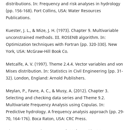
distributions. In: Frequency and risk analyses in hydrology
(pp. 156-168). Fort Collins, USA: Water Resources
Publications.
Kuester, J. L., & Mize, J. H. (1973). Chapter 9. Multivariable
unconstrained methods. III. ROSENB algorithm. In:
Optimization techniques with Fortran (pp. 320-330). New
York, USA: McGraw-Hill Book Co.
Metcalfe, A. V. (1997). Theme 2.4.4. Vector variables and von
Mises distribution. In: Statistics in Civil Engineering (pp. 31-
32). London, England: Arnold Publishers.
Meylan, P., Favre, A. C., & Musy, A. (2012). Chapter 3.
Selecting and checking data series and Theme 9.2.
Multivariate Frequency Analysis using Copulas. In:
Predictive hydrology. A frequency analysis approach (pp. 29-
70, 164-176). Boca Raton, USA: CRC Press.