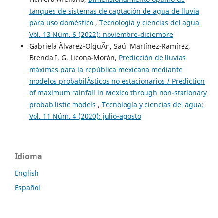
tanques de sistemas de captación de agua de lluvia
para uso doméstico
,
Tecnología y ciencias del agua:
Vol. 13 Núm. 6 (2022): noviembre-diciembre
Gabriela Ãlvarez-OlguÃ­n, Saúl Martínez-Ramírez,
Brenda I. G. Licona-Morán,
Predicción de lluvias
máximas para la república mexicana mediante
modelos probabilÃ­sticos no estacionarios / Prediction
of maximum rainfall in Mexico through non-stationary
probabilistic models
,
Tecnología y ciencias del agua:
Vol. 11 Núm. 4 (2020): julio-agosto
Idioma
English
Español