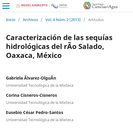
Inicio
/
Archivos
/
Vol. 4 Núm. 2 (2013)
/
Artículos
Caracterización de las sequías
hidrológicas del rÃ­o Salado,
Oaxaca, México
Gabriela Ãlvarez-OlguÃ­n
Universidad Tecnológica de la Mixteca
Corina Cisneros-Cisneros
Universidad Tecnológica de la Mixteca
Eusebio César Pedro-Santos
Universidad Tecnológica de la Mixteca