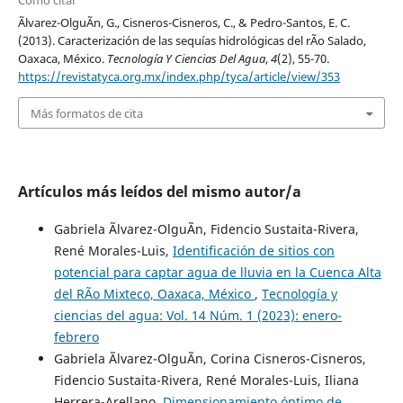
Cómo citar
Ãlvarez-OlguÃ­n, G., Cisneros-Cisneros, C., & Pedro-Santos, E. C.
(2013). Caracterización de las sequías hidrológicas del rÃ­o Salado,
Oaxaca, México.
Tecnología Y Ciencias Del Agua
,
4
(2), 55-70.
https://revistatyca.org.mx/index.php/tyca/article/view/353
Más formatos de cita
Artículos más leídos del mismo autor/a
Gabriela Ãlvarez-OlguÃ­n, Fidencio Sustaita-Rivera,
René Morales-Luis,
Identificación de sitios con
potencial para captar agua de lluvia en la Cuenca Alta
del RÃ­o Mixteco, Oaxaca, México
,
Tecnología y
ciencias del agua: Vol. 14 Núm. 1 (2023): enero-
febrero
Gabriela Ãlvarez-OlguÃ­n, Corina Cisneros-Cisneros,
Fidencio Sustaita-Rivera, René Morales-Luis, Iliana
Herrera-Arellano,
Dimensionamiento óptimo de