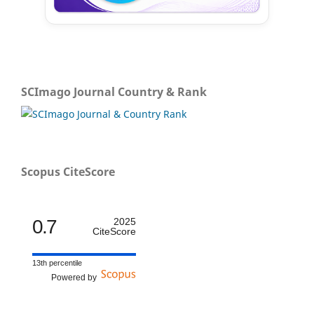
SCImago Journal Country & Rank
Scopus CiteScore
0.7
2025
CiteScore
13th percentile
Powered by