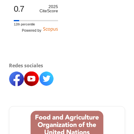
0.7
2025
CiteScore
12th percentile
Powered by
Redes sociales