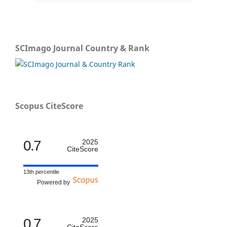
SCImago Journal Country & Rank
Scopus CiteScore
0.7
2025
CiteScore
13th percentile
Powered by
0.7
2025
CiteScore