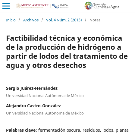
Inicio
/
Archivos
/
Vol. 4 Núm. 2 (2013)
/
Notas
Factibilidad técnica y económica
de la producción de hidrógeno a
partir de lodos del tratamiento de
agua y otros desechos
Sergio Juárez-Hernández
Universidad Nacional Autónoma de México
Alejandra Castro-González
Universidad Nacional Autónoma de México
Palabras clave:
fermentación oscura, residuos, lodos, planta