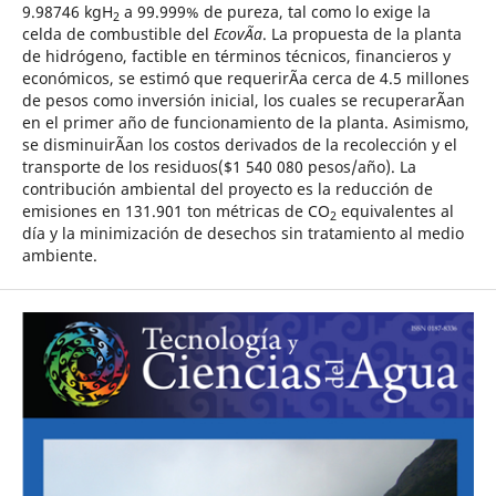
9.98746 kgH
a 99.999% de pureza, tal como lo exige la
2
celda de combustible del
EcovÃ­a
. La propuesta de la planta
de hidrógeno, factible en términos técnicos, financieros y
económicos, se estimó que requerirÃ­a cerca de 4.5 millones
de pesos como inversión inicial, los cuales se recuperarÃ­an
en el primer año de funcionamiento de la planta. Asimismo,
se disminuirÃ­an los costos derivados de la recolección y el
transporte de los residuos($1 540 080 pesos/año). La
contribución ambiental del proyecto es la reducción de
emisiones en 131.901 ton métricas de CO
equivalentes al
2
día y la minimización de desechos sin tratamiento al medio
ambiente.