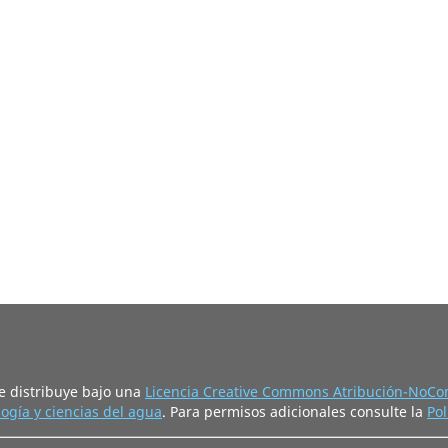
e distribuye bajo una
Licencia Creative Commons Atribución-NoCom
ogía y ciencias del agua
. Para permisos adicionales consulte la
Pol