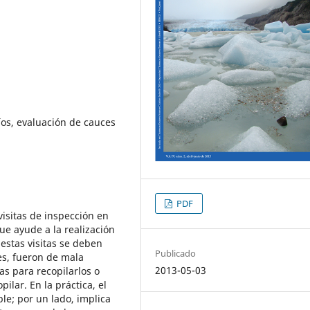
í­os, evaluación de cauces
PDF
 visitas de inspección en
ue ayude a la realización
estas visitas se deben
Publicado
es, fueron de mala
2013-05-03
as para recopilarlos o
ilar. En la práctica, el
le; por un lado, implica