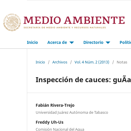
Inicio
Acerca de
Directorio
Polít
Inicio
/
Archivos
/
Vol. 4 Núm. 2 (2013)
/
Notas
Inspección de cauces: guÃ
Fabián Rivera-Trejo
Universidad Juárez Autónoma de Tabasco
Freddy Uh-Us
Comisión Nacional del Agua