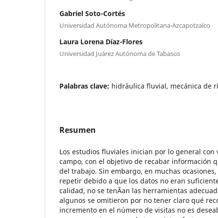
Gabriel Soto-Cortés
Universidad Autónoma Metropolitana-Azcapotzalco
Laura Lorena Díaz-Flores
Universidad Juárez Autónoma de Tabasco
Palabras clave:
hidráulica fluvial, mecánica de r
Resumen
Los estudios fluviales inician por lo general con
campo, con el objetivo de recabar información q
del trabajo. Sin embargo, en muchas ocasiones, 
repetir debido a que los datos no eran suficient
calidad, no se tenÃ­an las herramientas adecuad
algunos se omitieron por no tener claro qué recop
incremento en el número de visitas no es deseab