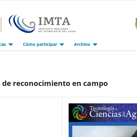
icas
Cómo participar
Archivo
­a de reconocimiento en campo