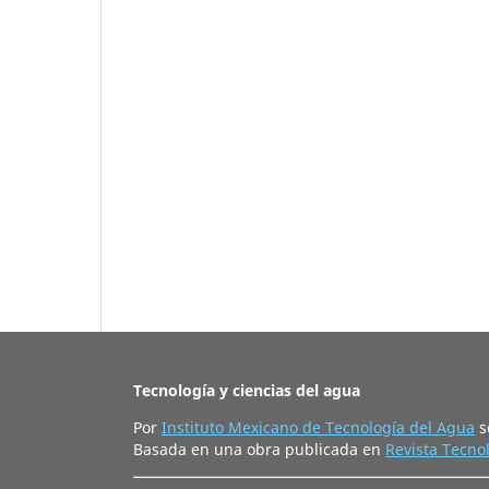
Tecnología y ciencias del agua
Por
Instituto Mexicano de Tecnología del Agua
s
Basada en una obra publicada en
Revista Tecnol