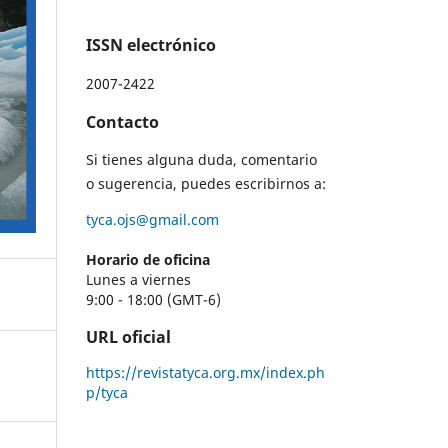
ISSN electrónico
2007-2422
Contacto
Si tienes alguna duda, comentario
o sugerencia, puedes escribirnos a:
tyca.ojs@gmail.com
Horario de oficina
Lunes a viernes
9:00 - 18:00 (GMT-6)
URL oficial
https://revistatyca.org.mx/index.ph
p/tyca