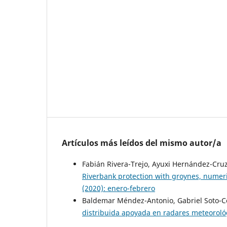
Artículos más leídos del mismo autor/a
Fabián Rivera-Trejo, Ayuxi Hernández-Cru
Riverbank protection with groynes, numer
(2020): enero-febrero
Baldemar Méndez-Antonio, Gabriel Soto-Co
distribuida apoyada en radares meteorol