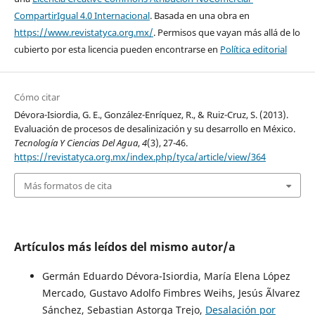
CompartirIgual 4.0 Internacional
. Basada en una obra en
https://www.revistatyca.org.mx/
. Permisos que vayan más allá de lo
cubierto por esta licencia pueden encontrarse en
Política editorial
Cómo citar
Dévora-Isiordia, G. E., González-Enríquez, R., & Ruiz-Cruz, S. (2013).
Evaluación de procesos de desalinización y su desarrollo en México.
Tecnología Y Ciencias Del Agua
,
4
(3), 27-46.
https://revistatyca.org.mx/index.php/tyca/article/view/364
Más formatos de cita
Artículos más leídos del mismo autor/a
Germán Eduardo Dévora-Isiordia, María Elena López
Mercado, Gustavo Adolfo Fimbres Weihs, Jesús Ãlvarez
Sánchez, Sebastian Astorga Trejo,
Desalación por