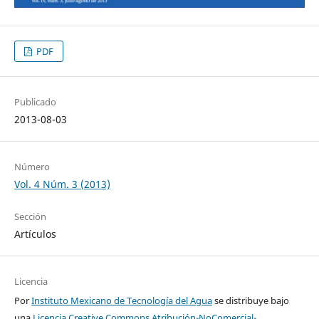
PDF
Publicado
2013-08-03
Número
Vol. 4 Núm. 3 (2013)
Sección
Artículos
Licencia
Por
Instituto Mexicano de Tecnología del Agua
se distribuye bajo
una
Licencia Creative Commons Atribución-NoComercial-