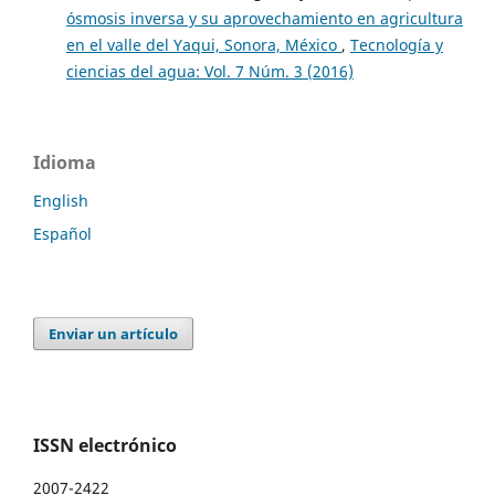
ósmosis inversa y su aprovechamiento en agricultura
en el valle del Yaqui, Sonora, México
,
Tecnología y
ciencias del agua: Vol. 7 Núm. 3 (2016)
Idioma
English
Español
Enviar un artículo
ISSN electrónico
2007-2422