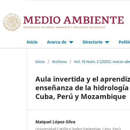
Inicio
Acerca de
Directorio
Polít
Inicio
/
Archivos
/
Vol. 16 Núm. 2 (2025): marzo-abr
Aula invertida y el aprend
enseñanza de la hidrología 
Cuba, Perú y Mozambique
Maiquel López-Silva
Universidad Católica Sedes Sapientiae, Lima, Perú