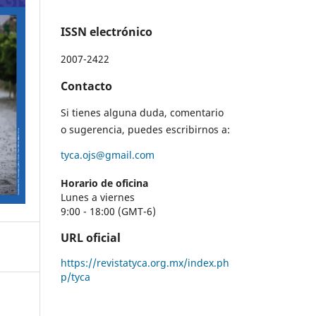
ISSN electrónico
2007-2422
Contacto
Si tienes alguna duda, comentario
o sugerencia, puedes escribirnos a:
tyca.ojs@gmail.com
Horario de oficina
Lunes a viernes
9:00 - 18:00 (GMT-6)
URL oficial
https://revistatyca.org.mx/index.ph
p/tyca