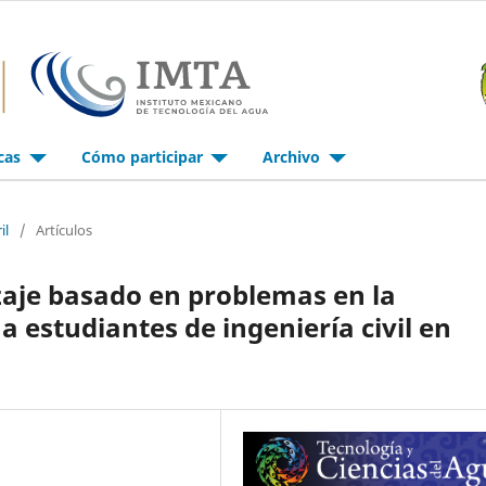
icas
Cómo participar
Archivo
il
/
Artículos
izaje basado en problemas en la
a estudiantes de ingeniería civil en