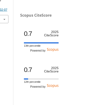
l
-02-07
Scopus CiteScore
0.7
2025
CiteScore
13th percentile
Powered by
0.7
2025
CiteScore
12th percentile
Powered by