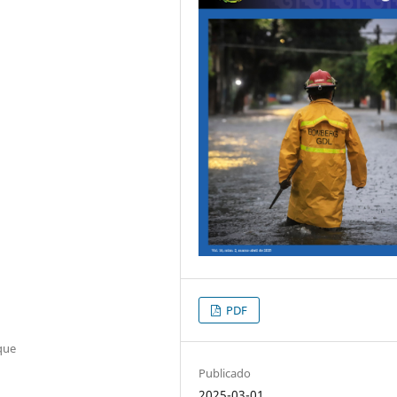
PDF
que
Publicado
2025-03-01