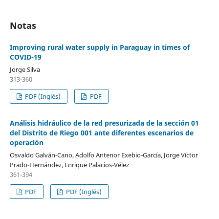
Notas
Improving rural water supply in Paraguay in times of
COVID-19
Jorge Silva
313-360
PDF (Inglés)
PDF
Análisis hidráulico de la red presurizada de la sección 01
del Distrito de Riego 001 ante diferentes escenarios de
operación
Osvaldo Galván-Cano, Adolfo Antenor Exebio-García, Jorge Víctor
Prado-Hernández, Enrique Palacios-Vélez
361-394
PDF
PDF (Inglés)