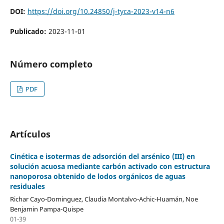
DOI:
https://doi.org/10.24850/j-tyca-2023-v14-n6
Publicado:
2023-11-01
Número completo
PDF
Artículos
Cinética e isotermas de adsorción del arsénico (III) en
solución acuosa mediante carbón activado con estructura
nanoporosa obtenido de lodos orgánicos de aguas
residuales
Richar Cayo-Dominguez, Claudia Montalvo-Achic-Huamán, Noe
Benjamin Pampa-Quispe
01-39