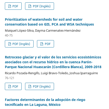
PDF
PDF (Inglés)
Prioritization of watersheds for soil and water
conservation based on GIS, PCA and WSA techniques
Maiquel López-Silva, Dayma Carmenates-Hernández
40-75
PDF (Inglés)
PDF
Retroceso glaciar y el valor de los servicios ecosistémicos
asociados con el recurso hídrico en la cuenca Parón-
Parque Nacional Huascarán (Cordillera Blanca), 2009-2018
Ricardo Pozada-Rengifo, Luigi Bravo-Toledo, Joshua Iparraguirre
76-121
PDF
PDF (Inglés)
Factores determinantes de la adopción de riego
tecnificado en La Laguna, México