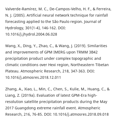
Valverde-Ramírez, M. C., De-Campos-Velho, H. F., & Ferreira,
N. J. (2005). Artificial neural network technique for rainfall
forecasting applied to the São Paulo region. Journal of
Hydrology, 301(1-4), 146-162. DOI:
10.1016/j.jhydrol.2004.06.028
Wang, X., Ding, Y., Zhao, C., & Wang, J. (2019). Similarities
and improvements of GPM IMERG upon TRMM 3B42
precipitation product under complex topographic and
climatic conditions over Hexi region, Northeastern Tibetan
Plateau. Atmospheric Research, 218, 347-363. DOI:
10.1016/j.atmosres.2018.12.011
Zhang, A., Xiao, L., Min, C., Chen, S., Kulie, M., Huang, C., &
Liang, Z. (2019a). Evaluation of latest GPM-Era high-
resolution satellite precipitation products during the May
2017 Guangdong extreme rainfall event. Atmospheric
Research, 216, 76-85. DOI: 10.1016/j.atmosres.2018.09.018