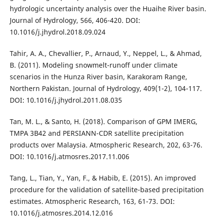
hydrologic uncertainty analysis over the Huaihe River basin.
Journal of Hydrology, 566, 406-420. DOI:
10.1016/j.jhydrol.2018.09.024
Tahir, A. A., Chevallier, P., Arnaud, Y., Neppel, L., & Ahmad,
B. (2011). Modeling snowmelt-runoff under climate
scenarios in the Hunza River basin, Karakoram Range,
Northern Pakistan. Journal of Hydrology, 409(1-2), 104-117.
DOI: 10.1016/j.jhydrol.2011.08.035
Tan, M. L., & Santo, H. (2018). Comparison of GPM IMERG,
TMPA 3B42 and PERSIANN-CDR satellite precipitation
products over Malaysia. Atmospheric Research, 202, 63-76.
DOI: 10.1016/j.atmosres.2017.11.006
Tang, L., Tian, Y., Yan, F., & Habib, E. (2015). An improved
procedure for the validation of satellite-based precipitation
estimates. Atmospheric Research, 163, 61-73. DOI:
10.1016/j.atmosres.2014.12.016