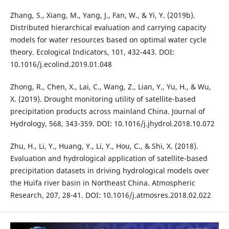
Zhang, S., Xiang, M., Yang, J., Fan, W., & Yi, Y. (2019b).
Distributed hierarchical evaluation and carrying capacity
models for water resources based on optimal water cycle
theory. Ecological Indicators, 101, 432-443. DOI:
10.1016/j.ecolind.2019.01.048
Zhong, R., Chen, X., Lai, C., Wang, Z., Lian, Y., Yu, H., & Wu,
X. (2019). Drought monitoring utility of satellite-based
precipitation products across mainland China. Journal of
Hydrology, 568, 343-359. DOI: 10.1016/j.jhydrol.2018.10.072
Zhu, H., Li, Y., Huang, Y., Li, Y., Hou, C., & Shi, X. (2018).
Evaluation and hydrological application of satellite-based
precipitation datasets in driving hydrological models over
the Huifa river basin in Northeast China. Atmospheric
Research, 207, 28-41. DOI: 10.1016/j.atmosres.2018.02.022