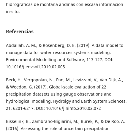
hidrográficas de montaña andinas con escasa información
in-situ.
Referencias
Abdallah, A. M., & Rosenberg, D. E. (2019). A data model to
manage data for water resources systems modeling.
Environmental Modelling and Software, 113-127. DOI:
10.1016/j.envsoft.2019.02.005
Beck, H., Vergopolan, N., Pan, M., Levizzani, V., Van Dijk, A.,
& Weedon, G. (2017). Global-scale evaluation of 22
precipitation datasets using gauge observations and
hydrological modeling. Hydrolgy and Earth System Sciences,
21, 6201-6217. DOI: 10.1016/j.nimb.2010.02.072
Bisselink, B., Zambrano-Bigiarini, M., Burek, P., & De Roo, A.
(2016). Assessing the role of uncertain precipitation