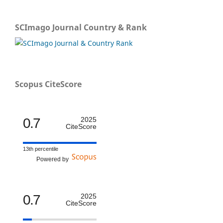
SCImago Journal Country & Rank
Scopus CiteScore
0.7
2025
CiteScore
13th percentile
Powered by
0.7
2025
CiteScore