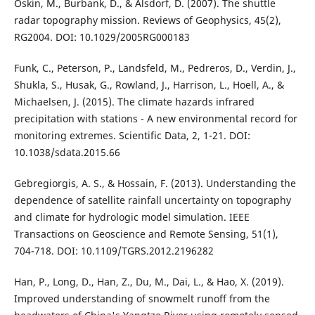
Oskin, M., Burbank, D., & Alsdorf, D. (2007). The shuttle
radar topography mission. Reviews of Geophysics, 45(2),
RG2004. DOI: 10.1029/2005RG000183
Funk, C., Peterson, P., Landsfeld, M., Pedreros, D., Verdin, J.,
Shukla, S., Husak, G., Rowland, J., Harrison, L., Hoell, A., &
Michaelsen, J. (2015). The climate hazards infrared
precipitation with stations - A new environmental record for
monitoring extremes. Scientific Data, 2, 1-21. DOI:
10.1038/sdata.2015.66
Gebregiorgis, A. S., & Hossain, F. (2013). Understanding the
dependence of satellite rainfall uncertainty on topography
and climate for hydrologic model simulation. IEEE
Transactions on Geoscience and Remote Sensing, 51(1),
704-718. DOI: 10.1109/TGRS.2012.2196282
Han, P., Long, D., Han, Z., Du, M., Dai, L., & Hao, X. (2019).
Improved understanding of snowmelt runoff from the