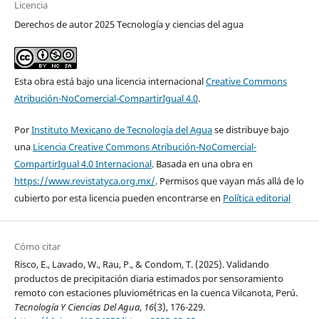
Licencia
Derechos de autor 2025 Tecnología y ciencias del agua
Esta obra está bajo una licencia internacional
Creative Commons
Atribución-NoComercial-CompartirIgual 4.0
.
Por
Instituto Mexicano de Tecnología del Agua
se distribuye bajo
una
Licencia Creative Commons Atribución-NoComercial-
CompartirIgual 4.0 Internacional
. Basada en una obra en
https://www.revistatyca.org.mx/
. Permisos que vayan más allá de lo
cubierto por esta licencia pueden encontrarse en
Política editorial
Cómo citar
Risco, E., Lavado, W., Rau, P., & Condom, T. (2025). Validando
productos de precipitación diaria estimados por sensoramiento
remoto con estaciones pluviométricas en la cuenca Vilcanota, Perú.
Tecnología Y Ciencias Del Agua
,
16
(3), 176-229.