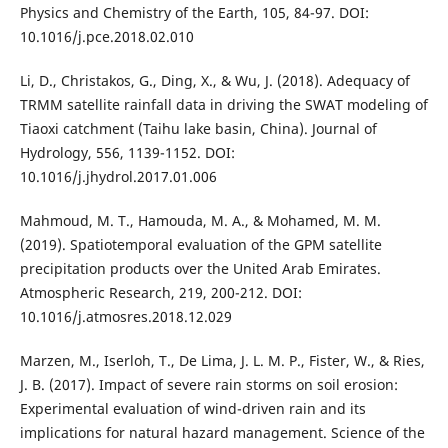
Physics and Chemistry of the Earth, 105, 84-97. DOI:
10.1016/j.pce.2018.02.010
Li, D., Christakos, G., Ding, X., & Wu, J. (2018). Adequacy of
TRMM satellite rainfall data in driving the SWAT modeling of
Tiaoxi catchment (Taihu lake basin, China). Journal of
Hydrology, 556, 1139-1152. DOI:
10.1016/j.jhydrol.2017.01.006
Mahmoud, M. T., Hamouda, M. A., & Mohamed, M. M.
(2019). Spatiotemporal evaluation of the GPM satellite
precipitation products over the United Arab Emirates.
Atmospheric Research, 219, 200-212. DOI:
10.1016/j.atmosres.2018.12.029
Marzen, M., Iserloh, T., De Lima, J. L. M. P., Fister, W., & Ries,
J. B. (2017). Impact of severe rain storms on soil erosion:
Experimental evaluation of wind-driven rain and its
implications for natural hazard management. Science of the