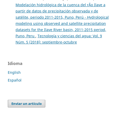
Modelación hidrológica de la cuenca del rÃ­o Ilave a
partir de datos de precipitación observada y de
satélite, periodo 2011-2015, Puno, Perú - Hydrological
modeling using observed and satellite precipitation
datasets for the Ilave River basin, 2011-2015 period,
Puno, Peru
,
Tecnología y ciencias del agua: Vol. 9
Núm. 5 (2018): septiembre-octubre
Idioma
English
Español
Enviar un artículo