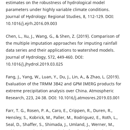
estimates on the robustness of hydrological model
parameters under highly variable climate conditions.
Journal of Hydrology: Regional Studies, 8, 112-129. DOI:
10.1016/j.ejrh.2016.09.003
Chen, L., Xu, J., Wang, G., & Shen, Z. (2019). Comparison of
the multiple imputation approaches for imputing rainfall
data series and their applications to watershed models.
Journal of Hydrology, 572, 449-460. DOI:
10.1016/j.jhydrol.2019.03.025
Fang, J., Yang, W., Luan, Y., Du, J., Lin, A., & Zhao, L. (2019).
Evaluation of the TRMM 3B42 and GPM IMERG products for
extreme precipitation analysis over China. Atmospheric
Research, 223, 24-38. DOI: 10.1016/j.atmosres.2019.03.001
Farr, T. G., Rosen, P. A., Caro, E., Crippen, R., Duren, R.,
Hensley, S., Kobrick, M., Paller, M., Rodriguez, E., Roth, L.,
Seal, D., Shaffer, S., Shimada, J., Umland, J., Werner, M.,