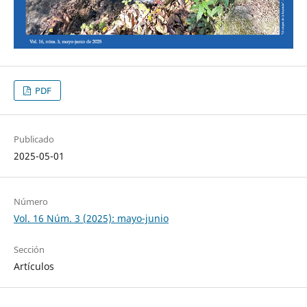
PDF
Publicado
2025-05-01
Número
Vol. 16 Núm. 3 (2025): mayo-junio
Sección
Artículos