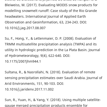
Bleiweiss, M. (2017). Evaluating MODIS snow products for
modelling snowmelt runoff: Case study of the Rio Grande
headwaters. International Journal of Applied Earth
Observation and Geoinformation, 63, 234-243. DOI:
10.1016/j.jag.2017.08.007
Su, F., Hong, Y., & Lettenmaier, D. P. (2008). Evaluation of
TRMM multisatellite precipitation analysis (TMPA) and its
utility in hydrologic prediction in the La Plata Basin. Journal
of Hydrometeorology, 9(4), 622-640. DOI:
10.1175/2007jhm944.1
Sultana, R., & Nasrollahi, N. (2018). Evaluation of remote
sensing precipitation estimates over Saudi Arabia. Journal of
Arid Environments, 151, 90-103. DOI:
10.1016/j.jaridenv.2017.11.002
Sun, R., Yuan, H., & Yang, Y. (2018). Using multiple satellite-
gauge merged precipitation products ensemble for