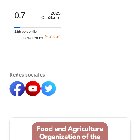
0.7
2025
CiteScore
12th percentile
Powered by
Redes sociales