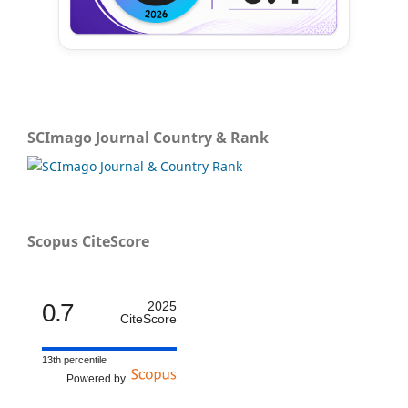
SCImago Journal Country & Rank
Scopus CiteScore
0.7
2025
CiteScore
13th percentile
Powered by