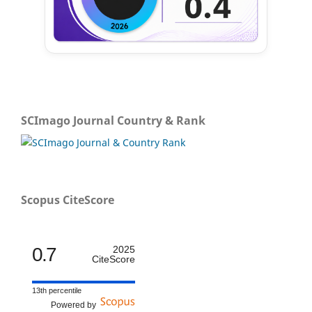
SCImago Journal Country & Rank
Scopus CiteScore
0.7
2025
CiteScore
13th percentile
Powered by