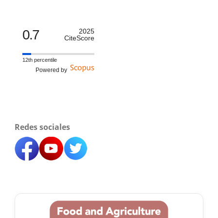
0.7
2025
CiteScore
12th percentile
Powered by
Redes sociales