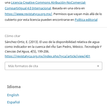
una
Licencia Creative Commons Atribución-NoComercial-
CompartirIgual 4.0 Internacional
. Basada en una obra en
https://www.revistatyca.org.mx/
. Permisos que vayan más allá de lo
cubierto por esta licencia pueden encontrarse en
Política editorial
Cómo citar
Sánchez-Ortiz, E. (2013). El uso de la disponibilidad relativa de agua
como indicador en la cuenca del rÃ­o San Pedro, México.
Tecnología Y
Ciencias Del Agua
,
4
(5), 199-206.
https://revistatyca.org.mx/index.php/tyca/article/view/401
Más formatos de cita
Idioma
English
Español