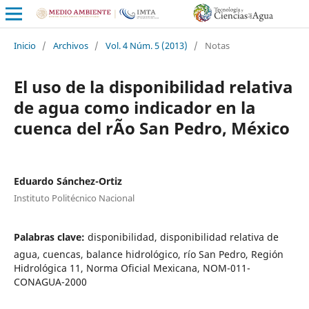
Inicio
/
Archivos
/
Vol. 4 Núm. 5 (2013)
/
Notas
El uso de la disponibilidad relativa
de agua como indicador en la
cuenca del rÃ­o San Pedro, México
Eduardo Sánchez-Ortiz
Instituto Politécnico Nacional
Palabras clave:
disponibilidad, disponibilidad relativa de
agua, cuencas, balance hidrológico, rí­o San Pedro, Región
Hidrológica 11, Norma Oficial Mexicana, NOM-011-
CONAGUA-2000