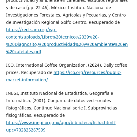
productividad y ambiente en cafetales: estudios regionales
y de caso (pp. 22-46). México: Instituto Nacional de
Investigaciones Forestales, Agrícolas y Pecuarias, y Centro
de Investigación Regional Golfo Centro. Recuperado de
https://red-sam.org/wp-
content/uploads/Libro%20tecnico%2039%20-
%20Diagnosito,%20productividad%20y%20ambiente%20en
%20cafetales.pdf
ICO, International Coffee Organization. (2024). Daily coffee
prices. Recuperado de
https://ico.org/resources/public-
market-information/
INEGI, Instituto Nacional de Estadística, Geografía e
Informática. (2001). Conjunto de datos vect+oriales
fisiográficos. Continuo Nacional serie I. Subprovincias
fisiográficas. Recuperado de
https://www.inegi.org.mx/app/biblioteca/ficha.html?
upc=702825267599