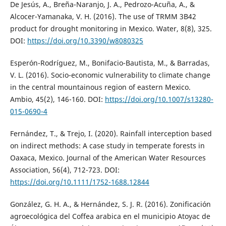
De Jesús, A., Breña-Naranjo, J. A., Pedrozo-Acuña, A., &
Alcocer-Yamanaka, V. H. (2016). The use of TRMM 3B42
product for drought monitoring in Mexico. Water, 8(8), 325.
DOI:
https://doi.org/10.3390/w8080325
Esperón-Rodríguez, M., Bonifacio-Bautista, M., & Barradas,
V. L. (2016). Socio-economic vulnerability to climate change
in the central mountainous region of eastern Mexico.
Ambio, 45(2), 146-160. DOI:
https://doi.org/10.1007/s13280-
015-0690-4
Fernández, T., & Trejo, I. (2020). Rainfall interception based
on indirect methods: A case study in temperate forests in
Oaxaca, Mexico. Journal of the American Water Resources
Association, 56(4), 712-723. DOI:
https://doi.org/10.1111/1752-1688.12844
González, G. H. A., & Hernández, S. J. R. (2016). Zonificación
agroecológica del Coffea arabica en el municipio Atoyac de