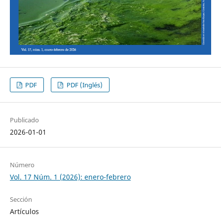
PDF
PDF (Inglés)
Publicado
2026-01-01
Número
Vol. 17 Núm. 1 (2026): enero-febrero
Sección
Artículos