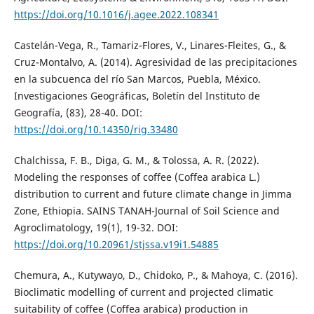
https://doi.org/10.1016/j.agee.2022.108341
Castelán-Vega, R., Tamariz-Flores, V., Linares-Fleites, G., &
Cruz-Montalvo, A. (2014). Agresividad de las precipitaciones
en la subcuenca del río San Marcos, Puebla, México.
Investigaciones Geográficas, Boletín del Instituto de
Geografía, (83), 28-40. DOI:
https://doi.org/10.14350/rig.33480
Chalchissa, F. B., Diga, G. M., & Tolossa, A. R. (2022).
Modeling the responses of coffee (Coffea arabica L.)
distribution to current and future climate change in Jimma
Zone, Ethiopia. SAINS TANAH-Journal of Soil Science and
Agroclimatology, 19(1), 19-32. DOI:
https://doi.org/10.20961/stjssa.v19i1.54885
Chemura, A., Kutywayo, D., Chidoko, P., & Mahoya, C. (2016).
Bioclimatic modelling of current and projected climatic
suitability of coffee (Coffea arabica) production in