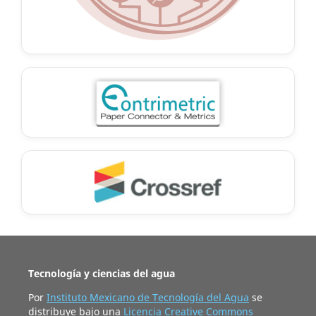
Tecnología y ciencias del agua
Por
Instituto Mexicano de Tecnología del Agua
se
distribuye bajo una
Licencia Creative Commons