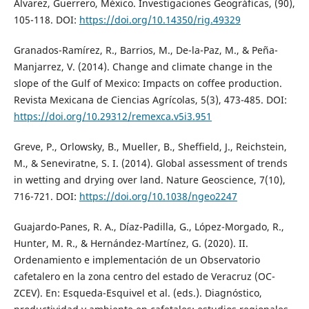
Álvarez, Guerrero, México. Investigaciones Geográficas, (90),
105-118. DOI:
https://doi.org/10.14350/rig.49329
Granados-Ramírez, R., Barrios, M., De-la-Paz, M., & Peña-
Manjarrez, V. (2014). Change and climate change in the
slope of the Gulf of Mexico: Impacts on coffee production.
Revista Mexicana de Ciencias Agrícolas, 5(3), 473-485. DOI:
https://doi.org/10.29312/remexca.v5i3.951
Greve, P., Orlowsky, B., Mueller, B., Sheffield, J., Reichstein,
M., & Seneviratne, S. I. (2014). Global assessment of trends
in wetting and drying over land. Nature Geoscience, 7(10),
716-721. DOI:
https://doi.org/10.1038/ngeo2247
Guajardo-Panes, R. A., Díaz-Padilla, G., López-Morgado, R.,
Hunter, M. R., & Hernández-Martínez, G. (2020). II.
Ordenamiento e implementación de un Observatorio
cafetalero en la zona centro del estado de Veracruz (OC-
ZCEV). En: Esqueda-Esquivel et al. (eds.). Diagnóstico,