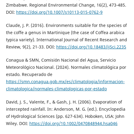
Zimbabwe. Regional Environmental Change, 16(2), 473-485.
DOI:
https://doi.org/10.1007/s10113-015-0762-9
Claude, J. P. (2016). Environments suitable for the species of
the coffe a genus in Martinique (the case of Coffea arabica
typica variety). International Journal of Recent Research and
Review, 9(2), 21-33. DOI:
https://doi.org/10.18483/ijSci.2235
Conagua & SMN, Comisión Nacional del Agua, Servicio
Meteorológico Nacional. (2024). Normales climatológica por
estado. Recuperado de
https://smn.conagua.gob.mx/es/climatologia/informacion-
climatologica/normales-climatologicas-por-estado
David, J. S., Valente, F., & Gash, J. H. (2006). Evaporation of
intercepted rainfall. In: Anderson, M. G. (ed.). Encyclopedia
of Hydrological Sciences (pp. 627-634). Hoboken, USA: John
Wiley. DOI:
https://doi.org/10.1002/0470848944.hsa046