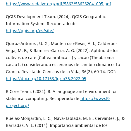
https://www.redalyc.org/pdf/5862/586262041005.pdf
QGIS Development Team. (2024). QGIS Geographic
Information System. Recuperado de
https://qgis.org/es/site/
Quiroz-Antunez, U. G., Monterroso-Rivas, A. I., Calderón-
Vega, M. F., & Ramírez-García, A. G. (2022). Aptitud de los
cultivos de café (Coffea arabica L.) y cacao (Theobroma
cacao L.) considerando escenarios de cambio climático. La
Granja. Revista de Ciencias de la Vida, 36(2), 60-74. DOI:
https://doi.org/10.17163/lgr.n36.2022.05
R Core Team. (2024). R: A language and environment for
statistical computing. Recuperado de
https://www.R-
project.org/
Ruelas-Monjardín, L. C., Nava-Tablada, M. E., Cervantes, J., &
Barradas, V. L. (2014). Importancia ambiental de los