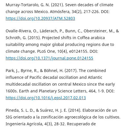
Murray-Tortarolo, G. N. (2021). Seven decades of climate
change across Mexico. Atmósfera, 34(2), 217-226. DOI:
https://doi.org/10.20937/ATM.52803
Ovalle-Rivera, O., Läderach, P., Bunn, C., Obersteiner, M., &
Schroth, G. (2015). Projected shifts in Coffea arabica
suitability among major global producing regions due to
climate change. PLoS One, 10(4), e0124155. DOI:
https://doi.org/10.1371/journal.pone.0124155
Park, J., Byrne, R., & Böhnel, H. (2017). The combined
influence of Pacific decadal oscillation and Atlantic
multidecadal oscillation on central Mexico since the early
1600s. Earth and Planetary Science Letters, 464, 1-9. DOI:
https://doi.org/10.1016/j.epsl.2017.02.013
Pineda, S. L. D., & Suárez, H. J. E. (2014). Elaboración de un
SIG orientado a la zonificación agroecológica de los cultivos.
Ingeniería Agrícola, 4(3), 28-32. Recuperado de