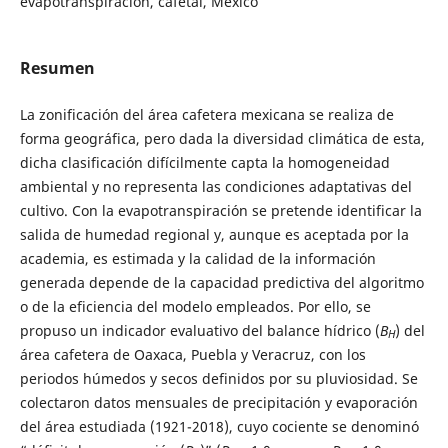
evapotranspiración, cafetal, México
Resumen
La zonificación del área cafetera mexicana se realiza de
forma geográfica, pero dada la diversidad climática de esta,
dicha clasificación difícilmente capta la homogeneidad
ambiental y no representa las condiciones adaptativas del
cultivo. Con la evapotranspiración se pretende identificar la
salida de humedad regional y, aunque es aceptada por la
academia, es estimada y la calidad de la información
generada depende de la capacidad predictiva del algoritmo
o de la eficiencia del modelo empleados. Por ello, se
propuso un indicador evaluativo del balance hídrico (
B
) del
H
área cafetera de Oaxaca, Puebla y Veracruz, con los
periodos húmedos y secos definidos por su pluviosidad. Se
colectaron datos mensuales de precipitación y evaporación
del área estudiada (1921-2018), cuyo cociente se denominó