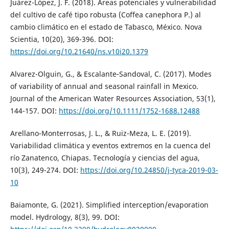
Juárez-López, J. F. (2018). Áreas potenciales y vulnerabilidad
del cultivo de café tipo robusta (Coffea canephora P.) al
cambio climático en el estado de Tabasco, México. Nova
Scientia, 10(20), 369-396. DOI:
https://doi.org/10.21640/ns.v10i20.1379
Alvarez-Olguin, G., & Escalante‐Sandoval, C. (2017). Modes
of variability of annual and seasonal rainfall in Mexico.
Journal of the American Water Resources Association, 53(1),
144-157. DOI:
https://doi.org/10.1111/1752-1688.12488
Arellano-Monterrosas, J. L., & Ruiz-Meza, L. E. (2019).
Variabilidad climática y eventos extremos en la cuenca del
río Zanatenco, Chiapas. Tecnología y ciencias del agua,
10(3), 249-274. DOI:
https://doi.org/10.24850/j-tyca-2019-03-
10
Baiamonte, G. (2021). Simplified interception/evaporation
model. Hydrology, 8(3), 99. DOI: