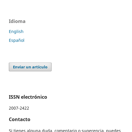
Idioma
English
Español
Enviar un artículo
ISSN electrónico
2007-2422
Contacto
Si tienes alguna duda, comentario o sugerencia, puedes