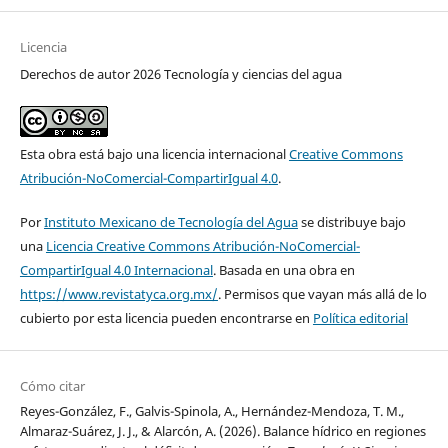
Licencia
Derechos de autor 2026 Tecnología y ciencias del agua
Esta obra está bajo una licencia internacional
Creative Commons
Atribución-NoComercial-CompartirIgual 4.0
.
Por
Instituto Mexicano de Tecnología del Agua
se distribuye bajo
una
Licencia Creative Commons Atribución-NoComercial-
CompartirIgual 4.0 Internacional
. Basada en una obra en
https://www.revistatyca.org.mx/
. Permisos que vayan más allá de lo
cubierto por esta licencia pueden encontrarse en
Política editorial
Cómo citar
Reyes-González, F., Galvis-Spinola, A., Hernández-Mendoza, T. M.,
Almaraz-Suárez, J. J., & Alarcón, A. (2026). Balance hídrico en regiones