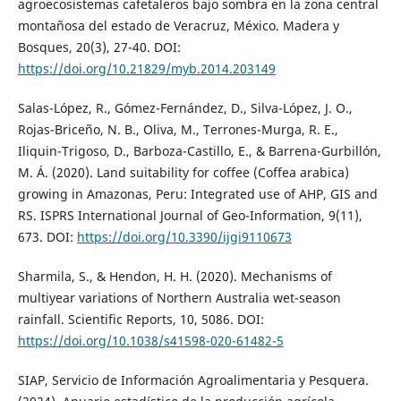
agroecosistemas cafetaleros bajo sombra en la zona central
montañosa del estado de Veracruz, México. Madera y
Bosques, 20(3), 27-40. DOI:
https://doi.org/10.21829/myb.2014.203149
Salas-López, R., Gómez-Fernández, D., Silva-López, J. O.,
Rojas-Briceño, N. B., Oliva, M., Terrones-Murga, R. E.,
Iliquin-Trigoso, D., Barboza-Castillo, E., & Barrena-Gurbillón,
M. Á. (2020). Land suitability for coffee (Coffea arabica)
growing in Amazonas, Peru: Integrated use of AHP, GIS and
RS. ISPRS International Journal of Geo-Information, 9(11),
673. DOI:
https://doi.org/10.3390/ijgi9110673
Sharmila, S., & Hendon, H. H. (2020). Mechanisms of
multiyear variations of Northern Australia wet-season
rainfall. Scientific Reports, 10, 5086. DOI:
https://doi.org/10.1038/s41598-020-61482-5
SIAP, Servicio de Información Agroalimentaria y Pesquera.