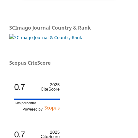
SCImago Journal Country & Rank
Scopus CiteScore
0.7
2025
CiteScore
13th percentile
Powered by
0.7
2025
CiteScore