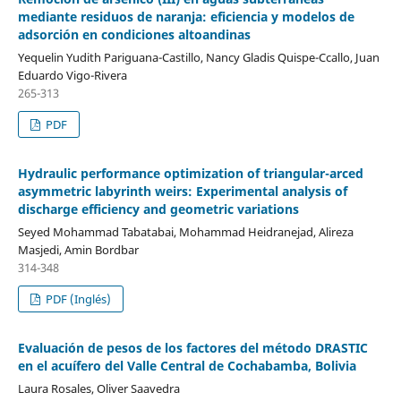
mediante residuos de naranja: eficiencia y modelos de
adsorción en condiciones altoandinas
Yequelin Yudith Pariguana-Castillo, Nancy Gladis Quispe-Ccallo, Juan
Eduardo Vigo-Rivera
265-313
PDF
Hydraulic performance optimization of triangular-arced
asymmetric labyrinth weirs: Experimental analysis of
discharge efficiency and geometric variations
Seyed Mohammad Tabatabai, Mohammad Heidranejad, Alireza
Masjedi, Amin Bordbar
314-348
PDF (Inglés)
Evaluación de pesos de los factores del método DRASTIC
en el acuífero del Valle Central de Cochabamba, Bolivia
Laura Rosales, Oliver Saavedra