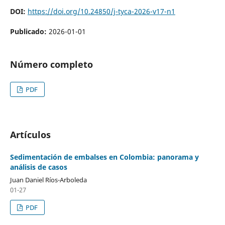
DOI:
https://doi.org/10.24850/j-tyca-2026-v17-n1
Publicado:
2026-01-01
Número completo
PDF
Artículos
Sedimentación de embalses en Colombia: panorama y
análisis de casos
Juan Daniel Ríos-Arboleda
01-27
PDF