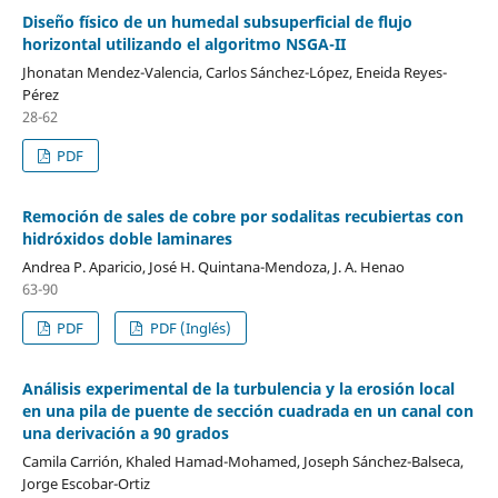
Diseño físico de un humedal subsuperficial de flujo
horizontal utilizando el algoritmo NSGA-II
Jhonatan Mendez-Valencia, Carlos Sánchez-López, Eneida Reyes-
Pérez
28-62
PDF
Remoción de sales de cobre por sodalitas recubiertas con
hidróxidos doble laminares
Andrea P. Aparicio, José H. Quintana-Mendoza, J. A. Henao
63-90
PDF
PDF (Inglés)
Análisis experimental de la turbulencia y la erosión local
en una pila de puente de sección cuadrada en un canal con
una derivación a 90 grados
Camila Carrión, Khaled Hamad-Mohamed, Joseph Sánchez-Balseca,
Jorge Escobar-Ortiz