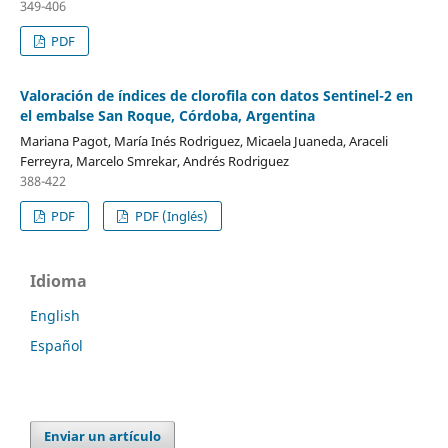
349-406
PDF
Valoración de índices de clorofila con datos Sentinel-2 en
el embalse San Roque, Córdoba, Argentina
Mariana Pagot, María Inés Rodriguez, Micaela Juaneda, Araceli
Ferreyra, Marcelo Smrekar, Andrés Rodriguez
388-422
PDF
PDF (Inglés)
Idioma
English
Español
Enviar un artículo