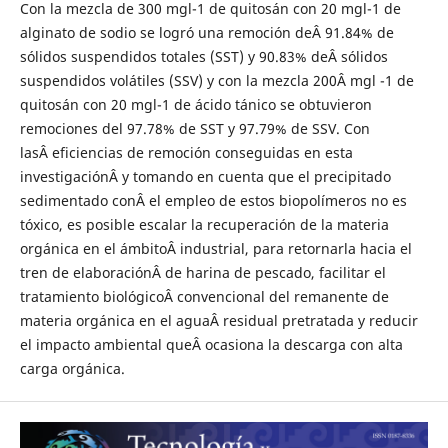
Con la mezcla de 300 mgl-1 de quitosán con 20 mgl-1 de
alginato de sodio se logró una remoción deÂ 91.84% de
sólidos suspendidos totales (SST) y 90.83% deÂ sólidos
suspendidos volátiles (SSV) y con la mezcla 200Â mgl -1 de
quitosán con 20 mgl-1 de ácido tánico se obtuvieron
remociones del 97.78% de SST y 97.79% de SSV. Con
lasÂ eficiencias de remoción conseguidas en esta
investigaciónÂ y tomando en cuenta que el precipitado
sedimentado conÂ el empleo de estos biopolímeros no es
tóxico, es posible escalar la recuperación de la materia
orgánica en el ámbitoÂ industrial, para retornarla hacia el
tren de elaboraciónÂ de harina de pescado, facilitar el
tratamiento biológicoÂ convencional del remanente de
materia orgánica en el aguaÂ residual pretratada y reducir
el impacto ambiental queÂ ocasiona la descarga con alta
carga orgánica.