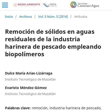
Inicio
/
Archivos
/
Vol. 5 Núm. 3 (2014)
/
Artículos
Remoción de sólidos en aguas
residuales de la industria
harinera de pescado empleando
biopolímeros
Dulce María Arias-Lizárraga
Instituto Tecnológico de Mazatlán
Evaristo Méndez-Gómez
Instituto Tecnológico de Mazatlán
Palabras clave:
remoción, industria harinera de pescado,