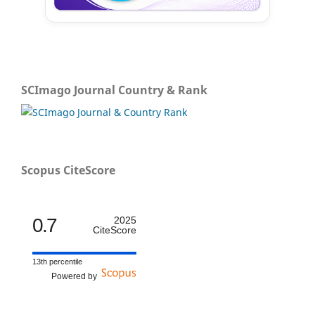
SCImago Journal Country & Rank
Scopus CiteScore
0.7
2025
CiteScore
13th percentile
Powered by