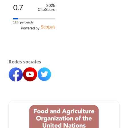
0.7
2025
CiteScore
12th percentile
Powered by
Redes sociales