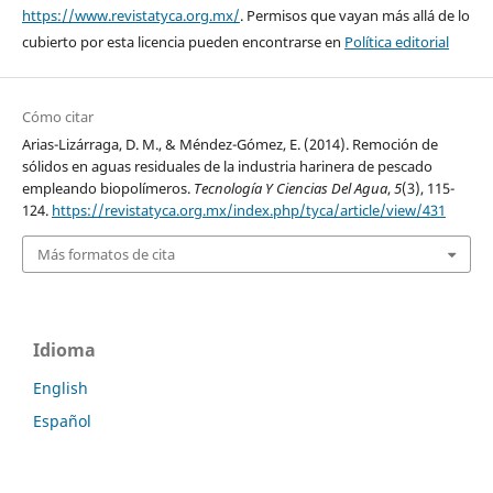
https://www.revistatyca.org.mx/
. Permisos que vayan más allá de lo
cubierto por esta licencia pueden encontrarse en
Política editorial
Cómo citar
Arias-Lizárraga, D. M., & Méndez-Gómez, E. (2014). Remoción de
sólidos en aguas residuales de la industria harinera de pescado
empleando biopolímeros.
Tecnología Y Ciencias Del Agua
,
5
(3), 115-
124.
https://revistatyca.org.mx/index.php/tyca/article/view/431
Más formatos de cita
Idioma
English
Español