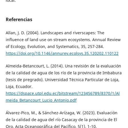
local.
Referencias
Allan, J. D. (2004). Landscapes and riverscapes: The
influence of land use on stream ecosystems. Annual Review
of Ecology, Evolution, and Systematics, 35, 257-284.
https://doi.org/10.1146/annurev.ecolsys.35.120202.110122
Almeida-Betancourt, L. (2014). Una revisión de la evaluación
de la calidad de agua de los río de la provincia de Imbabura
(tesis de pregrado). Universidad Técnica Particular de Loja,
Loja, Ecuador.
https://dspace.utpl.edu.ec/bitstream/123456789/8370/1/Al
meida_Betancourt_Lucio_Antonio.pdf
Álvarez-Pico, M., & Sánchez-Arízaga, W. (2023). Evaluación
de la calidad de agua del río Casacay de la provincia de El
Oro. Acta Oceanográfica del Pacífico, 5(1), 1-10.