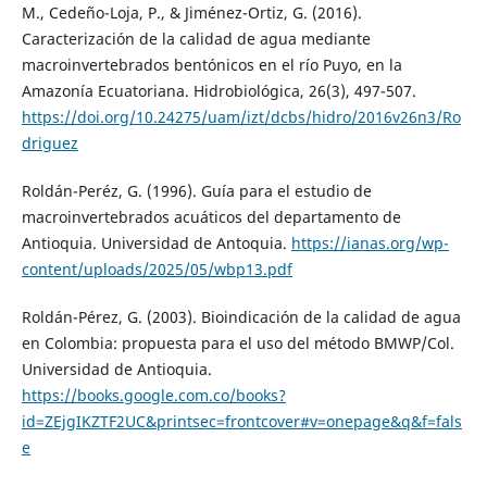
M., Cedeño-Loja, P., & Jiménez-Ortiz, G. (2016).
Caracterización de la calidad de agua mediante
macroinvertebrados bentónicos en el río Puyo, en la
Amazonía Ecuatoriana. Hidrobiológica, 26(3), 497-507.
https://doi.org/10.24275/uam/izt/dcbs/hidro/2016v26n3/Ro
driguez
Roldán-Peréz, G. (1996). Guía para el estudio de
macroinvertebrados acuáticos del departamento de
Antioquia. Universidad de Antoquia.
https://ianas.org/wp-
content/uploads/2025/05/wbp13.pdf
Roldán-Pérez, G. (2003). Bioindicación de la calidad de agua
en Colombia: propuesta para el uso del método BMWP/Col.
Universidad de Antioquia.
https://books.google.com.co/books?
id=ZEjgIKZTF2UC&printsec=frontcover#v=onepage&q&f=fals
e