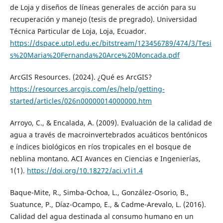
de Loja y diseños de líneas generales de acción para su
recuperación y manejo (tesis de pregrado). Universidad
Técnica Particular de Loja, Loja, Ecuador.
https://dspace.utpl.edu.ec/bitstream/123456789/474/3/Tesi
s%20Maria%20Fernanda%20Arce%20Moncada.pdf
ArcGIS Resources. (2024). ¿Qué es ArcGIS?
https://resources.arcgis.com/es/help/getting-
started/articles/026n00000014000000.htm
Arroyo, C., & Encalada, A. (2009). Evaluación de la calidad de
agua a través de macroinvertebrados acuáticos bentónicos
e índices biológicos en ríos tropicales en el bosque de
neblina montano. ACI Avances en Ciencias e Ingenierías,
1(1).
https://doi.org/10.18272/aci.v1i1.4
Baque-Mite, R., Simba-Ochoa, L., González-Osorio, B.,
Suatunce, P., Díaz-Ocampo, E., & Cadme-Arevalo, L. (2016).
Calidad del agua destinada al consumo humano en un