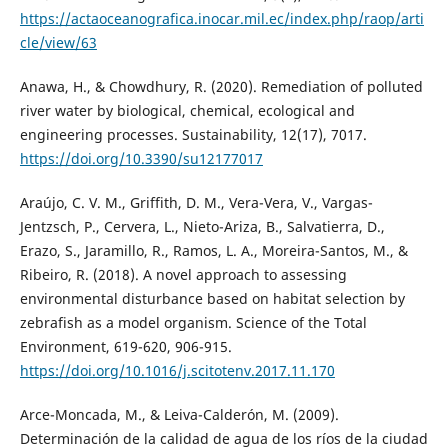
https://actaoceanografica.inocar.mil.ec/index.php/raop/arti
cle/view/63
Anawa, H., & Chowdhury, R. (2020). Remediation of polluted
river water by biological, chemical, ecological and
engineering processes. Sustainability, 12(17), 7017.
https://doi.org/10.3390/su12177017
Araújo, C. V. M., Griffith, D. M., Vera-Vera, V., Vargas-
Jentzsch, P., Cervera, L., Nieto-Ariza, B., Salvatierra, D.,
Erazo, S., Jaramillo, R., Ramos, L. A., Moreira-Santos, M., &
Ribeiro, R. (2018). A novel approach to assessing
environmental disturbance based on habitat selection by
zebrafish as a model organism. Science of the Total
Environment, 619-620, 906-915.
https://doi.org/10.1016/j.scitotenv.2017.11.170
Arce-Moncada, M., & Leiva-Calderón, M. (2009).
Determinación de la calidad de agua de los ríos de la ciudad