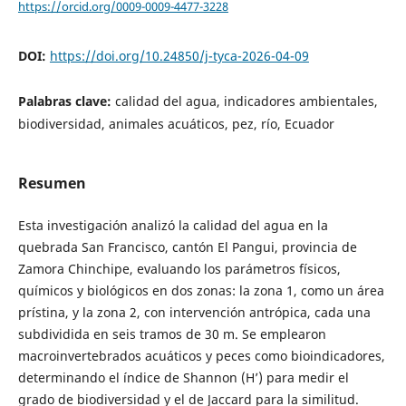
https://orcid.org/0009-0009-4477-3228
DOI:
https://doi.org/10.24850/j-tyca-2026-04-09
Palabras clave:
calidad del agua, indicadores ambientales,
biodiversidad, animales acuáticos, pez, río, Ecuador
Resumen
Esta investigación analizó la calidad del agua en la
quebrada San Francisco, cantón El Pangui, provincia de
Zamora Chinchipe, evaluando los parámetros físicos,
químicos y biológicos en dos zonas: la zona 1, como un área
prístina, y la zona 2, con intervención antrópica, cada una
subdividida en seis tramos de 30 m. Se emplearon
macroinvertebrados acuáticos y peces como bioindicadores,
determinando el índice de Shannon (H’) para medir el
grado de biodiversidad y el de Jaccard para la similitud.