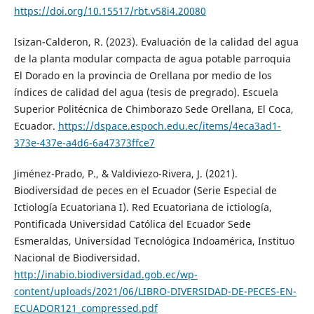
https://doi.org/10.15517/rbt.v58i4.20080
Isizan-Calderon, R. (2023). Evaluación de la calidad del agua
de la planta modular compacta de agua potable parroquia
El Dorado en la provincia de Orellana por medio de los
índices de calidad del agua (tesis de pregrado). Escuela
Superior Politécnica de Chimborazo Sede Orellana, El Coca,
Ecuador.
https://dspace.espoch.edu.ec/items/4eca3ad1-
373e-437e-a4d6-6a47373ffce7
Jiménez-Prado, P., & Valdiviezo-Rivera, J. (2021).
Biodiversidad de peces en el Ecuador (Serie Especial de
Ictiología Ecuatoriana I). Red Ecuatoriana de ictiología,
Pontificada Universidad Católica del Ecuador Sede
Esmeraldas, Universidad Tecnológica Indoamérica, Instituo
Nacional de Biodiversidad.
http://inabio.biodiversidad.gob.ec/wp-
content/uploads/2021/06/LIBRO-DIVERSIDAD-DE-PECES-EN-
ECUADOR121_compressed.pdf