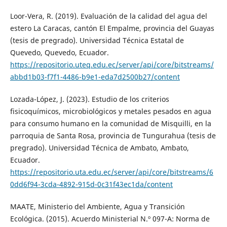
Loor-Vera, R. (2019). Evaluación de la calidad del agua del
estero La Caracas, cantón El Empalme, provincia del Guayas
(tesis de pregrado). Universidad Técnica Estatal de
Quevedo, Quevedo, Ecuador.
https://repositorio.uteq.edu.ec/server/api/core/bitstreams/
abbd1b03-f7f1-4486-b9e1-eda7d2500b27/content
Lozada-López, J. (2023). Estudio de los criterios
fisicoquímicos, microbiológicos y metales pesados en agua
para consumo humano en la comunidad de Misquilli, en la
parroquia de Santa Rosa, provincia de Tungurahua (tesis de
pregrado). Universidad Técnica de Ambato, Ambato,
Ecuador.
https://repositorio.uta.edu.ec/server/api/core/bitstreams/6
0dd6f94-3cda-4892-915d-0c31f43ec1da/content
MAATE, Ministerio del Ambiente, Agua y Transición
Ecológica. (2015). Acuerdo Ministerial N.º 097-A: Norma de