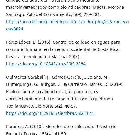
macroinvertebrados como bioindicadores, Macas, Morona
Santiago. Polo del Conocimiento, 6(9), 259-281.
https://polodelconocimiento.com/ojs/index.php/es/article/vi
ew/3024
Pérez-López, E. (2016). Control de calidad en aguas para
consumo humano en la región occidental de Costa Rica.
Revista Tecnología en Marcha, 29(3).
https://doi.org/10.18845/tm.v29i3.2884
Quinteros-Carabalí, J., Gómez-García, J., Solano, M.,
Llumiquinga, G., Burgos, C., & Carrera-Villacrés, D. (2019).
Evaluación de la calidad de agua para riego y
aprovechamiento del recurso hídrico de la quebrada
Togllahuayco. Siembra, 6(2), 46-57.
https://doi.org/10.29166/siembra.v6i2.1641
Ramírez, A. (2010). Métodos de recolección. Revista de
Biología Tropical, 58(4), 41-50.