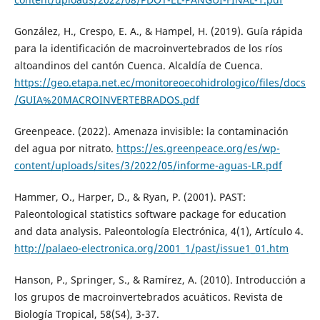
González, H., Crespo, E. A., & Hampel, H. (2019). Guía rápida
para la identificación de macroinvertebrados de los ríos
altoandinos del cantón Cuenca. Alcaldía de Cuenca.
https://geo.etapa.net.ec/monitoreoecohidrologico/files/docs
/GUIA%20MACROINVERTEBRADOS.pdf
Greenpeace. (2022). Amenaza invisible: la contaminación
del agua por nitrato.
https://es.greenpeace.org/es/wp-
content/uploads/sites/3/2022/05/informe-aguas-LR.pdf
Hammer, O., Harper, D., & Ryan, P. (2001). PAST:
Paleontological statistics software package for education
and data analysis. Paleontología Electrónica, 4(1), Artículo 4.
http://palaeo-electronica.org/2001_1/past/issue1_01.htm
Hanson, P., Springer, S., & Ramírez, A. (2010). Introducción a
los grupos de macroinvertebrados acuáticos. Revista de
Biología Tropical, 58(S4), 3-37.