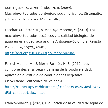
Domínguez, E., & Fernández, H. R. (2009).
Macroinvertebrados bentónicos sudamericanos. Sistemática
y Biología. Fundación Miguel Lillo.
Escobar-Gutiérrez, A., & Montoya-Moreno, Y. (2019). Los
macroinvertebrados acuáticos y la calidad biológica del
agua en una quebrada andina Antioquia-Colombia. Revista
Politécnica, 15(29), 65-81.
https://doi.org/10.33571/rpolitec.v15n29a6
Ferriol-Molina, M., & Merle-Farinós, H. B. (2012). Los
componentes alfa, beta y gamma de la biodiversidad.
Aplicación al estudio de comunidades vegetales.
Universidad Politécnica de Valencia.
https://riunet.upv.es/bitstreams/9553ac39-8526-488f-b4b7-
d5d1ca4abce9/download
Franco-Suárez, J. (2023). Evaluación de la calidad de agua de