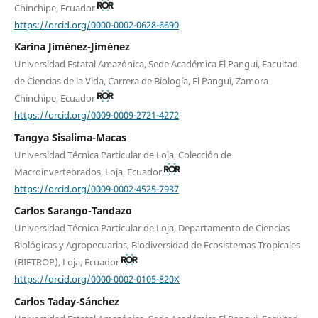
Chinchipe, Ecuador
https://orcid.org/0000-0002-0628-6690
Karina Jiménez-Jiménez
Universidad Estatal Amazónica, Sede Académica El Pangui, Facultad
de Ciencias de la Vida, Carrera de Biología, El Pangui, Zamora
Chinchipe, Ecuador
https://orcid.org/0009-0009-2721-4272
Tangya Sisalima-Macas
Universidad Técnica Particular de Loja, Colección de
Macroinvertebrados, Loja, Ecuador
https://orcid.org/0009-0002-4525-7937
Carlos Sarango-Tandazo
Universidad Técnica Particular de Loja, Departamento de Ciencias
Biológicas y Agropecuarias, Biodiversidad de Ecosistemas Tropicales
(BIETROP), Loja, Ecuador
https://orcid.org/0000-0002-0105-820X
Carlos Taday-Sánchez