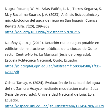
Nugra-Rocano, W. M., Arias-Patiño, L. N., Torres-Segarra, S.
M. y Baculima-Suárez, J. A. (2023). Análisis fisicoquímico y
microbiológico del agua de riego en San Joaquín Cuenca.
Revista Alfa, 7(20), 299–308.
https://doi.org/10.33996/revistaalfa.v7i20.216
Ñauñay-Quito, J. (2010). Dotación real de agua potable en
edificios de instituciones públicas de la ciudad de Quito,
sector Centro-Norte, La Mariscal (tesis de pregrado).
Escuela Politécnica Nacional, Quito, Ecuador.
https://bibdigital.epn.edu.ec/bitstream/15000/4588/1/CD-
4209.pdf
Ochoa-Tamay, A. (2024). Evaluación de la calidad del agua
del río Zamora Huayco mediante modelación matemática
(tesis de pregrado). Universidad Nacional de Loja, Loja,
Ecuador.
https://dspace.unl.edu.ec/jspui/bitstream/123456789/28729