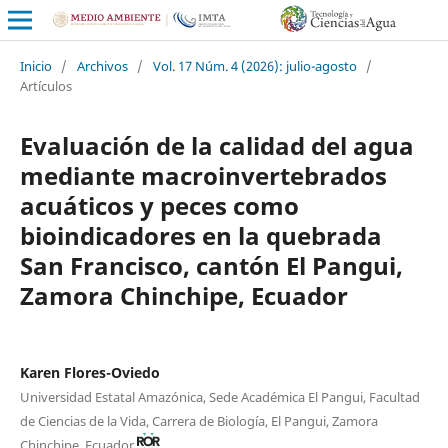
Inicio
/
Archivos
/
Vol. 17 Núm. 4 (2026): julio-agosto
/
Artículos
Evaluación de la calidad del agua
mediante macroinvertebrados
acuáticos y peces como
bioindicadores en la quebrada
San Francisco, cantón El Pangui,
Zamora Chinchipe, Ecuador
Karen Flores-Oviedo
Universidad Estatal Amazónica, Sede Académica El Pangui, Facultad
de Ciencias de la Vida, Carrera de Biología, El Pangui, Zamora
Chinchipe, Ecuador