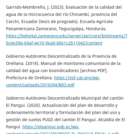
Garrido-Membreño, J. (2023). Evaluación de la calidad del
agua de la microcuenca del río Chinambí, provincia del
Carchi, Ecuador (tesis de pregrado). Escuela Agrícola
Panamericana Zamorano, Tegucigalpa, Honduras.
https://bdigital.zamorano.edu/server/api/core/bitstreams/7
0c4e39d-69af-4e10-9ea0-00e1c2b11042/content
Gobierno Autónomo Descentralizado de la Provincia de
Orellana. (2018). Manual de monitoreo comunitario de la
calidad del agua con bioindicadores [archivo PDF].
Prefectura de Orellana.
https://esf-cat.org/wp-
content/uploads/2018/04/BIO.pdf
Gobierno Autónomo Descentralizado Municipal del cantón
El Pangui. (2020). Actualización del plan de desarrollo y
ordenamiento territorial y formulación del plan del uso y
gestión de suelos PUGS del cantón El Pangui. Alcaldía de El
Pangui.
https://elpangui.gob.ec/wp-
content/uploads/2022/08/PDOT-EL-PANGUI-FINAL-1.pdf