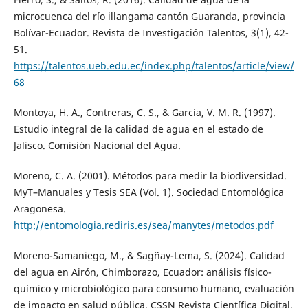
microcuenca del río illangama cantón Guaranda, provincia
Bolívar-Ecuador. Revista de Investigación Talentos, 3(1), 42-
51.
https://talentos.ueb.edu.ec/index.php/talentos/article/view/
68
Montoya, H. A., Contreras, C. S., & García, V. M. R. (1997).
Estudio integral de la calidad de agua en el estado de
Jalisco. Comisión Nacional del Agua.
Moreno, C. A. (2001). Métodos para medir la biodiversidad.
MyT–Manuales y Tesis SEA (Vol. 1). Sociedad Entomológica
Aragonesa.
http://entomologia.rediris.es/sea/manytes/metodos.pdf
Moreno-Samaniego, M., & Sagñay-Lema, S. (2024). Calidad
del agua en Airón, Chimborazo, Ecuador: análisis físico-
químico y microbiológico para consumo humano, evaluación
de impacto en salud pública. CSSN Revista Científica Digital.