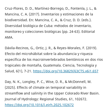
Cruz-Flores, D. D., Martínez-Borrego, D., Fontenla, J. L., &
Mancina, C. A. (2017). Inventarios y estimaciones de la
biodiversidad. En: Mancina, C. A., & Cruz, D. D. (eds.).
Diversidad biológica de Cuba: métodos de inventario,
monitoreo y colecciones biológicas (pp. 24-63). Editorial
AMA.
Dávila-Recinos, G., Ortiz, J. R., & Reyes-Morales, F. (2019).
Efecto del microhábitat sobre la abundancia y riqueza
específica de los macroinvertebrados bentónicos en dos ríos
tropicales de montaña, Guatemala. Ciencia, Tecnología y
Salud, 6(1), 7-21.
https://doi.org/10.36829/63CTS.v6i1.657
Day, N. K., Longley, P. C., Wise, D. R., & McDonnell, M.
(2025). Effects of climate on temporal variability in
streamflow and salinity in the Upper Colorado River Basin.
Journal of Hydrology: Regional Studies, 61, 102672.
https://doi.org/10.1016/j.ejrh.2025.102672