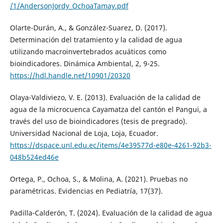
/1/AndersonJordy_OchoaTamay.pdf
Olarte-Durán, A., & González-Suarez, D. (2017).
Determinación del tratamiento y la calidad de agua
utilizando macroinvertebrados acuáticos como
bioindicadores. Dinámica Ambiental, 2, 9-25.
https://hdl.handle.net/10901/20320
Olaya-Valdiviezo, V. E. (2013). Evaluación de la calidad de
agua de la microcuenca Cayamatza del cantón el Pangui, a
través del uso de bioindicadores (tesis de pregrado).
Universidad Nacional de Loja, Loja, Ecuador.
https://dspace.unl.edu.ec/items/4e39577d-e80e-4261-92b3-
048b524ed46e
Ortega, P., Ochoa, S., & Molina, A. (2021). Pruebas no
paramétricas. Evidencias en Pediatría, 17(37).
Padilla-Calderón, T. (2024). Evaluación de la calidad de agua