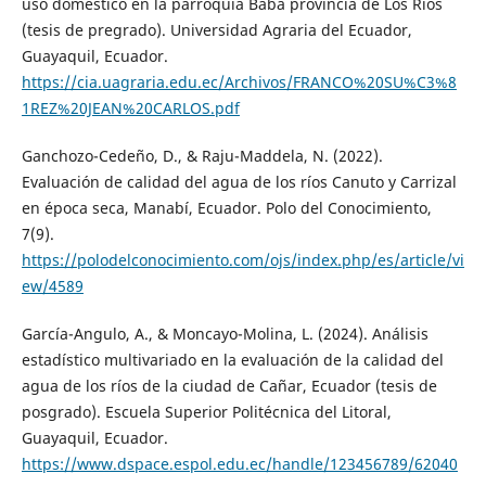
uso doméstico en la parroquia Baba provincia de Los Ríos
(tesis de pregrado). Universidad Agraria del Ecuador,
Guayaquil, Ecuador.
https://cia.uagraria.edu.ec/Archivos/FRANCO%20SU%C3%8
1REZ%20JEAN%20CARLOS.pdf
Ganchozo-Cedeño, D., & Raju-Maddela, N. (2022).
Evaluación de calidad del agua de los ríos Canuto y Carrizal
en época seca, Manabí, Ecuador. Polo del Conocimiento,
7(9).
https://polodelconocimiento.com/ojs/index.php/es/article/vi
ew/4589
García-Angulo, A., & Moncayo-Molina, L. (2024). Análisis
estadístico multivariado en la evaluación de la calidad del
agua de los ríos de la ciudad de Cañar, Ecuador (tesis de
posgrado). Escuela Superior Politécnica del Litoral,
Guayaquil, Ecuador.
https://www.dspace.espol.edu.ec/handle/123456789/62040