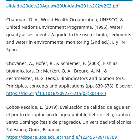
alidad%20de%20Agua%20Unidad%201%2C2%2C3.pdf
Chapman, D. V., World Health Organization, UNESCO, &
United Nations Environment Programme. (1996). Water
quality assessments: A guide to the use of biota, sediments
and water in environmental monitoring (2nd ed.). E y FN
Spon.
Chovanec, A., Hofer, R., & Schiemer, F. (2003). Fish as
bioindicators. In: Markert, B. A., Breure, A. M., &
Zechmeister, H. G. (eds.). Bioindicators and biomonitors.
Principles, concepts and applications (pp. 639-676). Elsevier.
https://doi.org/10.1016/S0927-5215(03)80148-0
Cobos-Recalde, L. (2019). Evaluación de calidad de agua en
el punto de captación de agua potable del río Lelia, cantón
Santo Domingo (tesis de pregrado). Universidad Politécnica
Salesiana, Quito, Ecuador.
https://dspace.ups.edu.ec/handle/123456789/16709