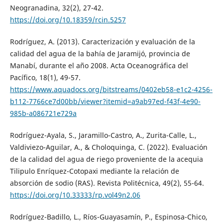
Neogranadina, 32(2), 27-42.
https://doi.org/10.18359/rcin.5257
Rodríguez, A. (2013). Caracterización y evaluación de la
calidad del agua de la bahía de Jaramijó, provincia de
Manabí, durante el año 2008. Acta Oceanográfica del
Pacífico, 18(1), 49-57.
https://www.aquadocs.org/bitstreams/0402eb58-e1c2-4256-
b112-7766ce7d00bb/viewer?itemid=a9ab97ed-f43f-4e90-
985b-a086721e729a
Rodríguez-Ayala, S., Jaramillo-Castro, A., Zurita-Calle, L.,
Valdiviezo-Aguilar, A., & Choloquinga, C. (2022). Evaluación
de la calidad del agua de riego proveniente de la acequia
Tilipulo Enríquez-Cotopaxi mediante la relación de
absorción de sodio (RAS). Revista Politécnica, 49(2), 55-64.
https://doi.org/10.33333/rp.vol49n2.06
Rodríguez-Badillo, L., Ríos-Guayasamín, P., Espinosa-Chico,