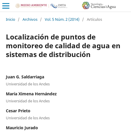
Inicio
/
Archivos
/
Vol. 5 Núm. 2 (2014)
/
Artículos
Localización de puntos de
monitoreo de calidad de agua en
sistemas de distribución
Juan G. Saldarriaga
Universidad de los Andes
María Ximena Hernández
Universidad de los Andes
Cesar Prieto
Universidad de los Andes
Mauricio Jurado