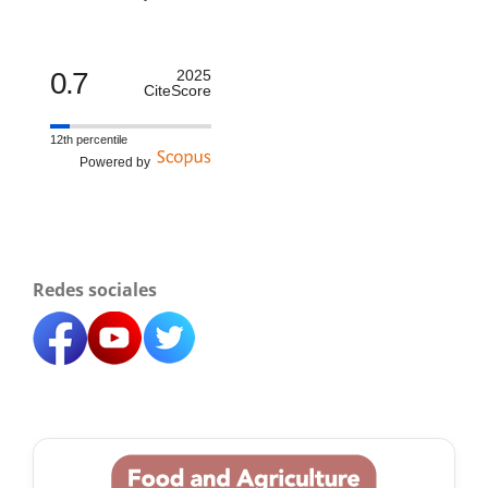
0.7
2025
CiteScore
12th percentile
Powered by
Redes sociales