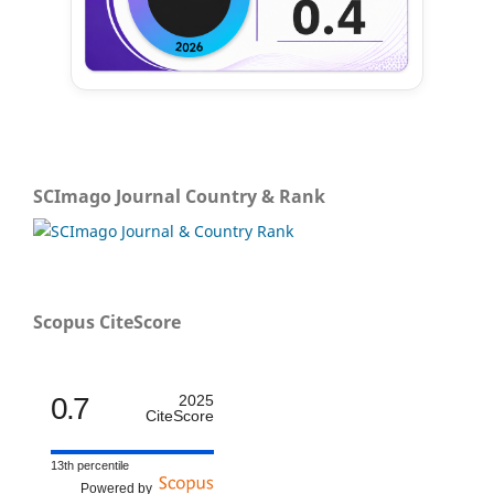
SCImago Journal Country & Rank
Scopus CiteScore
0.7
2025
CiteScore
13th percentile
Powered by