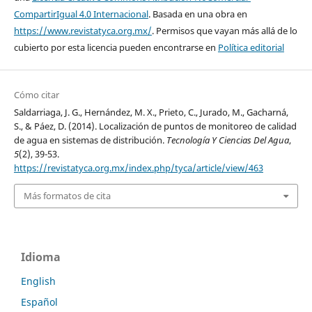
CompartirIgual 4.0 Internacional
. Basada en una obra en
https://www.revistatyca.org.mx/
. Permisos que vayan más allá de lo
cubierto por esta licencia pueden encontrarse en
Política editorial
Cómo citar
Saldarriaga, J. G., Hernández, M. X., Prieto, C., Jurado, M., Gacharná,
S., & Páez, D. (2014). Localización de puntos de monitoreo de calidad
de agua en sistemas de distribución.
Tecnología Y Ciencias Del Agua
,
5
(2), 39-53.
https://revistatyca.org.mx/index.php/tyca/article/view/463
Más formatos de cita
Idioma
English
Español