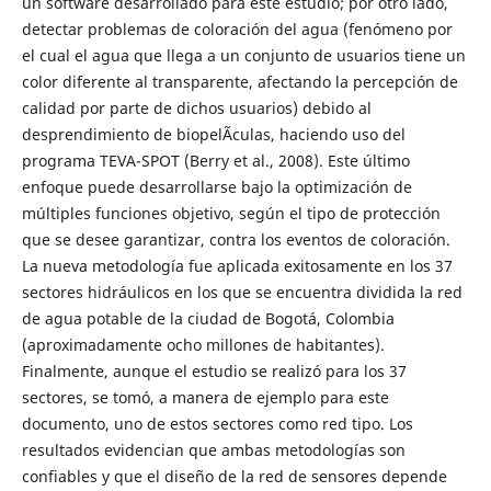
un software desarrollado para este estudio; por otro lado,
detectar problemas de coloración del agua (fenómeno por
el cual el agua que llega a un conjunto de usuarios tiene un
color diferente al transparente, afectando la percepción de
calidad por parte de dichos usuarios) debido al
desprendimiento de biopelÃ­culas, haciendo uso del
programa TEVA-SPOT (Berry et al., 2008). Este último
enfoque puede desarrollarse bajo la optimización de
múltiples funciones objetivo, según el tipo de protección
que se desee garantizar, contra los eventos de coloración.
La nueva metodología fue aplicada exitosamente en los 37
sectores hidráulicos en los que se encuentra dividida la red
de agua potable de la ciudad de Bogotá, Colombia
(aproximadamente ocho millones de habitantes).
Finalmente, aunque el estudio se realizó para los 37
sectores, se tomó, a manera de ejemplo para este
documento, uno de estos sectores como red tipo. Los
resultados evidencian que ambas metodologías son
confiables y que el diseño de la red de sensores depende