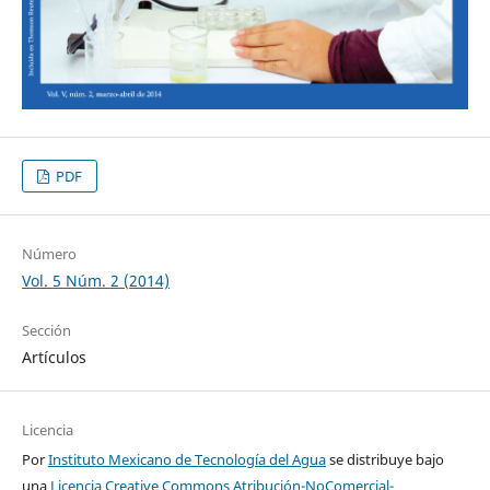
PDF
Número
Vol. 5 Núm. 2 (2014)
Sección
Artículos
Licencia
Por
Instituto Mexicano de Tecnología del Agua
se distribuye bajo
una
Licencia Creative Commons Atribución-NoComercial-