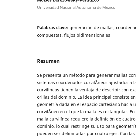
Universidad Nacional Autónoma de México
Palabras clave:
generación de mallas, coordenad
compuestas, flujos bidimensionales
Resumen
Se presenta un método para generar mallas co
sistemas coordenados curvilÃ­neos ajustados a la
curvilíneas tienen la ventaja de describir con ex
orillas del dominio. La idea principal consiste 
geometría dada en el espacio cartesiano hacia
curvilÃ­neo en el que la malla es rectangular. En
malla curvilínea requiere la definición de cuatro
dominio, lo cual restringe su uso para geometr
pueden ser delimitadas por cuatro ejes. Con la