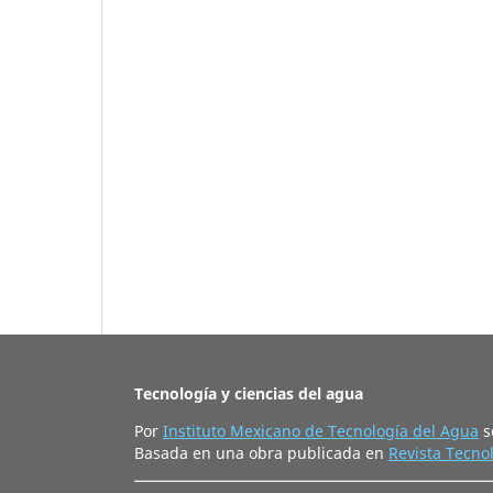
Tecnología y ciencias del agua
Por
Instituto Mexicano de Tecnología del Agua
s
Basada en una obra publicada en
Revista Tecnol