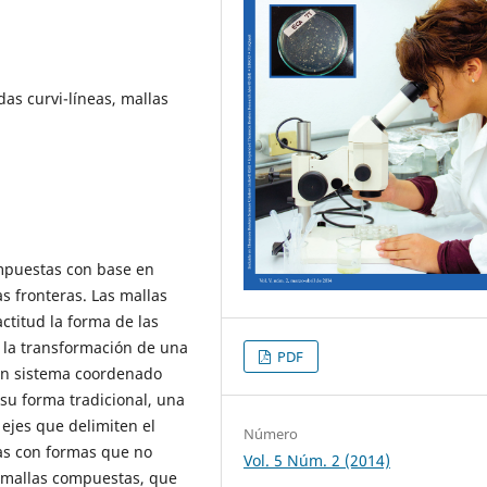
as curvi-líneas, mallas
mpuestas con base en
s fronteras. Las mallas
actitud la forma de las
en la transformación de una
PDF
 un sistema coordenado
 su forma tradicional, una
 ejes que delimiten el
Número
ías con formas que no
Vol. 5 Núm. 2 (2014)
s mallas compuestas, que