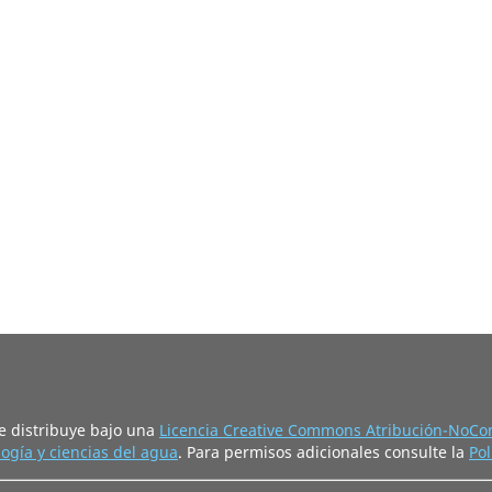
e distribuye bajo una
Licencia Creative Commons Atribución-NoCom
ogía y ciencias del agua
. Para permisos adicionales consulte la
Pol