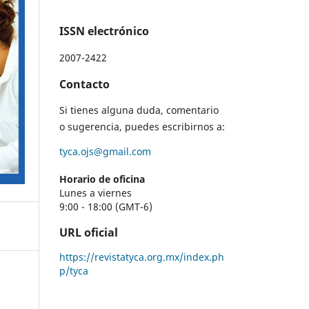
ISSN electrónico
2007-2422
Contacto
Si tienes alguna duda, comentario
o sugerencia, puedes escribirnos a:
tyca.ojs@gmail.com
Horario de oficina
Lunes a viernes
9:00 - 18:00 (GMT-6)
URL oficial
https://revistatyca.org.mx/index.ph
p/tyca