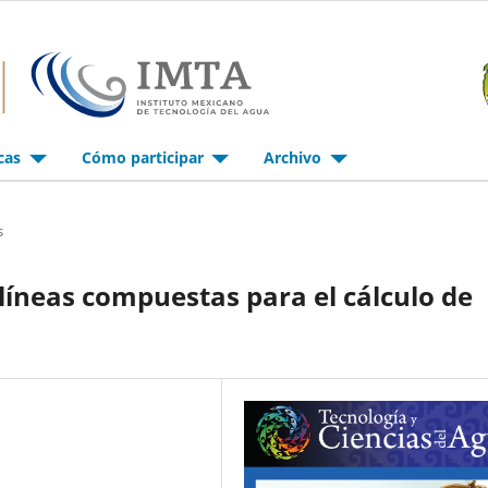
icas
Cómo participar
Archivo
s
líneas compuestas para el cálculo de