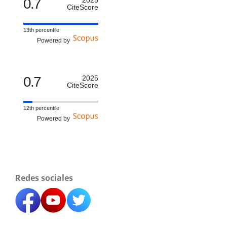
0.7
CiteScore
13th percentile
Powered by
0.7
2025
CiteScore
12th percentile
Powered by
Redes sociales