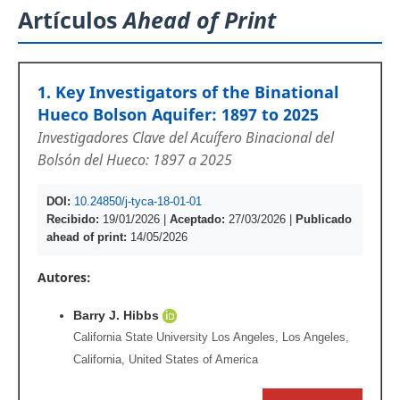
Artículos
Ahead of Print
1. Key Investigators of the Binational
Hueco Bolson Aquifer: 1897 to 2025
Investigadores Clave del Acuífero Binacional del
Bolsón del Hueco: 1897 a 2025
DOI:
10.24850/j-tyca-18-01-01
Recibido:
19/01/2026
|
Aceptado:
27/03/2026
|
Publicado
ahead of print:
14/05/2026
Autores:
Barry J. Hibbs
California State University Los Angeles, Los Angeles,
California, United States of America