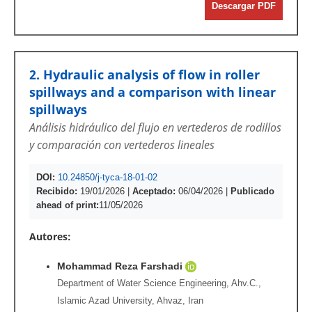
Descargar PDF
2. Hydraulic analysis of flow in roller
spillways and a comparison with linear
spillways
Análisis hidráulico del flujo en vertederos de rodillos
y comparación con vertederos lineales
DOI:
10.24850/j-tyca-18-01-02
Recibido:
19/01/2026
|
Aceptado:
06/04/2026
|
Publicado
ahead of print:
11/05/2026
Autores:
Mohammad Reza Farshadi
Department of Water Science Engineering, Ahv.C.,
Islamic Azad University, Ahvaz, Iran