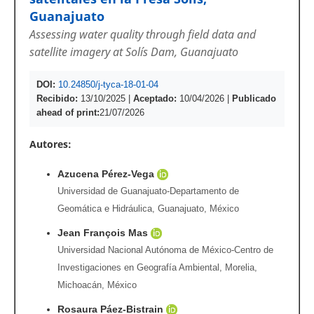
Guanajuato
Assessing water quality through field data and
satellite imagery at Solís Dam, Guanajuato
DOI:
10.24850/j-tyca-18-01-04
Recibido:
13/10/2025
|
Aceptado:
10/04/2026
|
Publicado
ahead of print:
21/07/2026
Autores:
Azucena Pérez-Vega
Universidad de Guanajuato-Departamento de
Geomática e Hidráulica, Guanajuato, México
Jean François Mas
Universidad Nacional Autónoma de México-Centro de
Investigaciones en Geografía Ambiental, Morelia,
Michoacán, México
Rosaura Páez-Bistrain