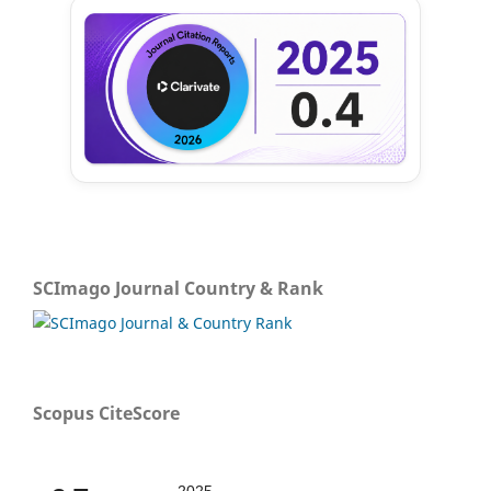
SCImago Journal Country & Rank
Scopus CiteScore
2025