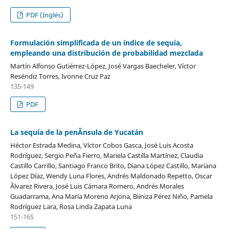
PDF (Inglés)
Formulación simplificada de un índice de sequía,
empleando una distribución de probabilidad mezclada
Martín Alfonso Gutiérrez-López, José Vargas Baecheler, Víctor
Reséndiz Torres, Ivonne Cruz Paz
135-149
PDF
La sequía de la penÃ­nsula de Yucatán
Héctor Estrada Medina, Víctor Cobos Gasca, José Luis Acosta
Rodríguez, Sergio Peña Fierro, Mariela Castilla Martínez, Claudia
Castillo Carrillo, Santiago Franco Brito, Diana López Castillo, Mariana
López Díaz, Wendy Luna Flores, Andrés Maldonado Repetto, Oscar
Ãlvarez Rivera, José Luis Cámara Romero, Andrés Morales
Guadarrama, Ana María Moreno Arjona, Biiniza Pérez Niño, Pamela
Rodríguez Lara, Rosa Linda Zapata Luna
151-165