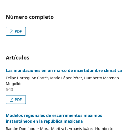
Número completo
PDF
Artículos
Las inundaciones en un marco de incertidumbre climática
Felipe I. ArreguÃ­n Cortés, Mario López Pérez, Humberto Marengo
Mogollón
5-13
PDF
Modelos regionales de escurrimientos máximos
instantáneos en la república mexicana
Ramón Domínguez Mora, Maritza L. Arganis Juárez, Humberto