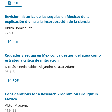
PDF
Revisión histórica de las sequías en México: de la
explicación divina a la incorporación de la ciencia
Judith Domínguez
77-93
PDF
Ciudades y sequía en México. La gestión del agua como
estrategia crítica de mitigación
Nicolás Pineda Pablos, Alejandro Salazar Adams
95-113
PDF
Considerations for a Research Program on Drought in
Mexico
Víctor MagaÃ±a
115-133