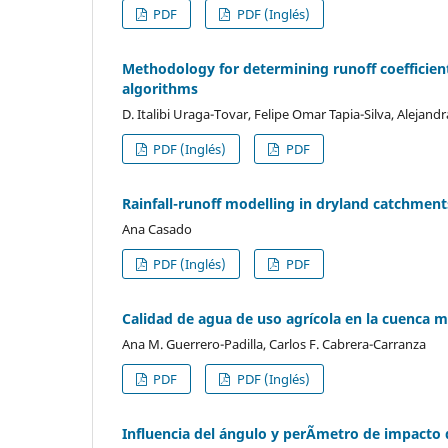
PDF
PDF (Inglés)
Methodology for determining runoff coefficien
algorithms
D. Italibi Uraga-Tovar, Felipe Omar Tapia-Silva, Aleja
PDF (Inglés)
PDF
Rainfall-runoff modelling in dryland catchmen
Ana Casado
PDF (Inglés)
PDF
Calidad de agua de uso agrícola en la cuenca m
Ana M. Guerrero-Padilla, Carlos F. Cabrera-Carranza
PDF
PDF (Inglés)
Influencia del ángulo y perÃ­metro de impacto d