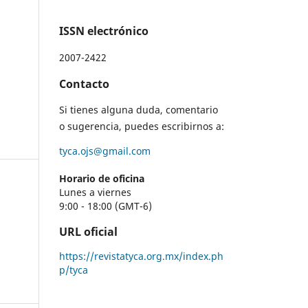
ISSN electrónico
2007-2422
Contacto
Si tienes alguna duda, comentario
o sugerencia, puedes escribirnos a:
tyca.ojs@gmail.com
Horario de oficina
Lunes a viernes
9:00 - 18:00 (GMT-6)
URL oficial
https://revistatyca.org.mx/index.ph
p/tyca