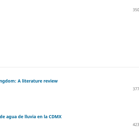
350
ngdom: A literature review
377
 de agua de lluvia en la CDMX
423