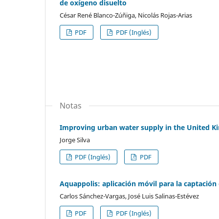
de oxígeno disuelto
César René Blanco-Zúñiga, Nicolás Rojas-Arias
PDF
PDF (Inglés)
Notas
Improving urban water supply in the United Ki
Jorge Silva
PDF (Inglés)
PDF
Aquappolis: aplicación móvil para la captación
Carlos Sánchez-Vargas, José Luis Salinas-Estévez
PDF
PDF (Inglés)