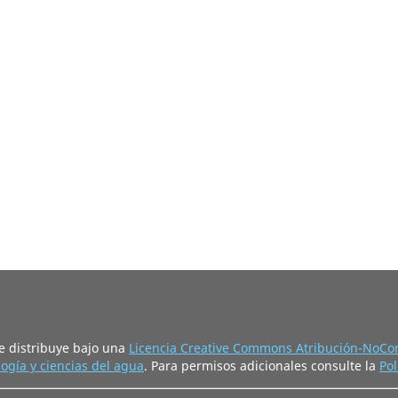
e distribuye bajo una
Licencia Creative Commons Atribución-NoCom
ogía y ciencias del agua
. Para permisos adicionales consulte la
Pol