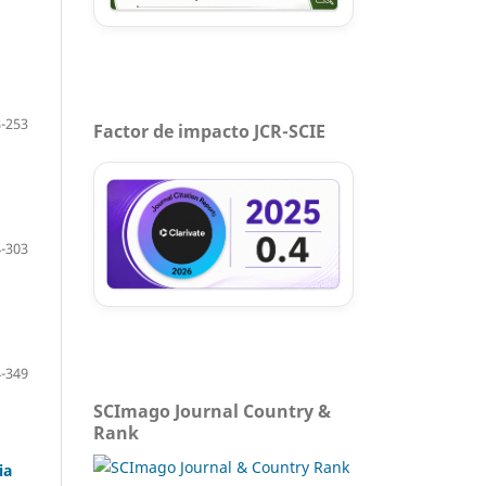
-253
Factor de impacto JCR-SCIE
-303
-349
SCImago Journal Country &
Rank
ia