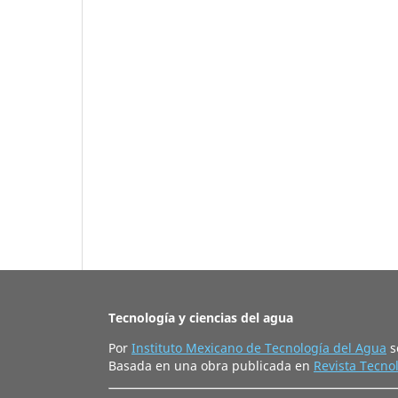
Tecnología y ciencias del agua
Por
Instituto Mexicano de Tecnología del Agua
s
Basada en una obra publicada en
Revista Tecnol