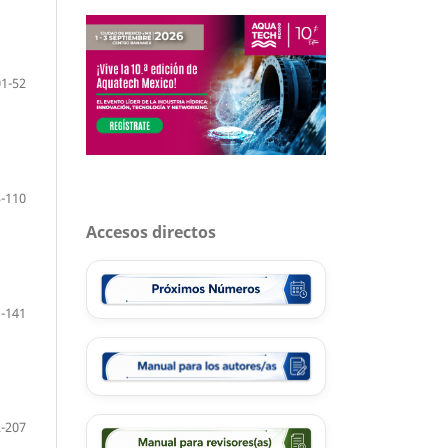
01-52
-110
Accesos directos
-141
-207