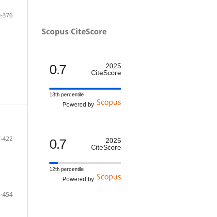
-376
Scopus CiteScore
0.7
2025
CiteScore
13th percentile
Powered by
-422
0.7
2025
CiteScore
12th percentile
Powered by
-454