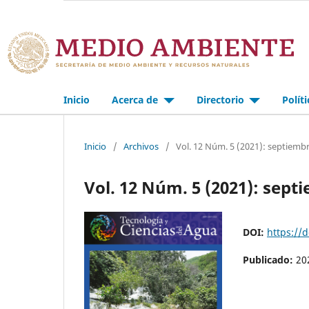
Inicio
Acerca de
Directorio
Polít
Inicio
/
Archivos
/
Vol. 12 Núm. 5 (2021): septiemb
Vol. 12 Núm. 5 (2021): sep
DOI:
https://
Publicado:
20