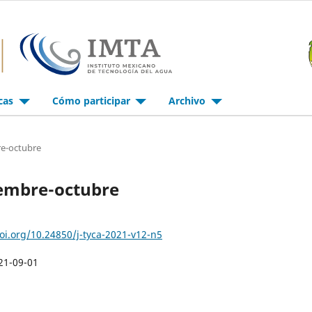
icas
Cómo participar
Archivo
re-octubre
tiembre-octubre
doi.org/10.24850/j-tyca-2021-v12-n5
21-09-01