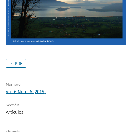
PDF
Número
Vol. 6 Núm. 6 (2015)
Sección
Artículos
Licencia