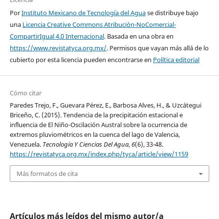
Por
Instituto Mexicano de Tecnología del Agua
se distribuye bajo
una
Licencia Creative Commons Atribución-NoComercial-
CompartirIgual 4.0 Internacional
. Basada en una obra en
https://www.revistatyca.org.mx/
. Permisos que vayan más allá de lo
cubierto por esta licencia pueden encontrarse en
Política editorial
Cómo citar
Paredes Trejo, F., Guevara Pérez, E., Barbosa Alves, H., & Uzcátegui
Briceño, C. (2015). Tendencia de la precipitación estacional e
influencia de El Niño-Oscilación Austral sobre la ocurrencia de
extremos pluviométricos en la cuenca del lago de Valencia,
Venezuela.
Tecnología Y Ciencias Del Agua
,
6
(6), 33-48.
https://revistatyca.org.mx/index.php/tyca/article/view/1159
Más formatos de cita
Artículos más leídos del mismo autor/a