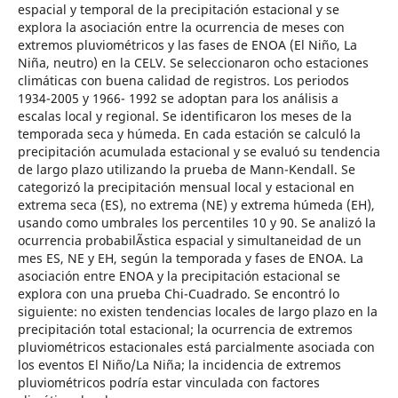
espacial y temporal de la precipitación estacional y se
explora la asociación entre la ocurrencia de meses con
extremos pluviométricos y las fases de ENOA (El Niño, La
Niña, neutro) en la CELV. Se seleccionaron ocho estaciones
climáticas con buena calidad de registros. Los periodos
1934-2005 y 1966- 1992 se adoptan para los análisis a
escalas local y regional. Se identificaron los meses de la
temporada seca y húmeda. En cada estación se calculó la
precipitación acumulada estacional y se evaluó su tendencia
de largo plazo utilizando la prueba de Mann-Kendall. Se
categorizó la precipitación mensual local y estacional en
extrema seca (ES), no extrema (NE) y extrema húmeda (EH),
usando como umbrales los percentiles 10 y 90. Se analizó la
ocurrencia probabilÃ­stica espacial y simultaneidad de un
mes ES, NE y EH, según la temporada y fases de ENOA. La
asociación entre ENOA y la precipitación estacional se
explora con una prueba Chi-Cuadrado. Se encontró lo
siguiente: no existen tendencias locales de largo plazo en la
precipitación total estacional; la ocurrencia de extremos
pluviométricos estacionales está parcialmente asociada con
los eventos El Niño/La Niña; la incidencia de extremos
pluviométricos podría estar vinculada con factores