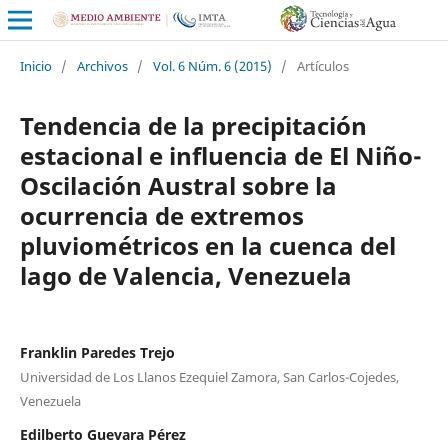
Inicio
/
Archivos
/
Vol. 6 Núm. 6 (2015)
/
Artículos
Tendencia de la precipitación
estacional e influencia de El Niño-
Oscilación Austral sobre la
ocurrencia de extremos
pluviométricos en la cuenca del
lago de Valencia, Venezuela
Franklin Paredes Trejo
Universidad de Los Llanos Ezequiel Zamora, San Carlos-Cojedes,
Venezuela
Edilberto Guevara Pérez