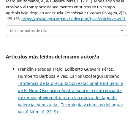
Márquez Romance, A., & Guevara Pérez, E. (2011). Modelación de la
erosión y el transporte de sedimentos en surcos en un campo
agrícola bajo riego en Venezuela.
Tecnología Y Ciencias Del Agua
,
2
(2),
125-156.
https://revistatyca.org.mx/index.php/tyca/article/view/21
Más formatos de cita
Artículos más leídos del mismo autor/a
Franklin Paredes Trejo, Edilberto Guevara Pérez,
Humberto Barbosa Alves, Carlos Uzcátegui Briceño,
Tendencia de la precipitación estacional e influencia
de El Niño-Oscilación Austral sobre la ocurrencia de
extremos pluviométricos en la cuenca del lago de
Valencia, Venezuela
,
Tecnología y ciencias del agua:
Vol. 6 Núm. 6 (2015)