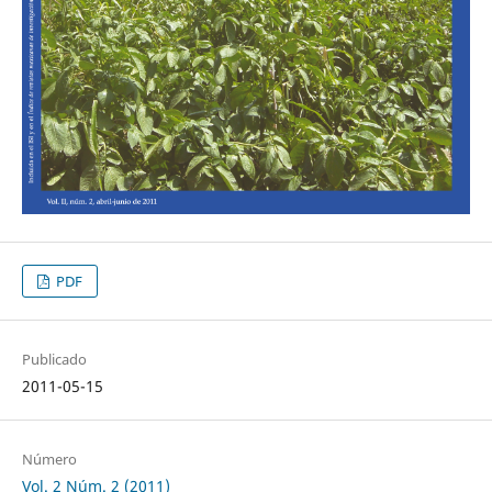
PDF
Publicado
2011-05-15
Número
Vol. 2 Núm. 2 (2011)