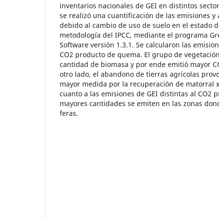
inventarios nacionales de GEI en distintos secto
se realizó una cuantificación de las emisiones y
debido al cambio de uso de suelo en el estado d
metodología del IPCC, mediante el programa G
Software versión 1.3.1. Se calcularon las emision
CO2 producto de quema. El grupo de vegetación
cantidad de biomasa y por ende emitió mayor CO
otro lado, el abandono de tierras agrícolas prov
mayor medida por la recuperación de matorral xer
cuanto a las emisiones de GEI distintas al CO2 
mayores cantidades se emiten en las zonas don
feras.