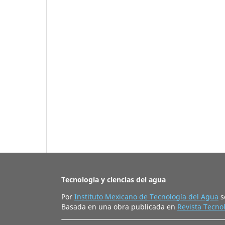
Tecnología y ciencias del agua
Por
Instituto Mexicano de Tecnología del Agua
s
Basada en una obra publicada en
Revista Tecnol