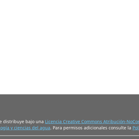
e distribuye bajo una
Licencia Creative Commons Atribución-NoCom
ogía y ciencias del agua
. Para permisos adicionales consulte la
Pol