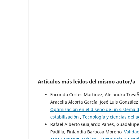
Artículos más leídos del mismo autor/a
Facundo Cortés Martínez, Alejandro TreviÃ
Aracelia Alcorta García, José Luis González
Optimización en el diseño de un sistema d
estabilización
,
Tecnología y ciencias del a
Rafael Alberto Guajardo Panes, Guadalup
Padilla, Finlandia Barbosa Moreno,
Valida