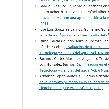
caso Veracruz, México
,
Tecnología y cienc
Gabriel Díaz Padilla, Ignacio Sánchez Coh
Isidro Roberto Cruz Medina, Rafael Alber
pluvial en México: una aproximación a la
(2011)
José Luis González Barrios, Guillermo Go
superficies tÃ­picas de la cuenca alta del 
Olivia García Galindo, Aurelio Pedroza San
Sánchez Cohen,
Evaluación de fuentes de
Tecnología y ciencias del agua: Vol. 6 Núm
Facundo Cortés Martínez, Alejandro TreviÃ
Luis González Barrios,
Optimización en el 
Tecnología y ciencias del agua: Vol. 6 Núm
Armando López Santos, Guillermo González
de la labranza primaria en la calidad fís
ciencias del agua: Vol. 3 Núm. 4 (2012)