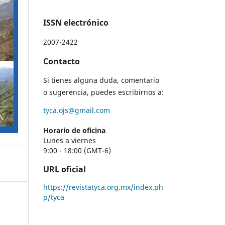
ISSN electrónico
2007-2422
Contacto
Si tienes alguna duda, comentario
o sugerencia, puedes escribirnos a:
tyca.ojs@gmail.com
Horario de oficina
Lunes a viernes
9:00 - 18:00 (GMT-6)
URL oficial
https://revistatyca.org.mx/index.ph
p/tyca