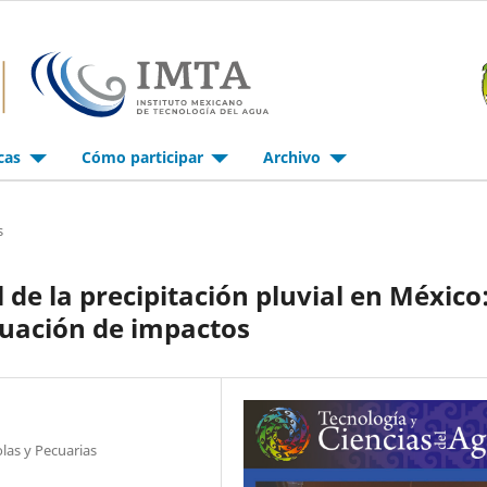
icas
Cómo participar
Archivo
s
de la precipitación pluvial en México
luación de impactos
olas y Pecuarias