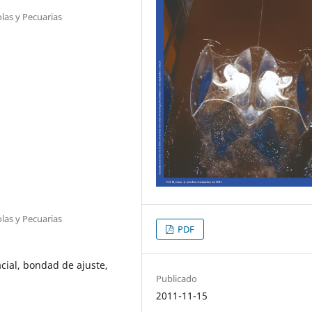
olas y Pecuarias
olas y Pecuarias
PDF
acial, bondad de ajuste,
Publicado
2011-11-15