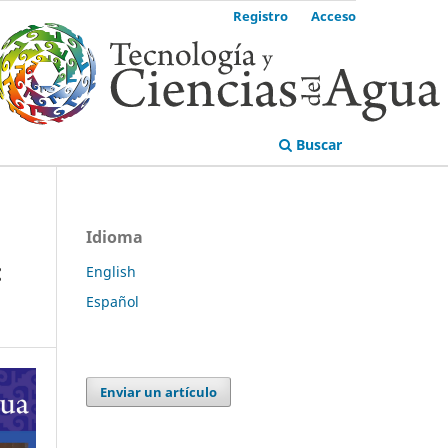
Registro
Acceso
Buscar
Idioma
:
English
Español
Enviar un artículo