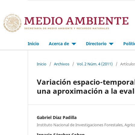
Inicio
Acerca de
Directorio
Polít
Inicio
/
Archivos
/
Vol. 2 Núm. 4 (2011)
/
Artículo
Variación espacio-temporal 
una aproximación a la eva
Gabriel Díaz Padilla
Instituto Nacional de Investigaciones Forestales, Agríc
Ignacio Sánchez Cohen