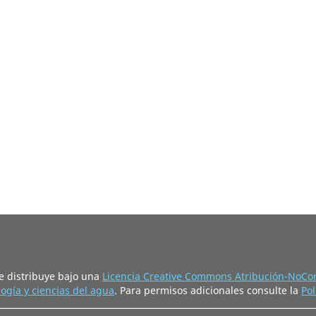
e distribuye bajo una
Licencia Creative Commons Atribución-NoCom
ogía y ciencias del agua
. Para permisos adicionales consulte la
Pol