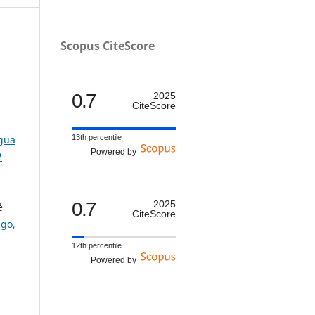
Scopus CiteScore
0.7
2025
CiteScore
13th percentile
agua
Powered by
2
0.7
2025
é
CiteScore
ngo,
12th percentile
Powered by