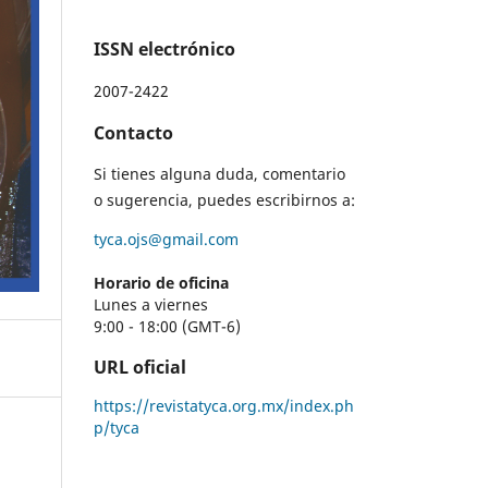
ISSN electrónico
2007-2422
Contacto
Si tienes alguna duda, comentario
o sugerencia, puedes escribirnos a:
tyca.ojs@gmail.com
Horario de oficina
Lunes a viernes
9:00 - 18:00 (GMT-6)
URL oficial
https://revistatyca.org.mx/index.ph
p/tyca