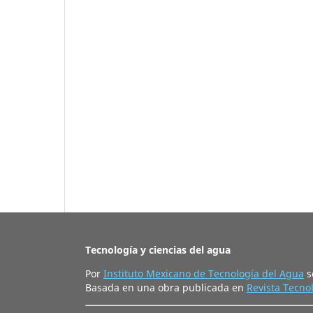
Tecnología y ciencias del agua
Por
Instituto Mexicano de Tecnología del Agua
s
Basada en una obra publicada en
Revista Tecnol