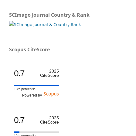
SCImago Journal Country & Rank
Scopus CiteScore
0.7
2025
CiteScore
13th percentile
Powered by
0.7
2025
CiteScore
12th percentile