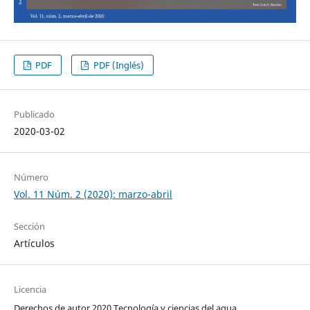
PDF
PDF (Inglés)
Publicado
2020-03-02
Número
Vol. 11 Núm. 2 (2020): marzo-abril
Sección
Artículos
Licencia
Derechos de autor 2020 Tecnología y ciencias del agua