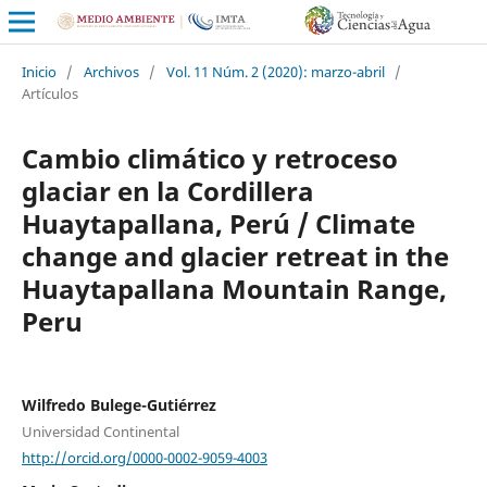
Inicio
/
Archivos
/
Vol. 11 Núm. 2 (2020): marzo-abril
/
Artículos
Cambio climático y retroceso
glaciar en la Cordillera
Huaytapallana, Perú / Climate
change and glacier retreat in the
Huaytapallana Mountain Range,
Peru
Wilfredo Bulege-Gutiérrez
Universidad Continental
http://orcid.org/0000-0002-9059-4003