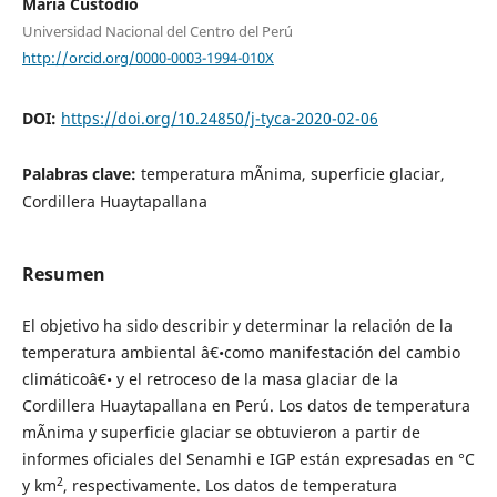
Maria Custodio
Universidad Nacional del Centro del Perú
http://orcid.org/0000-0003-1994-010X
DOI:
https://doi.org/10.24850/j-tyca-2020-02-06
Palabras clave:
temperatura mÃ­nima, superficie glaciar,
Cordillera Huaytapallana
Resumen
El objetivo ha sido describir y determinar la relación de la
temperatura ambiental â€•como manifestación del cambio
climáticoâ€• y el retroceso de la masa glaciar de la
Cordillera Huaytapallana en Perú. Los datos de temperatura
mÃ­nima y superficie glaciar se obtuvieron a partir de
informes oficiales del Senamhi e IGP están expresadas en °C
2
y km
, respectivamente. Los datos de temperatura