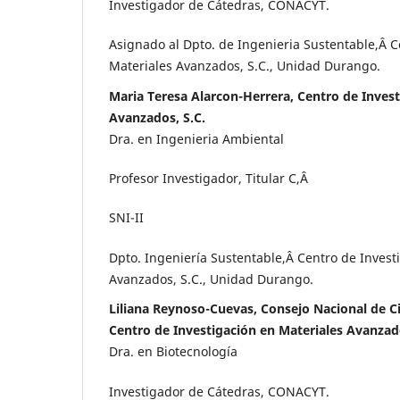
Investigador de Cátedras, CONACYT.
Asignado al Dpto. de Ingenieria Sustentable,Â C
Materiales Avanzados, S.C., Unidad Durango.
Maria Teresa Alarcon-Herrera, Centro de Invest
Avanzados, S.C.
Dra. en Ingenieria Ambiental
Profesor Investigador, Titular C,Â
SNI-II
Dpto. Ingeniería Sustentable,Â Centro de Invest
Avanzados, S.C., Unidad Durango.
Liliana Reynoso-Cuevas, Consejo Nacional de Ci
Centro de Investigación en Materiales Avanza
Dra. en Biotecnología
Investigador de Cátedras, CONACYT.