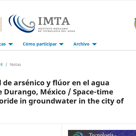
icas
Cómo participar
Archivo
il
/
Notas
de arsénico y flúor en el agua
e Durango, México / Space-time
oride in groundwater in the city of