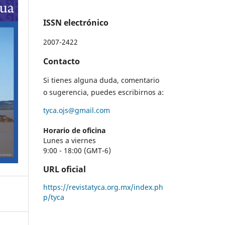
ISSN electrónico
2007-2422
Contacto
Si tienes alguna duda, comentario
o sugerencia, puedes escribirnos a:
tyca.ojs@gmail.com
Horario de oficina
Lunes a viernes
9:00 - 18:00 (GMT-6)
URL oficial
https://revistatyca.org.mx/index.ph
p/tyca