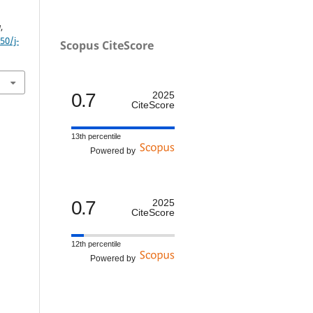
a
,
50/j-
Scopus CiteScore
0.7
2025
CiteScore
13th percentile
Powered by
0.7
2025
CiteScore
12th percentile
Powered by