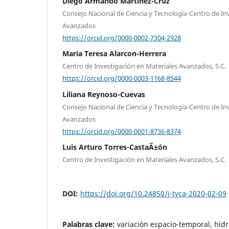
Diego Armando Martínez-Cruz
Consejo Nacional de Ciencia y Tecnología-Centro de In
Avanzados
https://orcid.org/0000-0002-7304-2928
Maria Teresa Alarcon-Herrera
Centro de Investigación en Materiales Avanzados, S.C.
https://orcid.org/0000-0003-1168-8544
Liliana Reynoso-Cuevas
Consejo Nacional de Ciencia y Tecnología-Centro de In
Avanzados
https://orcid.org/0000-0001-8736-8374
Luis Arturo Torres-CastaÃ±ón
Centro de Investigación en Materiales Avanzados, S.C.
DOI:
https://doi.org/10.24850/j-tyca-2020-02-09
Palabras clave:
variación espacio-temporal, hid