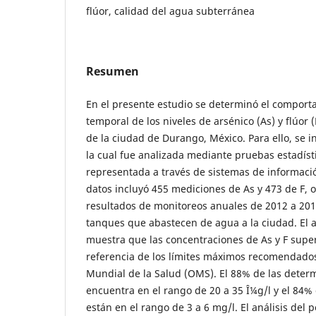
flúor, calidad del agua subterránea
Resumen
En el presente estudio se determinó el comport
temporal de los niveles de arsénico (As) y flúor 
de la ciudad de Durango, México. Para ello, se 
la cual fue analizada mediante pruebas estadíst
representada a través de sistemas de informaci
datos incluyó 455 mediciones de As y 473 de F, o
resultados de monitoreos anuales de 2012 a 2016
tanques que abastecen de agua a la ciudad. El an
muestra que las concentraciones de As y F super
referencia de los límites máximos recomendados
Mundial de la Salud (OMS). El 88% de las deter
encuentra en el rango de 20 a 35 Î¼g/l y el 84%
están en el rango de 3 a 6 mg/l. El análisis del