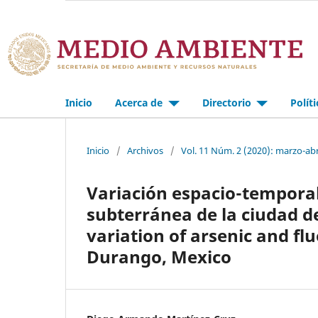
Inicio
Acerca de
Directorio
Polít
Inicio
/
Archivos
/
Vol. 11 Núm. 2 (2020): marzo-abr
Variación espacio-temporal 
subterránea de la ciudad d
variation of arsenic and flu
Durango, Mexico