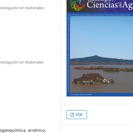
vestigación en Materiales
vestigación en Materiales
PDF
rogeoquímica, arsénico,