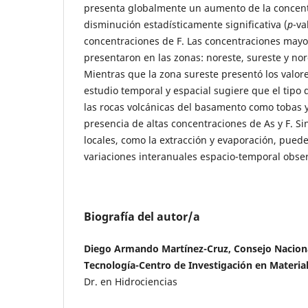
presenta globalmente un aumento de la concent
disminución estadísticamente significativa (
p
-va
concentraciones de F. Las concentraciones mayor
presentaron en las zonas: noreste, sureste y nor
Mientras que la zona sureste presentó los valore
estudio temporal y espacial sugiere que el tipo 
las rocas volcánicas del basamento como tobas y 
presencia de altas concentraciones de As y F. S
locales, como la extracción y evaporación, pueden
variaciones interanuales espacio-temporal obse
Biografía del autor/a
Diego Armando Martínez-Cruz, Consejo Naciona
Tecnología-Centro de Investigación en Materi
Dr. en Hidrociencias