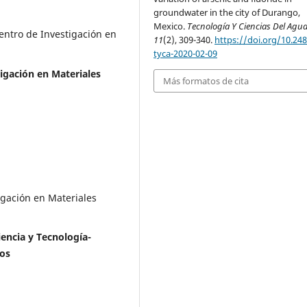
groundwater in the city of Durango,
Mexico.
Tecnología Y Ciencias Del Agu
entro de Investigación en
11
(2), 309-340.
https://doi.org/10.248
tyca-2020-02-09
igación en Materiales
Más formatos de cita
igación en Materiales
encia y Tecnología-
dos