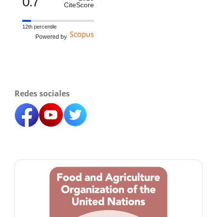
0.7
CiteScore
12th percentile
Powered by
Redes sociales