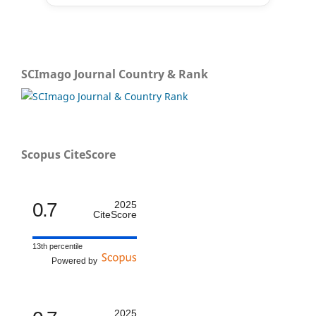
SCImago Journal Country & Rank
Scopus CiteScore
0.7
2025
CiteScore
13th percentile
Powered by
2025