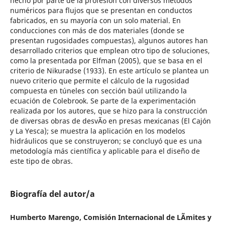
hecho por parte de la profesión con diversos métodos
numéricos para flujos que se presentan en conductos
fabricados, en su mayoría con un solo material. En
conducciones con más de dos materiales (donde se
presentan rugosidades compuestas), algunos autores han
desarrollado criterios que emplean otro tipo de soluciones,
como la presentada por Elfman (2005), que se basa en el
criterio de Nikuradse (1933). En este artículo se plantea un
nuevo criterio que permite el cálculo de la rugosidad
compuesta en túneles con sección baúl utilizando la
ecuación de Colebrook. Se parte de la experimentación
realizada por los autores, que se hizo para la construcción
de diversas obras de desvÃ­o en presas mexicanas (El Cajón
y La Yesca); se muestra la aplicación en los modelos
hidráulicos que se construyeron; se concluyó que es una
metodología más científica y aplicable para el diseño de
este tipo de obras.
Biografía del autor/a
Humberto Marengo, Comisión Internacional de LÃ­mites y