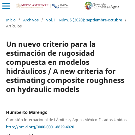
Inicio
/
Archivos
/
Vol. 11 Núm. 5 (2020): septiembre-octubre
/
Artículos
Un nuevo criterio para la
estimación de rugosidad
compuesta en modelos
hidráulicos / A new criteria for
estimating composite roughness
on hydraulic models
Humberto Marengo
Comisión Internacional de LÃ­mites y Aguas México-Estados Unidos
http://orcid.org/0000-0001-8829-4020