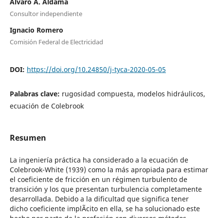
Álvaro A. Aldama
Consultor independiente
Ignacio Romero
Comisión Federal de Electricidad
DOI:
https://doi.org/10.24850/j-tyca-2020-05-05
Palabras clave:
rugosidad compuesta, modelos hidráulicos,
ecuación de Colebrook
Resumen
La ingeniería práctica ha considerado a la ecuación de
Colebrook-White (1939) como la más apropiada para estimar
el coeficiente de fricción en un régimen turbulento de
transición y los que presentan turbulencia completamente
desarrollada. Debido a la dificultad que significa tener
dicho coeficiente implÃ­cito en ella, se ha solucionado este