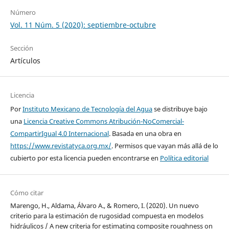
Número
Vol. 11 Núm. 5 (2020): septiembre-octubre
Sección
Artículos
Licencia
Por
Instituto Mexicano de Tecnología del Agua
se distribuye bajo
una
Licencia Creative Commons Atribución-NoComercial-
CompartirIgual 4.0 Internacional
. Basada en una obra en
https://www.revistatyca.org.mx/
. Permisos que vayan más allá de lo
cubierto por esta licencia pueden encontrarse en
Política editorial
Cómo citar
Marengo, H., Aldama, Álvaro A., & Romero, I. (2020). Un nuevo
criterio para la estimación de rugosidad compuesta en modelos
hidráulicos / A new criteria for estimating composite roughness on