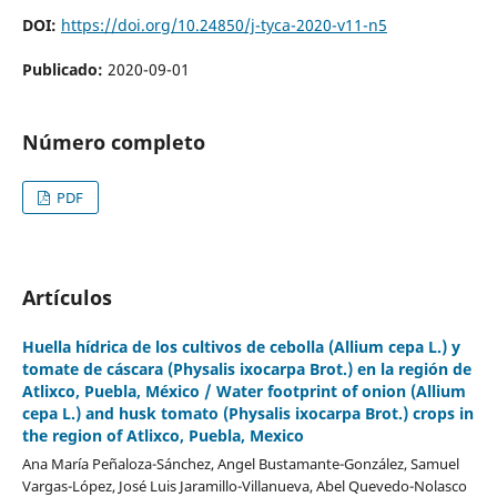
DOI:
https://doi.org/10.24850/j-tyca-2020-v11-n5
Publicado:
2020-09-01
Número completo
PDF
Artículos
Huella hídrica de los cultivos de cebolla (Allium cepa L.) y
tomate de cáscara (Physalis ixocarpa Brot.) en la región de
Atlixco, Puebla, México / Water footprint of onion (Allium
cepa L.) and husk tomato (Physalis ixocarpa Brot.) crops in
the region of Atlixco, Puebla, Mexico
Ana María Peñaloza-Sánchez, Angel Bustamante-González, Samuel
Vargas-López, José Luis Jaramillo-Villanueva, Abel Quevedo-Nolasco