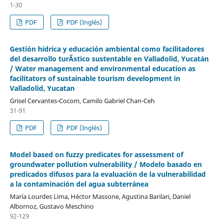
1-30
PDF
PDF (Inglés)
Gestión hídrica y educación ambiental como facilitadores
del desarrollo turÃ­stico sustentable en Valladolid, Yucatán
/ Water management and environmental education as
facilitators of sustainable tourism development in
Valladolid, Yucatan
Grisel Cervantes-Cocom, Camilo Gabriel Chan-Ceh
31-91
PDF
PDF (Inglés)
Model based on fuzzy predicates for assessment of
groundwater pollution vulnerability / Modelo basado en
predicados difusos para la evaluación de la vulnerabilidad
a la contaminación del agua subterránea
María Lourdes Lima, Héctor Massone, Agustina Barilari, Daniel
Albornoz, Gustavo Meschino
92-129