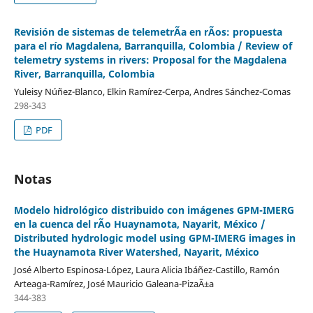
Revisión de sistemas de telemetrÃ­a en rÃ­os: propuesta
para el río Magdalena, Barranquilla, Colombia / Review of
telemetry systems in rivers: Proposal for the Magdalena
River, Barranquilla, Colombia
Yuleisy Núñez-Blanco, Elkin Ramírez-Cerpa, Andres Sánchez-Comas
298-343
PDF
Notas
Modelo hidrológico distribuido con imágenes GPM-IMERG
en la cuenca del rÃ­o Huaynamota, Nayarit, México /
Distributed hydrologic model using GPM-IMERG images in
the Huaynamota River Watershed, Nayarit, México
José Alberto Espinosa-López, Laura Alicia Ibáñez-Castillo, Ramón
Arteaga-Ramírez, José Mauricio Galeana-PizaÃ±a
344-383