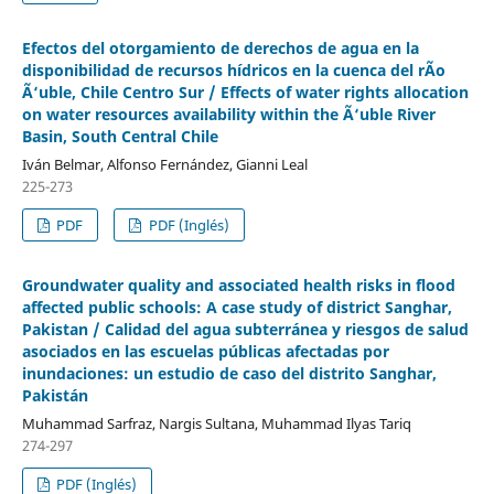
Efectos del otorgamiento de derechos de agua en la
disponibilidad de recursos hídricos en la cuenca del rÃ­o
Ã‘uble, Chile Centro Sur / Effects of water rights allocation
on water resources availability within the Ã‘uble River
Basin, South Central Chile
Iván Belmar, Alfonso Fernández, Gianni Leal
225-273
PDF
PDF (Inglés)
Groundwater quality and associated health risks in flood
affected public schools: A case study of district Sanghar,
Pakistan / Calidad del agua subterránea y riesgos de salud
asociados en las escuelas públicas afectadas por
inundaciones: un estudio de caso del distrito Sanghar,
Pakistán
Muhammad Sarfraz, Nargis Sultana, Muhammad Ilyas Tariq
274-297
PDF (Inglés)