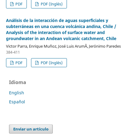
PDF
PDF (Inglés)
Análisis de la interacción de aguas superficiales y
subterráneas en una cuenca volcánica andina, Chile /
Analysis of the interaction of surface water and
groundwater in an Andean volcanic catchment, Chile
Victor Parra, Enrique Muñoz, José Luis ArumÃ­, Jerónimo Paredes
384-411
PDF
PDF (Inglés)
Idioma
English
Español
Enviar un artículo