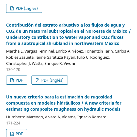
PDF (Inglés)
Contribución del estrato arbustivo a los flujos de agua y
CO2 de un matorral subtropical en el Noroeste de México /
Understory contribution to water vapor and CO2 fluxes
from a subtropical shrubland in northwestern Mexico
Martha L. Vargas Terminel, Enrico A. Yépez, Tonantzin Tarin, Carlos A.
Robles Zazueta, Jaime Garatuza Payán, Julio C. Rodríguez,
Christopher J. Watts, Enrique R. Vivoni
130-170
PDF
PDF (Inglés)
Un nuevo criterio para la estimación de rugosidad
compuesta en modelos hidráulicos / A new criteria for
estimating composite roughness on hydraulic models
Humberto Marengo, Álvaro A. Aldama, Ignacio Romero
171-224
PDF